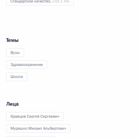
Стандартное качество,
248.1 МБ
Темы
Вузы
Здравоохранение
Школа
Лица
Кравцов Сергей Сергеевич
Мурашко Михаил Альбертович