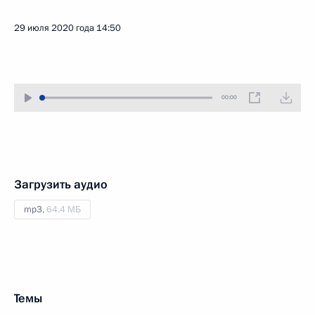
29 июля 2020 года
14:50
00:00
Загрузить аудио
mp3,
64.4 МБ
Темы