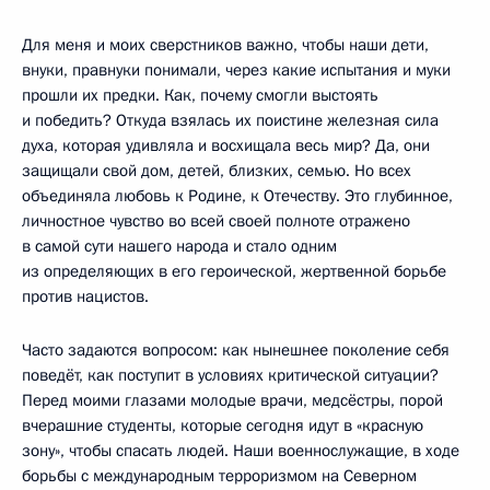
Для меня и моих сверстников важно, чтобы наши дети,
внуки, правнуки понимали, через какие испытания и муки
прошли их предки. Как, почему смогли выстоять
и победить? Откуда взялась их поистине железная сила
духа, которая удивляла и восхищала весь мир? Да, они
защищали свой дом, детей, близких, семью. Но всех
объединяла любовь к Родине, к Отечеству. Это глубинное,
личностное чувство во всей своей полноте отражено
в самой сути нашего народа и стало одним
из определяющих в его героической, жертвенной борьбе
против нацистов.
Часто задаются вопросом: как нынешнее поколение себя
поведёт, как поступит в условиях критической ситуации?
Перед моими глазами молодые врачи, медсёстры, порой
вчерашние студенты, которые сегодня идут в «красную
зону», чтобы спасать людей. Наши военнослужащие, в ходе
борьбы с международным терроризмом на Северном