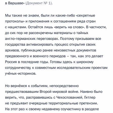
в Варшаве»
(Документ № 1).
Мы также не знаем, были ли какие‑либо «секретные
протоколы» и приложения к соглашениям ряда стран
с нацистами. Остаётся лишь «верить на слово». В частности,
до сих пор не рассекречены материалы о тайных
англо‑германских переговорах. Поэтому призываем все
государства активизировать процесс открытия своих
архивов, публикацию ранее неизвестных документов
предвоенного и военного периодов – так, как это делает
Россия в последние годы. Готовы здесь к широкому
сотрудничеству, к совместным исследовательским проектам
учёных‑историков.
Но вернёмся к событиям, непосредственно
предшествовавшим Второй мировой войне. Наивно было
верить, что, расправившись с Чехословакией, Гитлер
не предъявит очередные территориальные претензии.
На этот раз к своему недавнему соучастнику в разделе