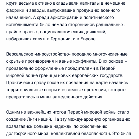
круги весьма активно вкладывали капиталы в немецкие
фабрики и заводы, выпускавшие продукцию военного
назначения. А среди аристократии и политического
истеблишмента было немало сторонников радикальных,
крайне правых, националистических движений,
набиравших силу и в Германии, и в Европе.
Версальское «мироустройство» породило многочисленные
скрытые противоречия и явные конфликты. В их основе –
произвольно оформленные победителями в Первой
мировой войне границы новых европейских государств.
Практически сразу после их появления на карте начались
территориальные споры и взаимные претензии, которые
превратились в мины замедленного действия.
Одним из важнейших итогов Первой мировой войны стало
создание Лиги наций. На эту международную организацию
возлагались большие надежды по обеспечению
долгосрочного мира, коллективной безопасности. Это была