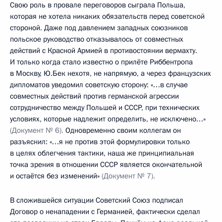
Свою роль в провале переговоров сыграла Польша,
которая не хотела никаких обязательств перед советской
стороной. Даже под давлением западных союзников
польское руководство отказывалось от совместных
действий с Красной Армией в противостоянии вермахту.
И только когда стало известно о прилёте Риббентропа
в Москву, Ю.Бек нехотя, не напрямую, а через французских
дипломатов уведомил советскую сторону: «…в случае
совместных действий против германской агрессии
сотрудничество между Польшей и СССР, при технических
условиях, которые надлежит определить, не исключено…»
(Документ № 6).
Одновременно своим коллегам он
разъяснил: «…я не против этой формулировки только
в целях облегчения тактики, наша же принципиальная
точка зрения в отношении СССР является окончательной
и остаётся без изменений»
(Документ № 7).
В сложившейся ситуации Советский Союз подписал
Договор о ненападении с Германией, фактически сделал