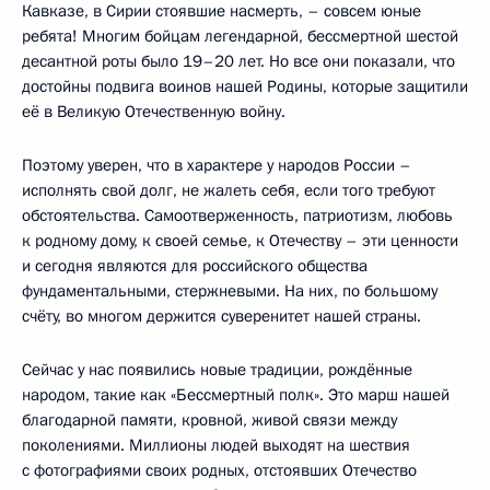
Кавказе, в Сирии стоявшие насмерть, – совсем юные
ребята! Многим бойцам легендарной, бессмертной шестой
десантной роты было 19–20 лет. Но все они показали, что
достойны подвига воинов нашей Родины, которые защитили
её в Великую Отечественную войну.
Поэтому уверен, что в характере у народов России –
исполнять свой долг, не жалеть себя, если того требуют
обстоятельства. Самоотверженность, патриотизм, любовь
к родному дому, к своей семье, к Отечеству – эти ценности
и сегодня являются для российского общества
фундаментальными, стержневыми. На них, по большому
счёту, во многом держится суверенитет нашей страны.
Сейчас у нас появились новые традиции, рождённые
народом, такие как «Бессмертный полк». Это марш нашей
благодарной памяти, кровной, живой связи между
поколениями. Миллионы людей выходят на шествия
с фотографиями своих родных, отстоявших Отечество