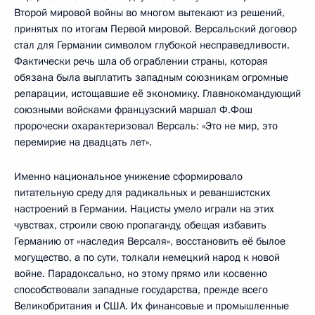
Второй мировой войны во многом вытекают из решений,
принятых по итогам Первой мировой. Версальский договор
стал для Германии символом глубокой несправедливости.
Фактически речь шла об ограблении страны, которая
обязана была выплатить западным союзникам огромные
репарации, истощавшие её экономику. Главнокомандующий
союзными войсками французский маршал Ф.Фош
пророчески охарактеризовал Версаль: «Это не мир, это
перемирие на двадцать лет».
Именно национальное унижение сформировало
питательную среду для радикальных и реваншистских
настроений в Германии. Нацисты умело играли на этих
чувствах, строили свою пропаганду, обещая избавить
Германию от «наследия Версаля», восстановить её былое
могущество, а по сути, толкали немецкий народ к новой
войне. Парадоксально, но этому прямо или косвенно
способствовали западные государства, прежде всего
Великобритания и США. Их финансовые и промышленные