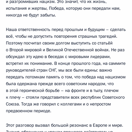
и разгромивших нацизм. Это значит, что их жизнь,
испытания и жертвы, Победа, которую они передали нам,
никогда не будут забыты.
Наша ответственность перед прошлым и будущим – сделать
всё, чтобы не допустить повторения страшных трагедий.
Поэтому посчитал своим долгом выступить со статьёй
о Второй мировой и Великой Отечественной войнах. Не раз
обсуждал эту идею в беседах с мировыми лидерами,
встретил их понимание. В конце прошлого года, на саммите
руководителей стран СНГ, мы все были едины: важно
передать потомкам память о том, что победа над нацизмом
была одержана прежде всего советским народом, что
в этой героической борьбе – на фронте и в тылу, плечом
к плечу – стояли представители всех республик Советского
Союза. Тогда же говорил с коллегами и о непростом
предвоенном периоде.
Этот разговор вызвал большой резонанс в Европе и мире.