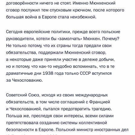
договорённости ничего не стоят. Именно Мюнхенский
сговор послужил тем спусковым крючком, после которого
большая война в Европе стала неизбежной.
Сегодня европейские политики, прежде всего польские
руководители, хотели бы «замолчать» Мюнхен. Почему?
Не только потому, что их страны тогда предали свои
обязательства, поддержали Мюнхенский сговор,
а некоторые даже приняли участие в дележе добычи,
но и потому, что как‑то неудобно вспоминать, что в те
драматичные дни 1938 года только СССР вступился
за Чехословакию.
Советский Союз, исходя из своих международных
обязательств, в том числе соглашений с Францией
и Чехословакией, пытался предотвратить трагедию.
Польша же, преследуя свои интересы, всеми силами
препятствовала созданию системы коллективной
безопасности в Европе. Польский министр иностранных дел