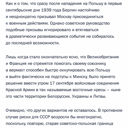
Как и о том, что сразу после нападения на Польшу в первые
сентябрьские дни 1939 года Берлин настойчиво
и неоднократно призывал Москву присоединиться
к военным действиям. Однако советское руководство
подобные призывы игнорировало и втягиваться
в драматически развивающиеся события не собиралось
до последней возможности.
Лишь когда стало окончательно ясно, что Великобритания
и Франция не стремятся помогать своему союзнику,
а вермахт способен быстро оккупировать всю Польшу
и выйти фактически на подступы к Минску, было принято
решение ввести утром 17 сентября войсковые соединения
Красной Армии в так называемые восточные кресы – ныне
это части территории Белоруссии, Украины и Литвы.
Очевидно, что других вариантов не оставалось. В противном
случае риски для СССР возросли бы многократно,
поскольку, повторю, старая советско‑польская граница