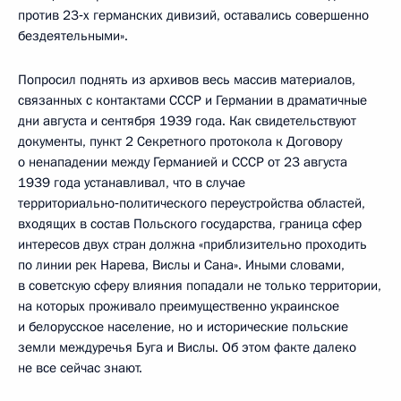
против 23‑х германских дивизий, оставались совершенно
бездеятельными».
Попросил поднять из архивов весь массив материалов,
связанных с контактами СССР и Германии в драматичные
дни августа и сентября 1939 года. Как свидетельствуют
документы, пункт 2 Секретного протокола к Договору
о ненападении между Германией и СССР от 23 августа
1939 года устанавливал, что в случае
территориально‑политического переустройства областей,
входящих в состав Польского государства, граница сфер
интересов двух стран должна «приблизительно проходить
по линии рек Нарева, Вислы и Сана». Иными словами,
в советскую сферу влияния попадали не только территории,
на которых проживало преимущественно украинское
и белорусское население, но и исторические польские
земли междуречья Буга и Вислы. Об этом факте далеко
не все сейчас знают.