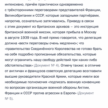
интенсивно, причём практически одновременно
с трёхсторонними переговорами представителей Франции,
Великобритании и СССР, которые западными партнёрами,
напротив, сознательно затягивались. Приведу в связи
с этим документ из британских архивов – это инструкция
британской военной миссии, которая прибыла в Москву
в августе 1939 года. В ней прямо говорится, что делегация
должна «вести переговоры очень медленно»; что
«правительство Соединённого Королевства не готово брать
на себя подробно прописанные обязательства, которые
могут ограничить нашу свободу действий при каких‑либо
обстоятельствах»
(Документ № 4).
Отмечу также: в отличие
от англичан и французов советскую делегацию возглавили
высшие руководители Красной Армии, которые имели все
необходимые полномочия «подписать военную конвенцию
по вопросам организации военной обороны Англии,
Франции и СССР против агрессии в Европе»
(Документ
№ 5).