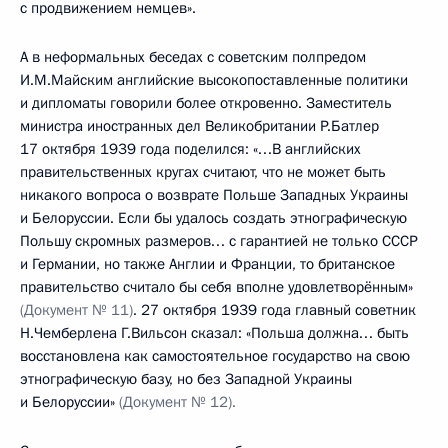
с продвижением немцев».
А в неформальных беседах с советским полпредом
И.М.Майским английские высокопоставленные политики
и дипломаты говорили более откровенно. Заместитель
министра иностранных дел Великобритании Р.Батлер
17 октября 1939 года поделился: «…В английских
правительственных кругах считают, что не может быть
никакого вопроса о возврате Польше Западных Украины
и Белоруссии. Если бы удалось создать этнографическую
Польшу скромных размеров… с гарантией не только СССР
и Германии, но также Англии и Франции, то британское
правительство считало бы себя вполне удовлетворённым»
(Документ № 11)
. 27 октября 1939 года главный советник
Н.Чемберлена Г.Вильсон сказал: «Польша должна… быть
восстановлена как самостоятельное государство на свою
этнографическую базу, но без Западной Украины
и Белоруссии»
(Документ № 12).