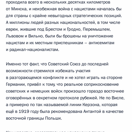
проходила всего в нескольких десятках километров
от Минска, и неизбежная война с нацистами началась бы
для страны с крайне невыгодных стратегических позиций.
А миллионы людей разных национальностей, в том числе
евреи, жившие под Брестом и Гродно, Перемышлем,
Львовом и Вильно, были бы брошены на уничтожение
нацистам и их местным приспешникам – антисемитам
и радикал‑националистам.
Именно тот факт, что Советский Союз до последней
возможности стремился избежать участия
в разгорающемся конфликте и не хотел играть на стороне
Германии, привёл к тому, что реальное соприкосновение
советских и немецких войск произошло гораздо восточнее
оговорённых в секретном протоколе рубежей. Не по Висле,
а примерно по так называемой линии Керзона, которая
ещё в 1919 году была рекомендована Антантой в качестве
восточной границы Польши.