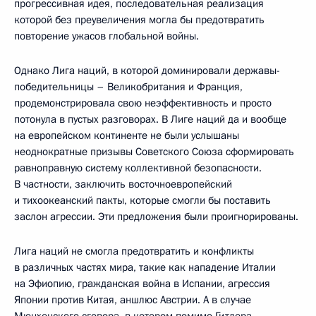
прогрессивная идея, последовательная реализация
которой без преувеличения могла бы предотвратить
повторение ужасов глобальной войны.
Однако Лига наций, в которой доминировали державы-
победительницы – Великобритания и Франция,
продемонстрировала свою неэффективность и просто
потонула в пустых разговорах. В Лиге наций да и вообще
на европейском континенте не были услышаны
неоднократные призывы Советского Союза сформировать
равноправную систему коллективной безопасности.
В частности, заключить восточноевропейский
и тихоокеанский пакты, которые смогли бы поставить
заслон агрессии. Эти предложения были проигнорированы.
Лига наций не смогла предотвратить и конфликты
в различных частях мира, такие как нападение Италии
на Эфиопию, гражданская война в Испании, агрессия
Японии против Китая, аншлюс Австрии. А в случае