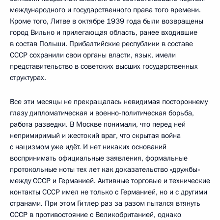
международного и государственного права того времени.
Кроме того, Литве в октябре 1939 года были возвращены
город Вильно и прилегающая область, ранее входившие
в состав Польши. Прибалтийские республики в составе
СССР сохранили свои органы власти, язык, имели
представительство в советских высших государственных
структурах.
Все эти месяцы не прекращалась невидимая постороннему
глазу дипломатическая и военно‑политическая борьба,
работа разведки. В Москве понимали, что перед ней
непримиримый и жестокий враг, что скрытая война
с нацизмом уже идёт. И нет никаких оснований
воспринимать официальные заявления, формальные
протокольные ноты тех лет как доказательство «дружбы»
между СССР и Германией. Активные торговые и технические
контакты СССР имел не только с Германией, но и с другими
странами. При этом Гитлер раз за разом пытался втянуть
СССР в противостояние с Великобританией, однако