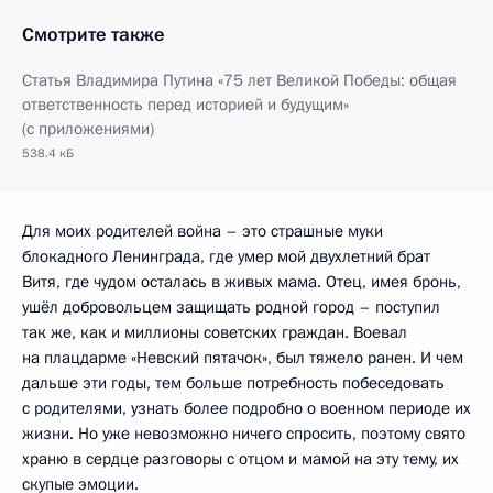
Смотрите также
Статья Владимира Путина «75 лет Великой Победы: общая
ответственность перед историей и будущим»
(с приложениями)
538.4 кБ
Для моих родителей война – это страшные муки
блокадного Ленинграда, где умер мой двухлетний брат
Витя, где чудом осталась в живых мама. Отец, имея бронь,
ушёл добровольцем защищать родной город – поступил
так же, как и миллионы советских граждан. Воевал
на плацдарме «Невский пятачок», был тяжело ранен. И чем
дальше эти годы, тем больше потребность побеседовать
с родителями, узнать более подробно о военном периоде их
жизни. Но уже невозможно ничего спросить, поэтому свято
храню в сердце разговоры с отцом и мамой на эту тему, их
скупые эмоции.