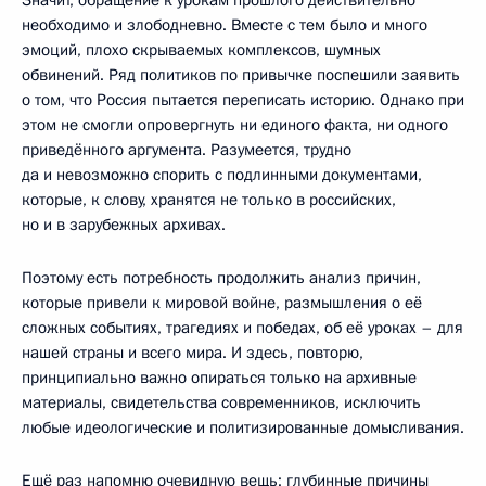
Значит, обращение к урокам прошлого действительно
необходимо и злободневно. Вместе с тем было и много
эмоций, плохо скрываемых комплексов, шумных
обвинений. Ряд политиков по привычке поспешили заявить
о том, что Россия пытается переписать историю. Однако при
этом не смогли опровергнуть ни единого факта, ни одного
приведённого аргумента. Разумеется, трудно
да и невозможно спорить с подлинными документами,
которые, к слову, хранятся не только в российских,
но и в зарубежных архивах.
Поэтому есть потребность продолжить анализ причин,
которые привели к мировой войне, размышления о её
сложных событиях, трагедиях и победах, об её уроках – для
нашей страны и всего мира. И здесь, повторю,
принципиально важно опираться только на архивные
материалы, свидетельства современников, исключить
любые идеологические и политизированные домысливания.
Ещё раз напомню очевидную вещь: глубинные причины