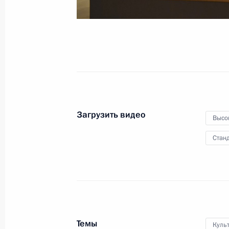
5 июня 2020 года
Московская область,
Загрузить видео
Высо
Станд
Темы
Куль