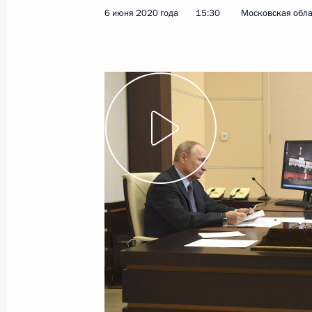
технологий и связи
6 июня 2020 года
15:30
Московская обла
10 июня 2020 года
Видео, 1 ч.
Встреча с экологами 