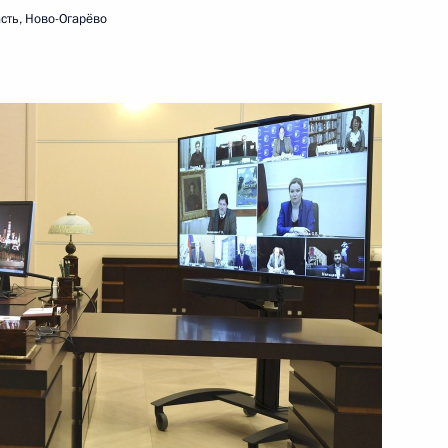
сть, Ново-Огарёво
8 июня 2020 года
Видео, 10 мин.
и зоозащитниками