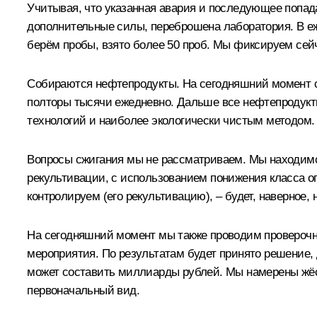
Учитывая, что указанная авария и последующее попад
дополнительные силы, переброшена лаборатория. В е
берём пробы, взято более 50 проб. Мы фиксируем сей
Собираются нефтепродукты. На сегодняшний момент со
полторы тысячи ежедневно. Дальше все нефтепродук
технологий и наиболее экологически чистым методом.
Вопросы сжигания мы не рассматриваем. Мы находимся
рекультивации, с использованием понижения класса опа
контролируем (его рекультивацию), – будет, наверное
На сегодняшний момент мы также проводим проверочны
мероприятия. По результатам будет принято решение, 
может составить миллиарды рублей. Мы намерены жёстк
первоначальный вид.