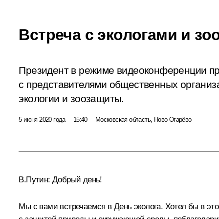
Встреча с экологами и з
Президент в режиме видеоконференции пр
с представителями общественных организ
экологии и зоозащиты.
5 июня 2020 года
15:40
Московская область, Ново-Огарёво
В.Путин:
Добрый день!
Мы с вами встречаемся в День эколога. Хотел бы в это