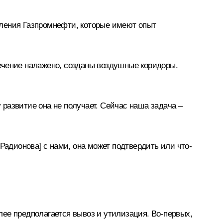
еления Газпромнефти, которые имеют опыт
ечение налажено, созданы воздушные коридоры.
развитие она не получает. Сейчас наша задача –
Радионова] с нами, она может подтвердить или что-
алее предполагается вывоз и утилизация. Во-первых,