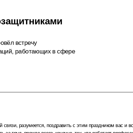
оозащитниками
овёл встречу
аций, работающих в сфере
й связи, разумеется, поздравить с этим праздником вас и в