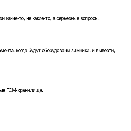
и какие-то, не какие-то, а серьёзные вопросы.
омента, когда будут оборудованы зимники, и вывезти,
вые ГСМ-хранилища.