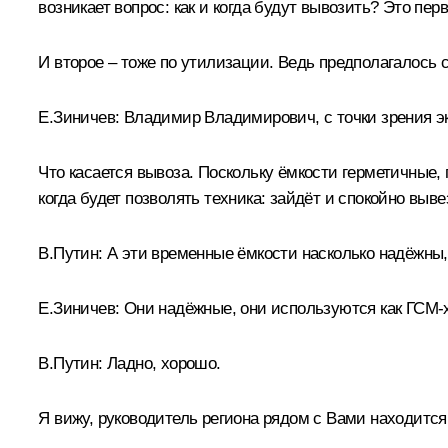
возникает вопрос: как и когда будут вывозить? Это перв
И второе – тоже по утилизации. Ведь предполагалось сж
Е.Зиничев:
Владимир Владимирович, с точки зрения эк
Что касается вывоза. Поскольку ёмкости герметичные, 
когда будет позволять техника: зайдёт и спокойно выв
В.Путин:
А эти временные ёмкости насколько надёжны, 
Е.Зиничев:
Они надёжные, они используются как ГСМ-
В.Путин:
Ладно, хорошо.
Я вижу, руководитель региона рядом с Вами находится