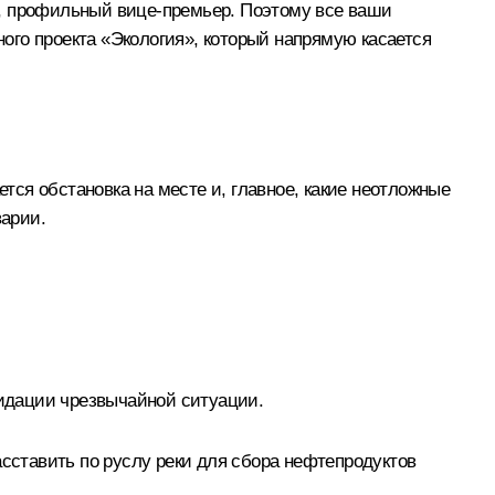
а, профильный вице-премьер. Поэтому все ваши
ного проекта «Экология», который напрямую касается
ется обстановка на месте и, главное, какие неотложные
арии.
видации чрезвычайной ситуации.
асставить по руслу реки для сбора нефтепродуктов