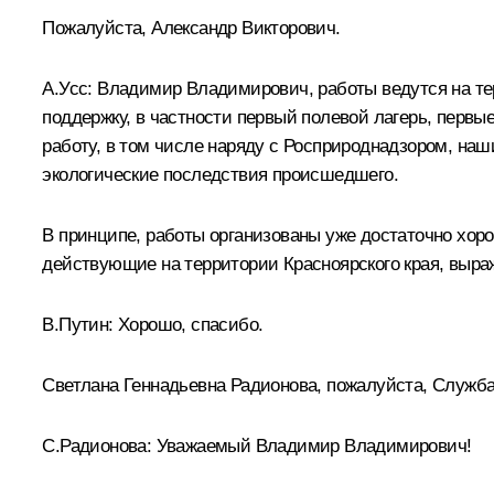
Пожалуйста, Александр Викторович.
А.Усс:
Владимир Владимирович, работы ведутся на т
поддержку, в частности первый полевой лагерь, первы
работу, в том числе наряду с Росприроднадзором, наши
экологические последствия происшедшего.
В принципе, работы организованы уже достаточно хор
действующие на территории Красноярского края, выра
В.Путин:
Хорошо, спасибо.
Светлана Геннадьевна Радионова, пожалуйста, Служба
С.Радионова:
Уважаемый Владимир Владимирович!