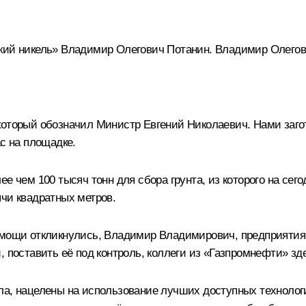
кий никель» Владимир Олегович Потанин. Владимир Олегов
который обозначил Министр Евгений Николаевич. Нами загот
ас на площадке.
е чем 100 тысяч тонн для сбора грунта, из которого на сег
ячи квадратных метров.
омощи откликнулись, Владимир Владимирович, предприятия п
, поставить её под контроль, коллеги из «Газпромнефти» зд
ула, нацелены на использование лучших доступных техноло