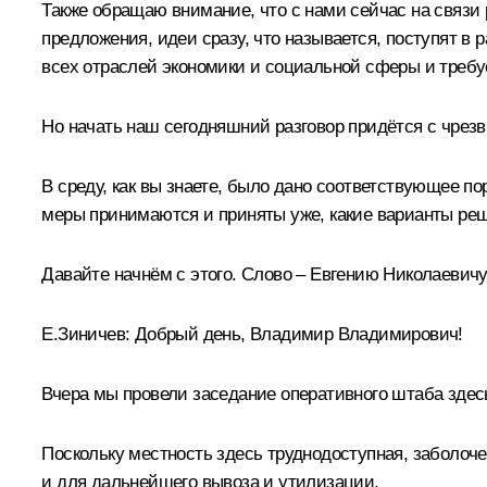
Также обращаю внимание, что с нами сейчас на связи
предложения, идеи сразу, что называется, поступят в 
всех отраслей экономики и социальной сферы и требуе
Но начать наш сегодняшний разговор придётся с чрез
В среду, как вы знаете, было дано соответствующее по
меры принимаются и приняты уже, какие варианты ре
Давайте начнём с этого. Слово – Евгению Николаевичу
Е.Зиничев:
Добрый день, Владимир Владимирович!
Вчера мы провели заседание оперативного штаба здесь
Поскольку местность здесь труднодоступная, заболоче
и для дальнейшего вывоза и утилизации.