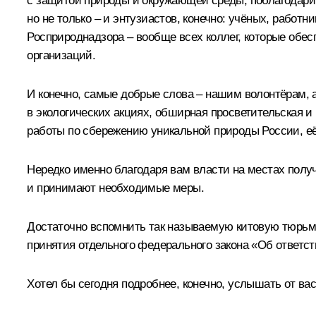
с защитой природы и окружающей среды, поблагодарить
но не только – и энтузиастов, конечно: учёных, работ
Росприроднадзора – вообще всех коллег, которые обе
организаций.
И конечно, самые добрые слова – нашим волонтёрам, 
в экологических акциях, обширная просветительская 
работы по сбережению уникальной природы России, её
Нередко именно благодаря вам власти на местах полу
и принимают необходимые меры.
Достаточно вспомнить так называемую китовую тюрьму
принятия отдельного федерального закона «Об ответс
Хотел бы сегодня подробнее, конечно, услышать от вас,