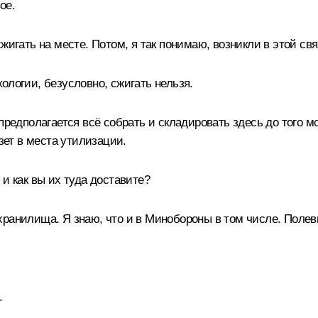
ое.
игать на месте. Потом, я так понимаю, возникли в этой связ
ологии, безусловно, сжигать нельзя.
предполагается всё собрать и складировать здесь до того м
езет в места утилизации.
и как вы их туда доставите?
хранилища. Я знаю, что и в Минобороны в том числе. Поле
.