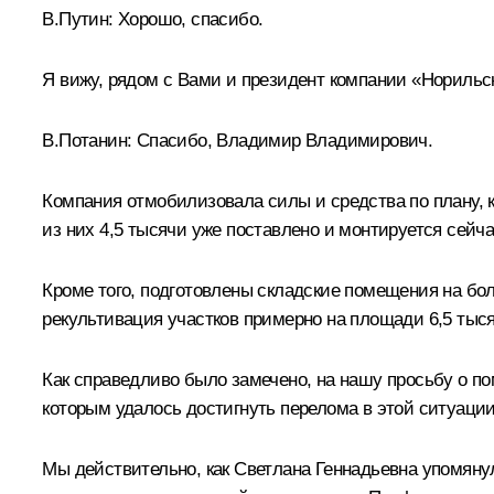
В.Путин:
Хорошо, спасибо.
Я вижу, рядом с Вами и президент компании «Норильс
В.Потанин:
Спасибо, Владимир Владимирович.
Компания отмобилизовала силы и средства по плану, 
из них 4,5 тысячи уже поставлено и монтируется сейч
Кроме того, подготовлены складские помещения на боле
рекультивация участков примерно на площади 6,5 тыс
Как справедливо было замечено, на нашу просьбу о п
которым удалось достигнуть перелома в этой ситуации
Мы действительно, как Светлана Геннадьевна упомян