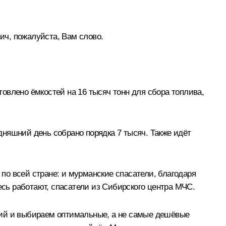
ич, пожалуйста, Вам слово.
овлено ёмкостей на 16 тысяч тонн для сбора топлива,
одняшний день собрано порядка 7 тысяч. Также идёт
о всей стране: и мурманские спасатели, благодаря
есь работают, спасатели из Сибирского центра МЧС.
гий и выбираем оптимальные, а не самые дешёвые