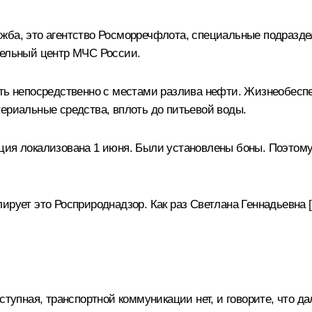
жба, это агентство Росморречфлота, специальные подразд
тельный центр МЧС России.
ать непосредственно с местами разлива нефти. Жизнеобесп
териальные средства, вплоть до питьевой воды.
ция локализована 1 июня. Были установлены боны. Поэтому 
ирует это Росприроднадзор. Как раз Светлана Геннадьевна [
ступная, транспортной коммуникации нет, и говорите, что д