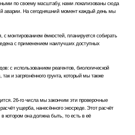
нтными по своему масштабу, нами локализованы сюда
й аварии. На сегодняшний момент каждый день мы
, с монтированием ёмкостей, планируется собирать
ведена с применением наилучших доступных
ов: с использованием реагентов, биологической
так и загрязнённого грунта, который мы также
тся. 26-го числа мы закончим эти проверочные
расчёт ущерба, нанесённого экосреде. Этот расчёт
 котором она должна быть, то есть в её