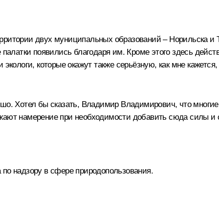
ерритории двух муниципальных образований – Норильска и
е палатки появились благодаря им. Кроме этого здесь дейст
 экологи, которые окажут также серьёзную, как мне кажется
ошо. Хотел бы сказать, Владимир Владимирович, что многие
жают намерение при необходимости добавить сюда силы и с
 по надзору в сфере природопользования.