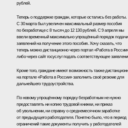
рублей.
Теперь о поддержке граждан, которые остались без работы.
С 30 марта был увеличен максимальный размер пособия
по безработице с 8 тысяч до 12 130 рублей. С 9 апреля мы
ввели временный максимально упрощённый порядок подач
заявлений на получение этого пособия. Хочу сказать, что
теперь можно дистанционно через портал «Работа в России
либо через сайт госуслуг подать соответствующее заявлени
Кроме того, граждане имеют возможность также дистанцион
на портале «Работа в России» заполнить своё резюме для
дальнейшего трудоустройства.
По новому упрощённому порядку безработным не нужно
предоставлять ни копию трудовой книжки, ни приказ
об увольнении, ни справку о среднемесячном заработке
от предыдущего работодателя. Понятно было, что в период
ограничений такие документы получить у работодателей