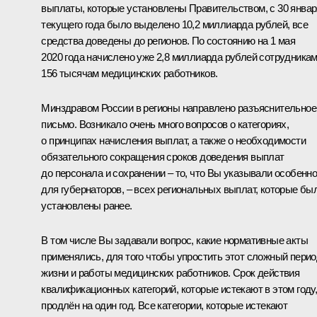
выплаты, которые установлены Правительством, с 30 январ
текущего года было выделено 10,2 миллиарда рублей, все
средства доведены до регионов. По состоянию на 1 мая
2020 года начислено уже 2,8 миллиарда рублей сотрудникам
156 тысячам медицинских работников.
Минздравом России в регионы направлено разъяснительное
письмо. Возникало очень много вопросов о категориях,
о принципах начисления выплат, а также о необходимости
обязательного сокращения сроков доведения выплат
до персонала и сохранении – то, что Вы указывали особенн
для губернаторов, – всех региональных выплат, которые бы
установлены ранее.
В том числе Вы задавали вопрос, какие нормативные акты
применялись, для того чтобы упростить этот сложный пери
жизни и работы медицинских работников. Срок действия
квалификационных категорий, которые истекают в этом году
продлён на один год. Все категории, которые истекают