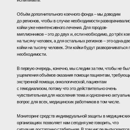
Объём дополнительного коечного фонда – мы доводим
до регионов, чтобы в случае необходимости разворачивали
койки уже неинтенсивного лечения. Для городов-
миллионников – это до двух и, если необходимо, до трёх кое
на тысячу человек, а для остальных регионов – это одна-дв
койки на тысячу человек. Эти койки будут разворачиваться 
необходимости.
В первую очередь, конечно, мы следим за тем, чтобы не бы
ущемления объёмов оказания помощи пациентам, требующ
экстренной помощи, онкологической, пациентам
с гемодиализом, потому что это действительно очень
чувствительная для населения тема и однозначно актуальн
вопрос для всех, медицинских работников в том числе.
Мониторинг средств индивидуальной защиты в медицински
организациях позволяет нам сегодня уже говорить, что
ситуация достаточно стабильная. В том числе выпускаются