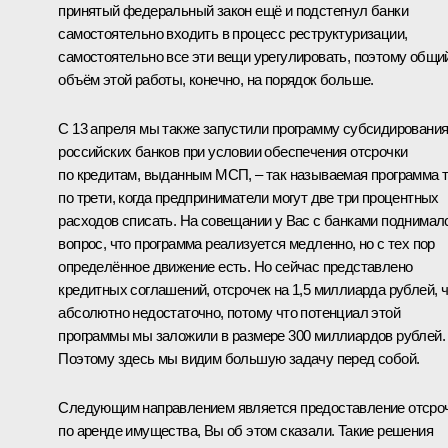
принятый федеральный закон ещё и подстегнул банки
самостоятельно входить в процесс реструктуризации,
самостоятельно все эти вещи урегулировать, поэтому общи
объём этой работы, конечно, на порядок больше.
С 13 апреля мы также запустили программу субсидировани
российских банков при условии обеспечения отсрочки
по кредитам, выданным МСП, – так называемая программа 
по трети, когда предприниматели могут две три процентных
расходов списать. На совещании у Вас с банками поднимал
вопрос, что программа реализуется медленно, но с тех пор
определённое движение есть. Но сейчас представлено
кредитных соглашений, отсрочек на 1,5 миллиарда рублей, 
абсолютно недостаточно, потому что потенциал этой
программы мы заложили в размере 300 миллиардов рублей.
Поэтому здесь мы видим большую задачу перед собой.
Следующим направлением является предоставление отсро
по аренде имущества, Вы об этом сказали. Такие решения