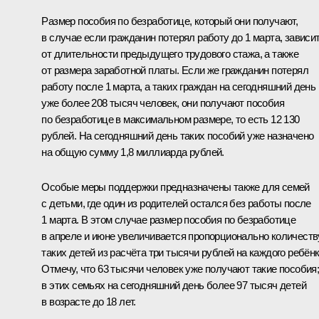
Размер пособия по безработице, который они получают,
в случае если гражданин потерял работу до 1 марта, зависи
от длительности предыдущего трудового стажа, а также
от размера заработной платы. Если же гражданин потерял
работу после 1 марта, а таких граждан на сегодняшний день
уже более 208 тысяч человек, они получают пособия
по безработице в максимальном размере, то есть 12 130
рублей. На сегодняшний день таких пособий уже назначено
на общую сумму 1,8 миллиарда рублей.
Особые меры поддержки предназначены также для семей
с детьми, где один из родителей остался без работы после
1 марта. В этом случае размер пособия по безработице
в апреле и июне увеличивается пропорционально количеств
таких детей из расчёта три тысячи рублей на каждого ребёнк
Отмечу, что 63 тысячи человек уже получают такие пособия
в этих семьях на сегодняшний день более 97 тысяч детей
в возрасте до 18 лет.