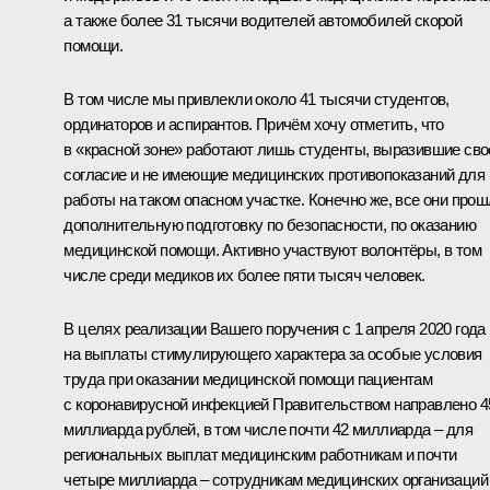
а также более 31 тысячи водителей автомобилей скорой
помощи.
В том числе мы привлекли около 41 тысячи студентов,
ординаторов и аспирантов. Причём хочу отметить, что
в «красной зоне» работают лишь студенты, выразившие сво
согласие и не имеющие медицинских противопоказаний для
работы на таком опасном участке. Конечно же, все они про
дополнительную подготовку по безопасности, по оказанию
медицинской помощи. Активно участвуют волонтёры, в том
числе среди медиков их более пяти тысяч человек.
В целях реализации Вашего поручения с 1 апреля 2020 года
на выплаты стимулирующего характера за особые условия
труда при оказании медицинской помощи пациентам
с коронавирусной инфекцией Правительством направлено 4
миллиарда рублей, в том числе почти 42 миллиарда – для
региональных выплат медицинским работникам и почти
четыре миллиарда – сотрудникам медицинских организаций