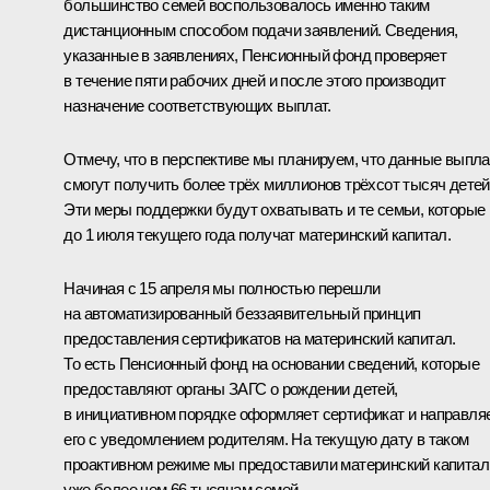
большинство семей воспользовалось именно таким
дистанционным способом подачи заявлений. Сведения,
указанные в заявлениях, Пенсионный фонд проверяет
в течение пяти рабочих дней и после этого производит
назначение соответствующих выплат.
Отмечу, что в перспективе мы планируем, что данные выпл
смогут получить более трёх миллионов трёхсот тысяч детей
Эти меры поддержки будут охватывать и те семьи, которые
до 1 июля текущего года получат материнский капитал.
Начиная с 15 апреля мы полностью перешли
на автоматизированный беззаявительный принцип
предоставления сертификатов на материнский капитал.
То есть Пенсионный фонд на основании сведений, которые
предоставляют органы ЗАГС о рождении детей,
в инициативном порядке оформляет сертификат и направля
его с уведомлением родителям. На текущую дату в таком
проактивном режиме мы предоставили материнский капитал
уже более чем 66 тысячам семей.