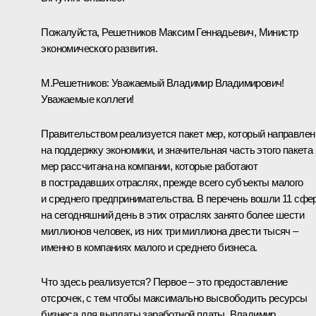
Пожалуйста, Решетников Максим Геннадьевич, Министр
экономического развития.
М.Решетников
:
Уважаемый Владимир Владимирович!
Уважаемые коллеги!
Правительством реализуется пакет мер, который направлен
на поддержку экономики, и значительная часть этого пакета
мер рассчитана на компании, которые работают
в пострадавших отраслях, прежде всего субъекты малого
и среднего предпринимательства. В перечень вошли 11 сфер
на сегодняшний день в этих отраслях занято более шести
миллионов человек, из них три миллиона двести тысяч –
именно в компаниях малого и среднего бизнеса.
Что здесь реализуется? Первое – это предоставление
отсрочек, с тем чтобы максимально высвободить ресурсы
бизнеса для выплаты заработной платы. Владимир