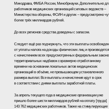
Минздрава, ФМБА России, Минобрнауки. Дополнительно дл
работников медицинских организаций силовых ведомств –
Министерства обороны, ФСИН и других – предусмотрено чу
более трёх миллиардов рублей.
До всех регионов средства доведены с запасом.
Следует ещё раз подчеркнуть, что эти выплаты освобожде
от уплаты налога на доходы физических лиц и производятс
с начислением всех предусмотренных федеральным закон
территориальных надбавок соразмерно отработанному
времени на основании локальных актов медицинских
организаций в объёме, не превышающем установленного
размера выплат. Все выплаты и начисления идут в срок
в соответствии с днями выплаты заработной платы.
За апрель текущего года в медицинские организации уже
пришло более шести миллиардов рублей на оплату [труда]
143 762 медицинских работников. Также на стимулирующие