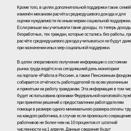
Кроме того, в целях дополнительной поддержки таких семей
изменён механизм расчёта среднедушевого дохода и для
оценки нуждаемости по иным мерам социальной поддержки.
Если раньше мы учитывали такие доходы, то теперь доход
безработных, тех граждан, которые остались без работы, пр
расчёте среднедушевого дохода учитываться не будут даж
при назначении иных мер социальной поддержки.
В целях оперативного получения информации о состоянии
рынка труда ведётся на сегодняшний день мониторинг
на портале «Работа в России», а также Пенсионным фондом
собирается отчётность работодателей по всем уволенным
и принятым на работу гражданам. Эта информация в том чи
будет использована органами Федеральной налоговой слу
при принятии решений о предоставлении работодателям
помощи в размере одного минимального размера оплаты тр
на каждого работника, в случае если произошло сокращение
работников не более чем на 10 процентов от штатной
численности на 1 апреля. Данные сведения будут