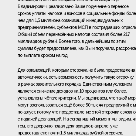
Владимирович, реализовано Ваше поручение о переносе
сроков уплаты налогов и взносов в социальные фонды боле
чем для 1,5 миллиона организаций и индивидуальных
предпринимателей, субъектов МСП в пострадавших отрасл
Общий объём перенесённых налогов составил более 217
миллиардов рублей. Более того, в дальнейшем по этим
суммам будет предоставлена, как Вы и поручали, рассрочка
по выплате сроком на год.
Для организаций, которым отсрочка не была предоставлена
автоматически, есть возможность получить такую отсрочку
в рамках заявительного порядка. Единственным условием
является снижение доходов на 10 процентов или более,
установлены чёткие критерии. Мы оцениваем, что такой мер
могут воспользоваться ещё более 50 тысяч предприятий с 
по август, потому что предоставление этой отсрочки связано
с подачей деклараций. На сегодняшний момент мы видим, ч
тем, кто досрочно подал декларацию в апреле, уже
предоставлено почти 1,5 миллиарда рублей отсрочек.