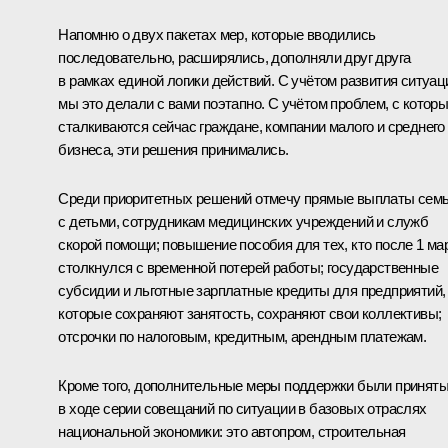
Напомню о двух пакетах мер, которые вводились
последовательно, расширялись, дополняли друг друга
в рамках единой логики действий. С учётом развития ситуац
мы это делали с вами поэтапно. С учётом проблем, с котор
сталкиваются сейчас граждане, компании малого и среднего
бизнеса, эти решения принимались.
Среди приоритетных решений отмечу прямые выплаты сем
с детьми, сотрудникам медицинских учреждений и служб
скорой помощи; повышение пособия для тех, кто после 1 ма
столкнулся с временной потерей работы; государственные
субсидии и льготные зарплатные кредиты для предприятий,
которые сохраняют занятость, сохраняют свои коллективы;
отсрочки по налоговым, кредитным, арендным платежам.
Кроме того, дополнительные меры поддержки были принят
в ходе серии совещаний по ситуации в базовых отраслях
национальной экономики: это автопром, строительная