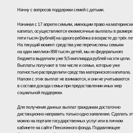
Начну с вопросов поддержки семей с детьми.
Начиная с 17 апреля семьям, имеющим право на материнск
капитал, осуществляются ежемесячные выплаты в размере
пяти тысяч [рублей] на одного ребёнка в возрасте до трёх лет
На текущий момент средства уже перечислены семьям
на один миллион 898 тысяч детей, мы из федерального
бюджета выделили уже 9,5 миллиарда рублей на эти цели.
Выплаты получают в том числе и семьи, которые уже
полностью распределили средства материнского капитала.
Налоги с этих выплат не взимаются, и они не учитываются
в составе дохода семьи при предоставлении иных мер
социальной поддержки.
Для получения данных выплат гражданам достаточно
дистанционно направить только одно заявление. Сделать э
можно на портале государственных услуг или в личном
кабинете на сайте Пенсионного фонда. Подавляющее