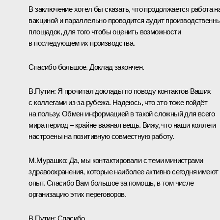
В заключение хотел бы сказать, что продолжается работа н
вакциной и параллельно проводится аудит производственн
площадок, для того чтобы оценить возможности
в последующем их производства.
Спасибо большое. Доклад закончен.
В.Путин:
Я прочитал доклады по поводу контактов Ваших
с коллегами из-за рубежа. Надеюсь, что это тоже пойдёт
на пользу. Обмен информацией в такой сложный для всего
мира период – крайне важная вещь. Вижу, что наши коллеги
настроены на позитивную совместную работу.
М.Мурашко:
Да, мы контактировали с теми министрами
здравоохранения, которые наиболее активно сегодня имеют
опыт. Спасибо Вам большое за помощь, в том числе
организацию этих переговоров.
В.Путин:
Спасибо.