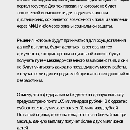
портал госуслуг. Для тех граждан, у которых не будет
технической возможности для подачи заявления
дистанционно, сохраняется возможность подачи заявлений
через МФЦ либо через органы социальной защиты.
Решения, которые будут приниматься для осуществления
данной выплаты, будут делаться на основании тех
документов, которые органы социальной защиты будут
получать путём межведомственного взаимодействия, и они
не будут учитывать доход по предыдущему месту работы,
в случае если один из родителей признан на сегодняшний д
безработным.
Отмечу, что в федеральном бюджете на данную выплату
предусмотрено почти 105 миллиардов рублей. В бюджетах
субъектов эта сумма составляет 31 миллиард рублей.
По нашей оценке, до конца года, то есть на ближайшие три
месяца, данную выплату получат более двух миллионов
детей.