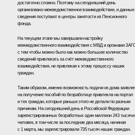
достаточно сложно. Поэтому на сегодняшний день
организовано межведомственное взаимодействие, и данные
сведения поступают в центры занятости из Пенсионного
фонда.
На текущем этапе мы завершаем настройку
межведомственного взаимодействия с МВД и органами ЗАГС
с тем чтобы можно было как можно большее количество
сведений привлекать за счёт межведомственного
взаимодействия, не привлекая к этому процессу наших
граждан.
Таким образом, именно возможность подачи из дома заявле
на получение пособий по безработице привлекла на портал
и тех граждан, которые раньше этого не делали по разным
причинам. На сегодняшний день в Российской Федерации
зарегистрированных безработных один миллион 243 тысячи
человек, в том числе за последние два месяца, начиная
с 1 марта, мы зарегистрировали 735 тысяч наших граждан.