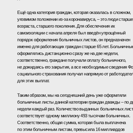
Ещё одна категория граждан, которая оказалась в сложном,
уязвимом положении из-за коронавируса, – это люди старше
возраста, старшего поколения. Для обеспечения их
самоизоляции с начала апреля был введён упрощённый
порядок оформления больничных листов, он предназначен
именно для работающих граждан старше 65 лет. Больничны
оформлялись дистанционно сразу же на две недели,
соответственно, граждане получали оплату больничного,
не дожидаясь его закрытия, а все необходимые сведения Ф
социального страхования получал напрямую от работодате
для этих выплат.
Таким образом, мы на сегодняшний день уже оформляли
больничные листы данной категории граждан дважды – по д
недели каждый раз. Количество выданных больничных лис
соответствует одному миллиону 493 тысячам больничных.
Соответственно, общая сумма, которая была выплачена
по этим больничным листам, превысила 16 миллиардов