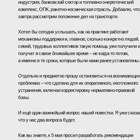
индустрия, банковский сектор и топливно-энергетический
комплекс, ОПК, ракетно-космическая отрасль. Добавлю, что
завтра рассмотрим положение дел на транспорте.
Хотел бы сегодня услышать, как на практике работают
механизмы поддержки и, главное, сколько конкретно людей,
семей, трудовых коллективов такую помощь уже получили 
получат в самое ближайшее время – не когда-то потом,
а именно в те сроки, которые были нами ранее установлены.
Отдельно и предметно прошу остановиться на возникающих
проблемах – что сделано для их оперативного, неотложного
устранения, включая корректировку нормативно-правовой
базы.
И ещё один важнейший вопрос нашей повестки. Я уже сказа
что у нас два вопроса будет.
Как вы знаете, к 5 мая просил разработать рекомендации