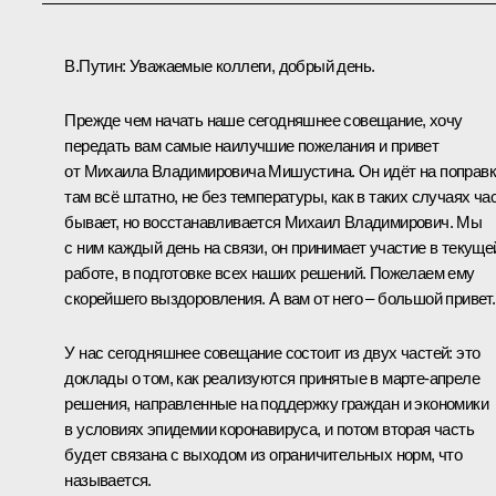
В.Путин:
Уважаемые коллеги, добрый день.
Прежде чем начать наше сегодняшнее совещание, хочу
передать вам самые наилучшие пожелания и привет
от Михаила Владимировича Мишустина. Он идёт на поправк
там всё штатно, не без температуры, как в таких случаях ча
бывает, но восстанавливается Михаил Владимирович. Мы
с ним каждый день на связи, он принимает участие в текуще
работе, в подготовке всех наших решений. Пожелаем ему
скорейшего выздоровления. А вам от него – большой привет.
У нас сегодняшнее совещание состоит из двух частей: это
доклады о том, как реализуются принятые в марте-апреле
решения, направленные на поддержку граждан и экономики
в условиях эпидемии коронавируса, и потом вторая часть
будет связана с выходом из ограничительных норм, что
называется.