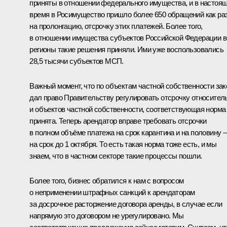
приняты в отношении федерального имущества, и в настоя
время в Росимущество пришло более 650 обращений как ра
на пролонгацию, отсрочку этих платежей. Более того,
в отношении имущества субъектов Российской Федерации в
регионы такие решения приняли. Ими уже воспользовались
28,5 тысячи субъектов МСП.
Важный момент, что по объектам частной собственности зак
дал право Правительству регулировать отсрочку относител
и объектов частной собственности, соответствующая норма
принята. Теперь арендатор вправе требовать отсрочки
в полном объёме платежа на срок карантина и на половину –
на срок до 1 октября. То есть такая норма тоже есть, и мы
знаем, что в частном секторе такие процессы пошли.
Более того, бизнес обратился к нам с вопросом
о неприменении штрафных санкций к арендаторам
за досрочное расторжение договора аренды, в случае если
напрямую это договором не урегулировано. Мы