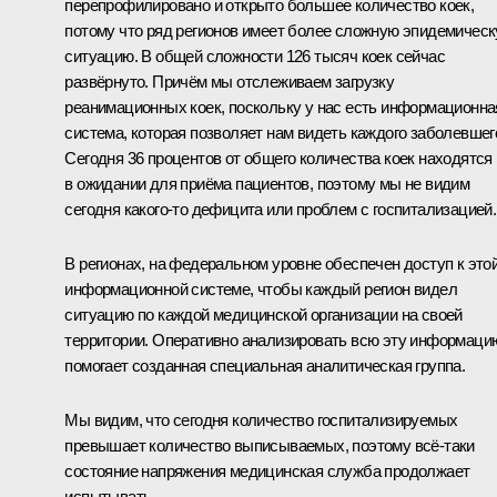
перепрофилировано и открыто большее количество коек,
потому что ряд регионов имеет более сложную эпидемичес
ситуацию. В общей сложности 126 тысяч коек сейчас
развёрнуто. Причём мы отслеживаем загрузку
реанимационных коек, поскольку у нас есть информационна
система, которая позволяет нам видеть каждого заболевшег
Сегодня 36 процентов от общего количества коек находятся
в ожидании для приёма пациентов, поэтому мы не видим
сегодня какого-то дефицита или проблем с госпитализацией.
В регионах, на федеральном уровне обеспечен доступ к это
информационной системе, чтобы каждый регион видел
ситуацию по каждой медицинской организации на своей
территории. Оперативно анализировать всю эту информаци
помогает созданная специальная аналитическая группа.
Мы видим, что сегодня количество госпитализируемых
превышает количество выписываемых, поэтому всё-таки
состояние напряжения медицинская служба продолжает
испытывать.