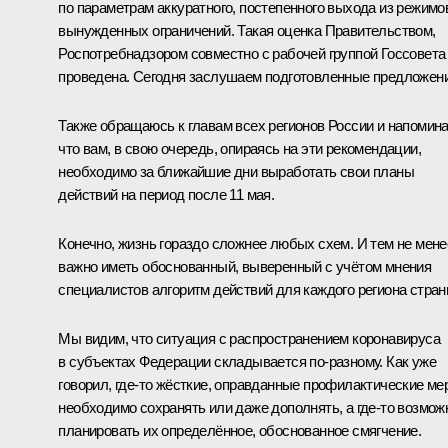
по параметрам аккуратного, постепенного выхода из режимо
вынужденных ограничений. Такая оценка Правительством,
Роспотребнадзором совместно с рабочей группой Госсовета
проведена. Сегодня заслушаем подготовленные предложени
Также обращаюсь к главам всех регионов России и напомин
что вам, в свою очередь, опираясь на эти рекомендации,
необходимо за ближайшие дни выработать свои планы
действий на период после 11 мая.
Конечно, жизнь гораздо сложнее любых схем. И тем не мене
важно иметь обоснованный, выверенный с учётом мнения
специалистов алгоритм действий для каждого региона стран
Мы видим, что ситуация с распространением коронавируса
в субъектах Федерации складывается по-разному. Как уже
говорил, где-то жёсткие, оправданные профилактические ме
необходимо сохранять или даже дополнять, а где-то возмож
планировать их определённое, обоснованное смягчение.