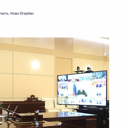
ласть, Ново-Огарёво