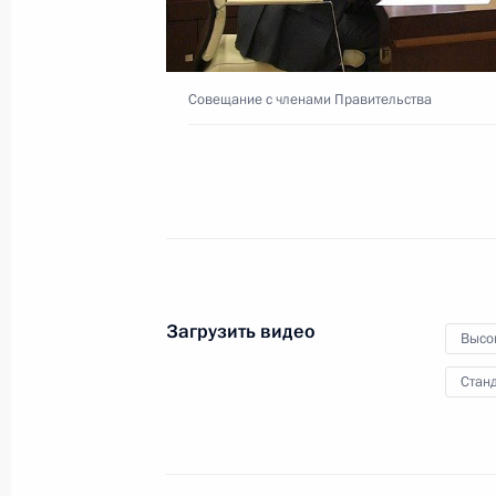
Совещание с членами Правительства
Совещание по вопросам
развития ракетно-
космической отрасли
10 апреля 2020 года
Видео, 18 мин.
Загрузить видео
Высо
Станд