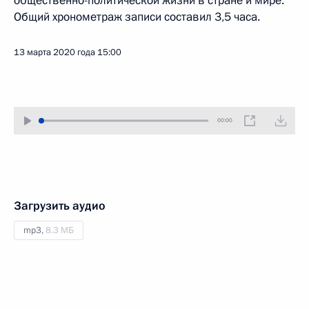
общественно-политической жизни в стране и мире.
Общий хронометраж записи составил 3,5 часа.
13 марта 2020 года
15:00
00:00
Загрузить аудио
mp3,
8.3 МБ