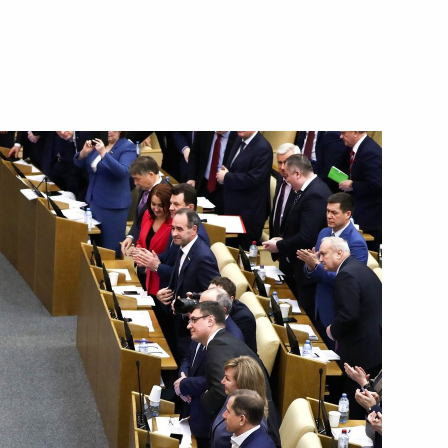
27 марта 2020 года
Видео, 2 мин.
Пленарное заседание
Государственной Думы