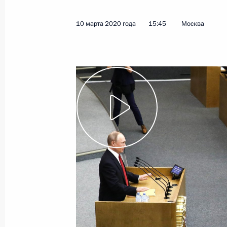
19 апреля 2020 года
Видео, 3 мин.
10 марта 2020 года
15:45
Москва
Обращение к гражданам
России