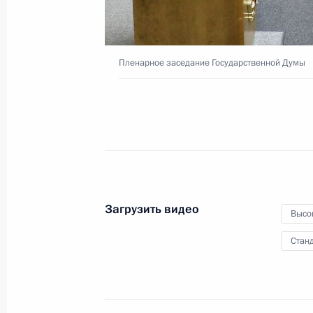
25 марта 2020 года
Видео, 18 мин.
Пленарное заседание Государственной Думы
Загрузить видео
Высо
Станд
Поздравление российским