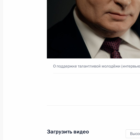
5 марта 2020 года
Видео, 9 мин.
О поддержке талантливой молодёжи (интервью
Загрузить видео
О гражданском обществе
Высо