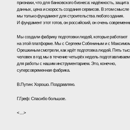
признаки, что для банковского бизнеса: надёжность, защита
данных, цена и скорость создания сервисов. В этом смысле
мы только фундамент для строительства любого здания.
И фундамент этот готов, он российский, он очень современн
Мы создали фабрику подготовки людей, которые работают
на этой платформе. Мы с Сергеем Собяниным и с
Максимо
Орешкиным
смотрели, как идёт подготовка людей. Пять тыс
человек в год мы в течение четырёх недель подготавливаем
для работы с нашим инструментарием. Это, конечно,
суперсовременная фабрика.
В.Путин:
Хорошо. Поздравляю.
Г.Греф:
Спасибо большое.
<…>