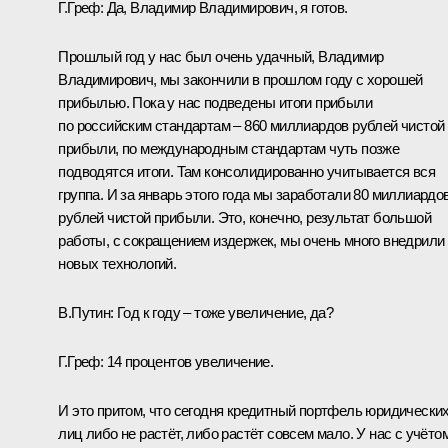
Г.Греф
:
Да, Владимир Владимирович, я готов.
Прошлый год у нас был очень удачный, Владимир
Владимирович, мы закончили в прошлом году с хорошей
прибылью. Пока у нас подведены итоги прибыли
по российским стандартам – 860 миллиардов рублей чистой
прибыли, по международным стандартам чуть позже
подводятся итоги. Там консолидированно учитывается вся
группа. И за январь этого года мы заработали 80 миллиардо
рублей чистой прибыли. Это, конечно, результат большой
работы, с сокращением издержек, мы очень много внедрили
новых технологий.
В.Путин:
Год к году – тоже увеличение, да?
Г.Греф:
14 процентов увеличение.
И это притом, что сегодня кредитный портфель юридически
лиц либо не растёт, либо растёт совсем мало. У нас с учёто