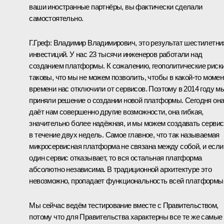
ваши иностранные партнёры, вы фактически сделали
самостоятельно.
Г.Греф:
Владимир Владимирович, это результат шестилетни
инвестиций. У нас 23 тысячи инженеров работали над
созданием платформы. К сожалению, геополитические риск
таковы, что мы не можем позволить, чтобы в какой-то момен
времени нас отключили от сервисов. Поэтому в 2014 году м
приняли решение о создании новой платформы. Сегодня он
даёт нам совершенно другие возможности, она гибкая,
значительно более надёжная, и мы можем создавать серви
в течение двух недель. Самое главное, что так называемая
микросервисная платформа не связана между собой, и если
один сервис отказывает, то вся остальная платформа
абсолютно независима. В традиционной архитектуре это
невозможно, пропадает функциональность всей платформы
Мы сейчас ведём тестирование вместе с Правительством,
потому что для Правительства характерны все те же самые