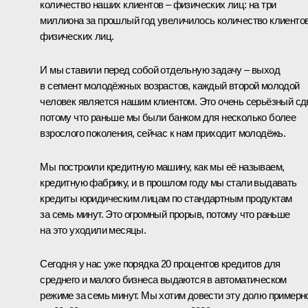
количество наших клиентов – физических лиц: на три
миллиона за прошлый год увеличилось количество клиентов
физических лиц.
И мы ставили перед собой отдельную задачу – выход
в сегмент молодёжных возрастов, каждый второй молодой
человек является нашим клиентом. Это очень серьёзный сдв
потому что раньше мы были банком для несколько более
взрослого поколения, сейчас к нам приходит молодёжь.
Мы построили кредитную машину, как мы её называем,
кредитную фабрику, и в прошлом году мы стали выдавать
кредиты юридическим лицам по стандартным продуктам
за семь минут. Это огромный прорыв, потому что раньше
на это уходили месяцы.
Сегодня у нас уже порядка 20 процентов кредитов для
среднего и малого бизнеса выдаются в автоматическом
режиме за семь минут. Мы хотим довести эту долю примерн