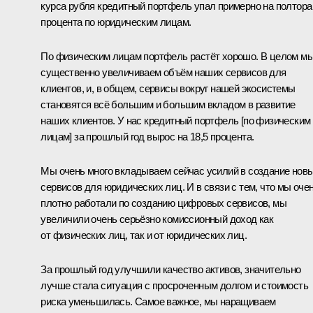
курса рубля кредитный портфель упал примерно на полтора
процента по юридическим лицам.
По физическим лицам портфель растёт хорошо. В целом м
существенно увеличиваем объём наших сервисов для
клиентов, и, в общем, сервисы вокруг нашей экосистемы
становятся всё большим и большим вкладом в развитие
наших клиентов. У нас кредитный портфель [по физическим
лицам] за прошлый год вырос на 18,5 процента.
Мы очень много вкладываем сейчас усилий в создание нов
сервисов для юридических лиц. И в связи с тем, что мы оче
плотно работали по созданию цифровых сервисов, мы
увеличили очень серьёзно комиссионный доход как
от физических лиц, так и от юридических лиц.
За прошлый год улучшили качество активов, значительно
лучше стала ситуация с просроченным долгом и стоимость
риска уменьшилась. Самое важное, мы наращиваем