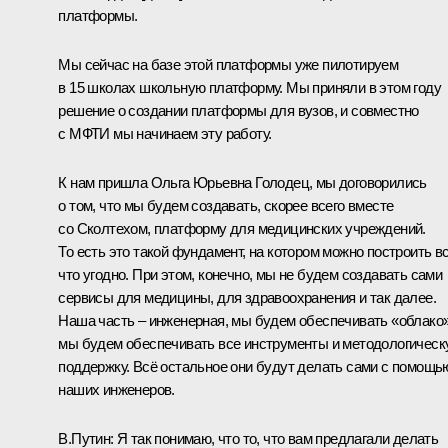
платформы.
Мы сейчас на базе этой платформы уже пилотируем
в 15 школах школьную платформу. Мы приняли в этом году
решение о создании платформы для вузов, и совместно
с МФТИ мы начинаем эту работу.
К нам пришла
Ольга Юрьевна Голодец
, мы договорились
о том, что мы будем создавать, скорее всего вместе
со Сколтехом, платформу для медицинских учреждений.
То есть это такой фундамент, на котором можно построить в
что угодно. При этом, конечно, мы не будем создавать сами
сервисы для медицины, для здравоохранения и так далее.
Наша часть – инженерная, мы будем обеспечивать «облако»
мы будем обеспечивать все инструменты и методологичес
поддержку. Всё остальное они будут делать сами с помощь
наших инженеров.
В.Путин:
Я так понимаю, что то, что вам предлагали делать