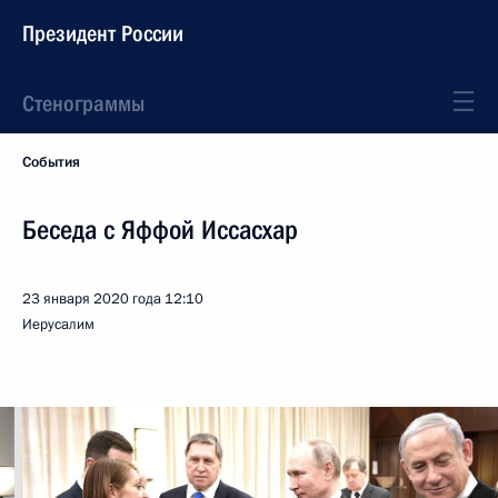
Президент России
Стенограммы
События
Беседа с Яффой Иссасхар
23 января 2020 года
12:10
Иерусалим