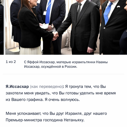
1 из 2
С Яффой Иссасхар, матерью израильтянки Наамы
Иссасхар, осуждённой в России.
Я.Иссасхар
(как переведено)
:
Я тронута тем, что Вы
захотели меня увидеть, что Вы готовы уделить мне время
из Вашего графика. Я очень волнуюсь.
Меня успокаивает, что Вы друг Израиля, друг нашего
Премьер-министра господина Нетаньяху.