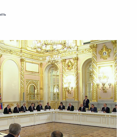
9 января 2020 года
Видео, 5 мин.
мль
нного совета