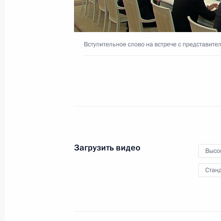
26 декабря 2019 года
Москва, Кремль
Вступительное слово на встрече с представите
Загрузить видео
Высо
Станд