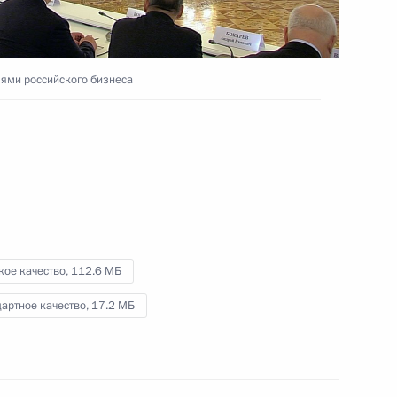
Видео, 2 ч.
лями российского бизнеса
кое качество,
112.6 МБ
артное качество,
17.2 МБ