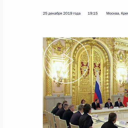
и Севастополя
10 января 2020 года
Видео, 7 мин.
25 декабря 2019 года
19:15
Москва, Кре
Заседание Государстве