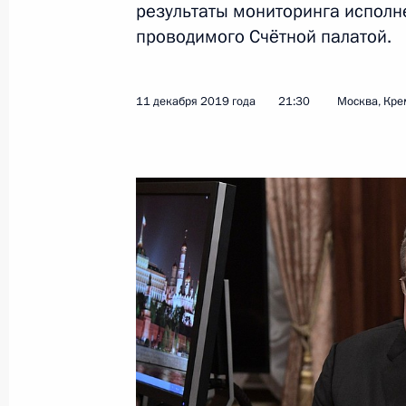
результаты мониторинга исполн
проводимого Счётной палатой.
Показа
11 декабря 2019 года
21:30
Москва, Кре
19 декабря 2019 года, четверг
Торжественный вечер, посвящённы
безопасности
19 декабря 2019 года, 18:45
Москва, Кремл
Большая пресс-конференция Влади
19 декабря 2019 года, 16:20
Москва