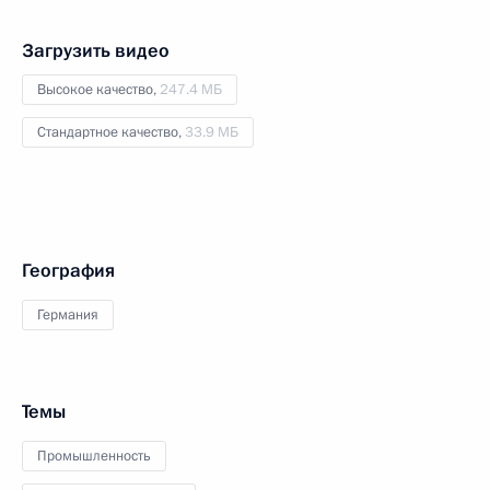
Загрузить видео
Высокое качество,
247.4 МБ
Стандартное качество,
33.9 МБ
География
Германия
Темы
Промышленность