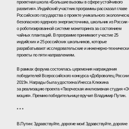
проектная школа «Большие вызовы в сфере устойчивого
развития». Индийский участник программы рассказал главе
Российского государства о проекте уникального экологическ
безопасного ядерного энергоисточника, школьник из России 
о роботизированной системе мониторинга за состоянием
чайных плантаций. В программе принимают участие 25
индийских и 25 российских школьников, которые
разрабатывают исследовательские и инженерно-техническ
проекты по пяти направлениям.
В рамках форума состоялась церемония награждения
победителей Всероссийского конкурса «Доброволец России
2019». Награды была удостоена Инесса Клюкина
за реализацию проекта «Творческая инклюзивная студия «Э
моция». Премию победительнице вручил Владимир Путин.
* * *
В.Путин:
Здравствуйте, дорогие мои! Здравствуйте, дорогие