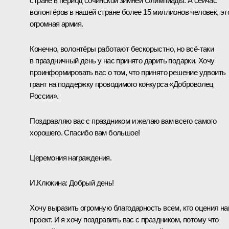
стране в период сочинской зимней Олимпиады. А сейчас
волонтёров в нашей стране более 15 миллионов человек, эт
огромная армия.
Конечно, волонтёры работают бескорыстно, но всё-таки
в праздничный день у нас принято дарить подарки. Хочу
проинформировать вас о том, что принято решение удвоить
грант на поддержку проводимого конкурса «Доброволец
России».
Поздравляю вас с праздником и желаю вам всего самого
хорошего. Спасибо вам большое!
Церемония награждения.
И.Клюкина:
Добрый день!
Хочу выразить огромную благодарность всем, кто оценил н
проект. И я хочу поздравить вас с праздником, потому что