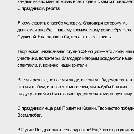
каждый из вас меняет жизнь всех людей, с кем соприкасаетс
С праздником, ребята!
Я хочу сказать спасибо человеку, благодаря которому мы
движемся вперёд, – нашему космическому режиссёру Неле
Суркиной. Благодарю тебя, я знаю, ты слышишь.
Творческая инклюзивная студия «Э-моция» – это люди: наш
участники, волонтёры, благодаря которым рождаются наши
спектакли, и, конечно, наши зрители.
Все мы разные, но все мы люди, и если мы будем делать то
что мы любим, и то, во что мы верим, мы найдём близких
по духу людей и обязательно будем менять мир к лучшему.
С праздником ещё раз! Привет из Казани. Творчество победи
Всем любви.
В.Путин:
Поздравляю всех лауреатов! Ещё раз с празднико