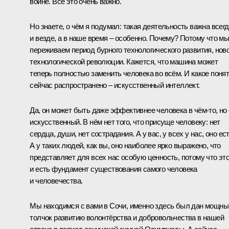
войне. Всё это очень важно.
Но знаете, о чём я подумал: такая деятельность важна всег
и везде, а в наше время – особенно. Почему? Потому что м
переживаем период бурного технологического развития, нов
технологической революции. Кажется, что машина может
теперь полностью заменить человека во всём. И какое поня
сейчас распространено – искусственный интеллект.
Да, он может быть даже эффективнее человека в чём-то, но
искусственный. В нём нет того, что присуще человеку: нет
сердца, души, нет сострадания. А у вас, у всех у нас, оно ест
А у таких людей, как вы, оно наиболее ярко выражено, что
представляет для всех нас особую ценность, потому что эт
и есть фундамент существования самого человека
и человечества.
Мы находимся с вами в Сочи, именно здесь был дан мощны
толчок развитию волонтёрства и добровольчества в нашей