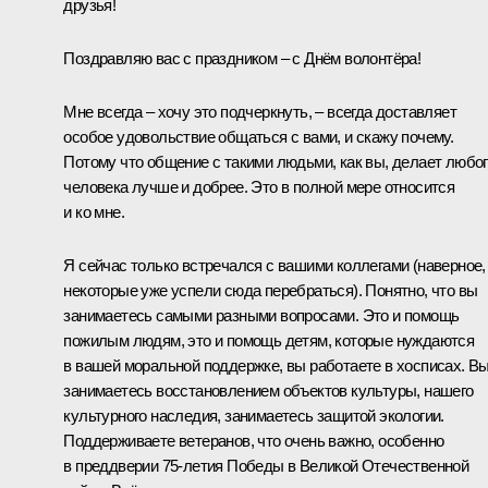
друзья!
Поздравляю вас с праздником – с Днём волонтёра!
Мне всегда – хочу это подчеркнуть, – всегда доставляет
особое удовольствие общаться с вами, и скажу почему.
Потому что общение с такими людьми, как вы, делает любо
человека лучше и добрее. Это в полной мере относится
и ко мне.
Я сейчас только встречался с вашими коллегами (наверное,
некоторые уже успели сюда перебраться). Понятно, что вы
занимаетесь самыми разными вопросами. Это и помощь
пожилым людям, это и помощь детям, которые нуждаются
в вашей моральной поддержке, вы работаете в хосписах. В
занимаетесь восстановлением объектов культуры, нашего
культурного наследия, занимаетесь защитой экологии.
Поддерживаете ветеранов, что очень важно, особенно
в преддверии 75-летия Победы в Великой Отечественной