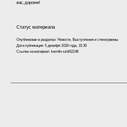
вас, дорогие!
Статус материала
Опубликован в разделах:
Новости
,
Выступления и стенограммы
Дата публикации:
5 декабря 2019 года, 15:30
Ссылка на материал:
kremlin.ru/d/62248