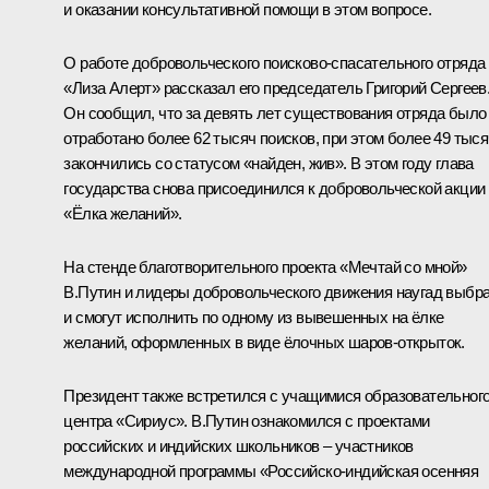
и оказании консультативной помощи в этом вопросе.
О работе добровольческого поисково-спасательного отряда
«Лиза Алерт» рассказал его председатель Григорий Сергеев
Он сообщил, что за девять лет существования отряда было
отработано более 62 тысяч поисков, при этом более 49 тыся
закончились со статусом «найден, жив». В этом году глава
государства снова присоединился к добровольческой акции
«Ёлка желаний».
На стенде благотворительного проекта «Мечтай со мной»
В.Путин и лидеры добровольческого движения наугад выбр
и смогут исполнить по одному из вывешенных на ёлке
желаний, оформленных в виде ёлочных шаров-открыток.
Президент также встретился с учащимися образовательног
центра «Сириус». В.Путин ознакомился с проектами
российских и индийских школьников – участников
международной программы «Российско-индийская осенняя