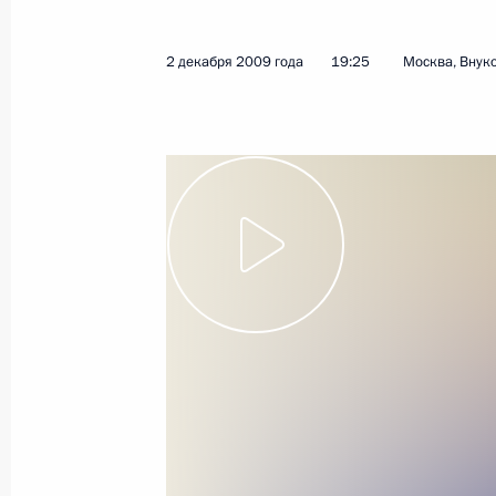
5 декабря 2009 года
Видео, 16 мин.
2 декабря 2009 года
19:25
Москва, Внук
Совещание
по расследованию