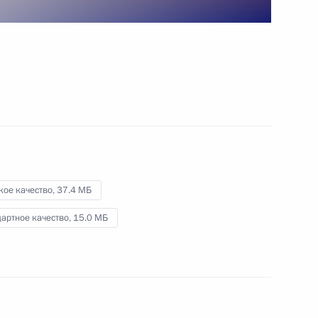
2 декабря 2009 года
Видео, 17 мин.
кое качество,
37.4 МБ
артное качество,
15.0 МБ
Стенографический отчёт