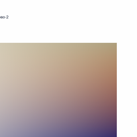
4 декабря 2009 года
Видео, 11 мин.
ово-2
Совещание
по экономическим вопросам