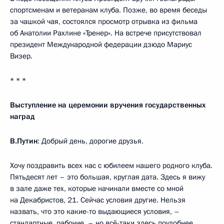
спортсменам и ветеранам клуба. Позже, во время беседы
за чашкой чая, состоялся просмотр отрывка из фильма
об Анатолии Рахлине «Тренер». На встрече присутствовал
президент Международной федерации дзюдо Мариус
Визер.
* * *
Выступление на церемонии вручения государственных
наград
В.Путин
: Добрый день, дорогие друзья.
Хочу поздравить всех нас с юбилеем нашего родного клуба.
Пятьдесят лет – это большая, круглая дата. Здесь я вижу
в зале даже тех, которые начинали вместе со мной
на Декабристов, 21. Сейчас условия другие. Нельзя
назвать, что это какие-то выдающиеся условия, –
стандартные, рабочие, – но всё-таки здесь поудобнее