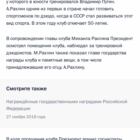
у которого в юности тренировался Владимир Путин.
А.Рахлин одним из первых в стране начал готовить
спортсменов по дзюдо, когда в СССР стал развиваться этот
вид спорта. В этом году клуб отмечает 50-летие.
В сопровождении главы клуба Михаила Рахлина Президент
осмотрел помещения клуба, наблюдал за тренировкой
дзюдоистов. М.Рахлин также показал главе государства
награды клуба и памятные вещи, в том числе
принадлежавшие его отцу, А.Рахлину.
Смотрите также
Награждённые государственными наградами Российской
Федерации
27 ноября 2019 года
В ходе посещения клуба Президент вручил госнаграды