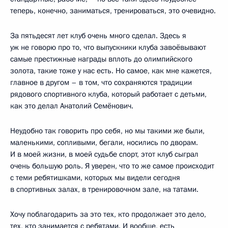
теперь, конечно, заниматься, тренироваться, это очевидно.
За пятьдесят лет клуб очень много сделал. Здесь я
уж не говорю про то, что выпускники клуба завоёвывают
самые престижные награды вплоть до олимпийского
золота, такие тоже у нас есть. Но самое, как мне кажется,
главное в другом – в том, что сохраняются традиции
рядового спортивного клуба, который работает с детьми,
как это делал Анатолий Семёнович.
Неудобно так говорить про себя, но мы такими же были,
маленькими, сопливыми, бегали, носились по дворам.
И в моей жизни, в моей судьбе спорт, этот клуб сыграл
очень большую роль. Я уверен, что то же самое происходит
с теми ребятишками, которых мы видели сегодня
в спортивных залах, в тренировочном зале, на татами.
Хочу поблагодарить за это тех, кто продолжает это дело,
тех, кто занимается с ребятами. И вообще, есть