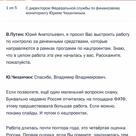
1 из 5
С директором Федеральной службы по финансовому
мониторингу Юрием Чиханчиным.
В.Путин:
Юрий Анатольевич, я просил Вас выстроить работу
по контролю за денежными средствами, которые
направляются в рамках программ по нацпроектам. Знаю,
что в целом работа эта уже началась у вас. Расскажите,
пожалуйста.
Ю.Чиханчин:
Спасибо, Владимир Владимирович.
Если позволите, ещё один маленький вопросик скажу.
Буквально недавно Россия отчиталась на площадке ФАТФ,
этому предшествовала большая работа. Если можно,
покажу слайды. И потом о нацпроектах.
Работа длилась почти полтора года, это четвёртая оценка
России. Первая оценка, если Вы помните, закончилась тем,