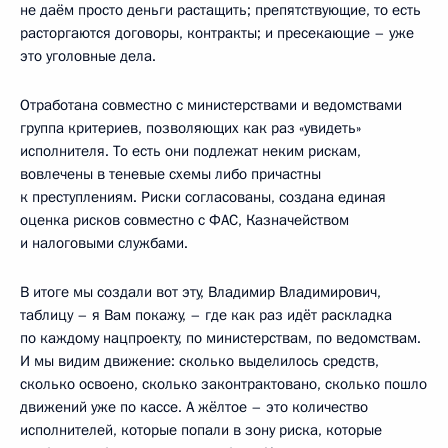
не даём просто деньги растащить; препятствующие, то есть
расторгаются договоры, контракты; и пресекающие – уже
это уголовные дела.
Отработана совместно с министерствами и ведомствами
группа критериев, позволяющих как раз «увидеть»
исполнителя. То есть они подлежат неким рискам,
вовлечены в теневые схемы либо причастны
к преступлениям. Риски согласованы, создана единая
оценка рисков совместно с ФАС, Казначейством
и налоговыми службами.
В итоге мы создали вот эту, Владимир Владимирович,
таблицу – я Вам покажу, – где как раз идёт раскладка
по каждому нацпроекту, по министерствам, по ведомствам.
И мы видим движение: сколько выделилось средств,
сколько освоено, сколько законтрактовано, сколько пошло
движений уже по кассе. А жёлтое – это количество
исполнителей, которые попали в зону риска, которые