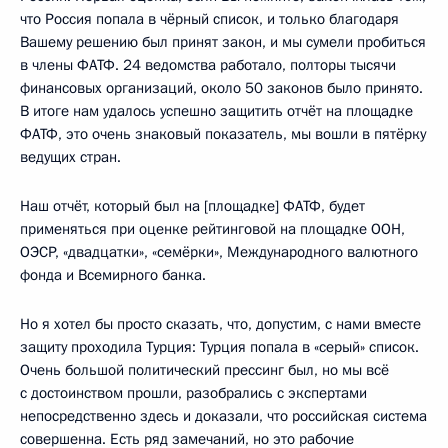
что Россия попала в чёрный список, и только благодаря
Вашему решению был принят закон, и мы сумели пробиться
в члены ФАТФ. 24 ведомства работало, полторы тысячи
финансовых организаций, около 50 законов было принято.
В итоге нам удалось успешно защитить отчёт на площадке
ФАТФ, это очень знаковый показатель, мы вошли в пятёрку
ведущих стран.
Наш отчёт, который был на [площадке] ФАТФ, будет
применяться при оценке рейтинговой на площадке ООН,
ОЭСР, «двадцатки», «семёрки», Международного валютного
фонда и Всемирного банка.
Но я хотел бы просто сказать, что, допустим, с нами вместе
защиту проходила Турция: Турция попала в «серый» список.
Очень большой политический прессинг был, но мы всё
с достоинством прошли, разобрались с экспертами
непосредственно здесь и доказали, что российская система
совершенна. Есть ряд замечаний, но это рабочие