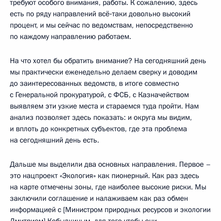
требуют особого внимания, работы. К сожалению, здесь
есть по ряду направлений всё‑таки довольно высокий
процент, и мы сейчас по ведомствам, непосредственно
по каждому направлению работаем.
На что хотел бы обратить внимание? На сегодняшний день
мы практически еженедельно делаем сверку и доводим
до заинтересованных ведомств, в итоге совместно
с Генеральной прокуратурой, с ФСБ, с Казначейством
выявляем эти узкие места и стараемся туда пройти. Нам
анализ позволяет здесь показать: и округа мы видим,
и вплоть до конкретных субъектов, где эта проблема
на сегодняшний день есть.
Дальше мы выделили два основных направления. Первое –
это нацпроект «Экология» как пионерный. Как раз здесь
на карте отмечены зоны, где наиболее высокие риски. Мы
заключили соглашение и налаживаем как раз обмен
информацией с [Министром природных ресурсов и экологии
Дмитрием] Кобылкиным, для того чтобы они