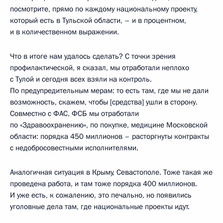
посмотрите, прямо по каждому национальному проекту,
который есть в Тульской области, – и в процентном,
и в количественном выражении.
Что в итоге нам удалось сделать? С точки зрения
профилактической, я сказал, мы отработали неплохо
с Тулой и сегодня всех взяли на контроль.
По предупредительным мерам: то есть там, где мы не дали
возможность, скажем, чтобы [средства] ушли в сторону.
Совместно с ФАС, ФСБ мы отработали
по «Здравоохранению», по покупке, медицине Московской
области: порядка 450 миллионов – расторгнуты контракты
с недобросовестными исполнителями.
Аналогичная ситуация в Крыму, Севастополе. Тоже такая же
проведена работа, и там тоже порядка 400 миллионов.
И уже есть, к сожалению, это печально, но появились
уголовные дела там, где национальные проекты идут.