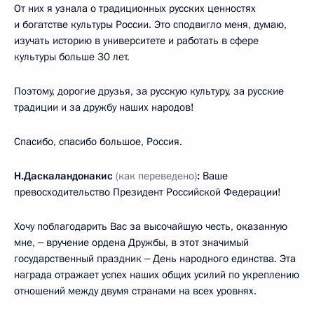
От них я узнала о традиционных русских ценностях
и богатстве культуры России. Это сподвигло меня, думаю,
изучать историю в университете и работать в сфере
культуры больше 30 лет.
Поэтому, дорогие друзья, за русскую культуру, за русские
традиции и за дружбу наших народов!
Спасибо, спасибо большое, Россия.
Н.Даскаландонакис
(как переведено)
:
Ваше
превосходительство Президент Российской Федерации!
Хочу поблагодарить Вас за высочайшую честь, оказанную
мне, ‒ вручение ордена Дружбы, в этот значимый
государственный праздник ‒ День народного единства. Эта
награда отражает успех наших общих усилий по укреплению
отношений между двумя странами на всех уровнях.