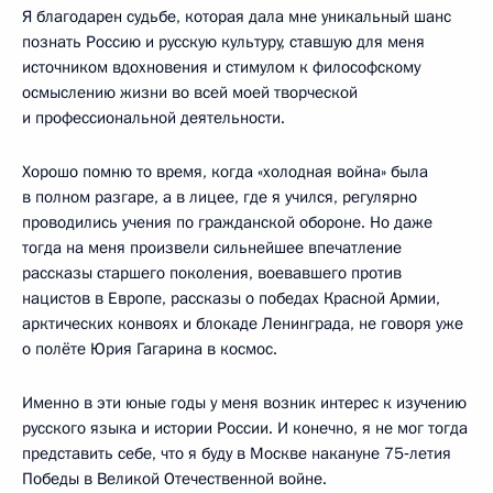
Я благодарен судьбе, которая дала мне уникальный шанс
познать Россию и русскую культуру, ставшую для меня
источником вдохновения и стимулом к философскому
осмыслению жизни во всей моей творческой
и профессиональной деятельности.
Хорошо помню то время, когда «холодная война» была
в полном разгаре, а в лицее, где я учился, регулярно
проводились учения по гражданской обороне. Но даже
тогда на меня произвели сильнейшее впечатление
рассказы старшего поколения, воевавшего против
нацистов в Европе, рассказы о победах Красной Армии,
арктических конвоях и блокаде Ленинграда, не говоря уже
о полёте Юрия Гагарина в космос.
Именно в эти юные годы у меня возник интерес к изучению
русского языка и истории России. И конечно, я не мог тогда
представить себе, что я буду в Москве накануне 75‑летия
Победы в Великой Отечественной войне.