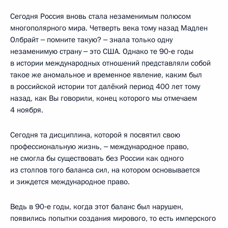
Сегодня Россия вновь стала незаменимым полюсом
многополярного мира. Четверть века тому назад Мадлен
Олбрайт ‒ помните такую? ‒ знала только одну
незаменимую страну ‒ это США. Однако те 90‑е годы
в истории международных отношений представляли собой
такое же аномальное и временное явление, каким был
в российской истории тот далёкий период 400 лет тому
назад, как Вы говорили, конец которого мы отмечаем
4 ноября.
Сегодня та дисциплина, которой я посвятил свою
профессиональную жизнь, ‒ международное право,
не смогла бы существовать без России как одного
из столпов того баланса сил, на котором основывается
и зиждется международное право.
Ведь в 90‑е годы, когда этот баланс был нарушен,
появились попытки создания мирового, то есть имперского