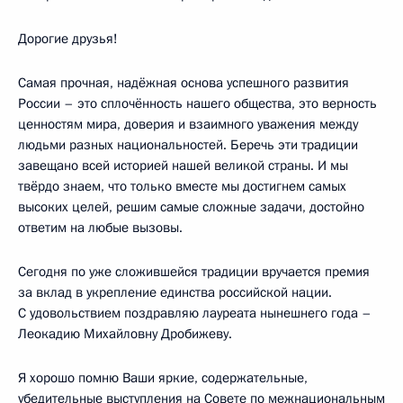
Дорогие друзья!
Самая прочная, надёжная основа успешного развития
России – это сплочённость нашего общества, это верность
ценностям мира, доверия и взаимного уважения между
людьми разных национальностей. Беречь эти традиции
завещано всей историей нашей великой страны. И мы
твёрдо знаем, что только вместе мы достигнем самых
высоких целей, решим самые сложные задачи, достойно
ответим на любые вызовы.
Сегодня по уже сложившейся традиции вручается премия
за вклад в укрепление единства российской нации.
С удовольствием поздравляю лауреата нынешнего года –
Леокадию Михайловну Дробижеву.
Я хорошо помню Ваши яркие, содержательные,
убедительные выступления на Совете по межнациональным