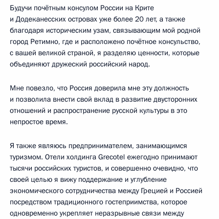
Будучи почётным консулом России на Крите
и Додеканесских островах уже более 20 лет, а также
благодаря историческим узам, связывающим мой родной
город Ретимно, где и расположено почётное консульство,
с вашей великой страной, я разделяю ценности, которые
объединяют дружеский российский народ.
Мне повезло, что Россия доверила мне эту должность
и позволила внести свой вклад в развитие двусторонних
отношений и распространение русской культуры в это
непростое время.
Я также являюсь предпринимателем, занимающимся
туризмом. Отели холдинга Grecotel ежегодно принимают
тысячи российских туристов, и совершенно очевидно, что
своей целью я вижу поддержание и углубление
экономического сотрудничества между Грецией и Россией
посредством традиционного гостеприимства, которое
одновременно укрепляет неразрывные связи между