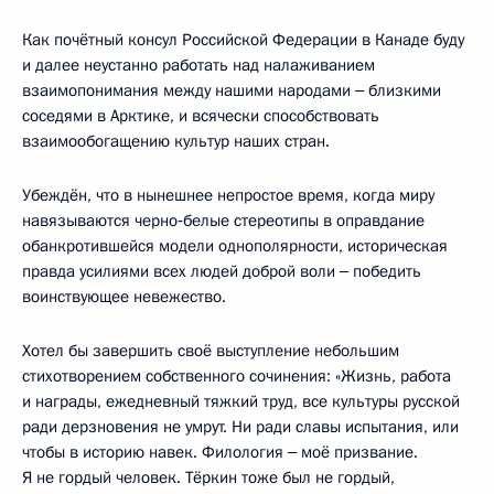
Как почётный консул Российской Федерации в Канаде буду
и далее неустанно работать над налаживанием
взаимопонимания между нашими народами ‒ близкими
соседями в Арктике, и всячески способствовать
взаимообогащению культур наших стран.
Убеждён, что в нынешнее непростое время, когда миру
навязываются черно‑белые стереотипы в оправдание
обанкротившейся модели однополярности, историческая
правда усилиями всех людей доброй воли ‒ победить
воинствующее невежество.
Хотел бы завершить своё выступление небольшим
стихотворением собственного сочинения: «Жизнь, работа
и награды, ежедневный тяжкий труд, все культуры русской
ради дерзновения не умрут. Ни ради славы испытания, или
чтобы в историю навек. Филология ‒ моё призвание.
Я не гордый человек. Тёркин тоже был не гордый,