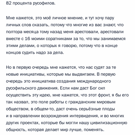
82 процента русофилов.
Мне кажется, это моё личное мнение, и тут хочу пару
личных слов сказать, потому что многие из вас знают, что
полтора месяца тому назад меня арестовали, арестовали
вместе с 16 моими соратниками за то, что мы занимаемся
этими делами, о которых я говорю, потому что в конце
концов судить надо за дела.
Но в первую очередь мне кажется, что нас судят за те
новые инициативы, которые мы выдвигаем. В первую
очередь это инициатива создания международного
русофильского движения. Если нам даст Бог сил
осуществить эту идею, мне кажется, что этот фронт, я бы его
так назвал, это поле работы с гражданским мировым
обществом, в общем‑то, даст очень серьёзные плоды
и в направлении возрождения интервидения, и во многих
других проектах, которые бы могли нашу цивилизационную
общность, которая делает мир лучше, поменять.