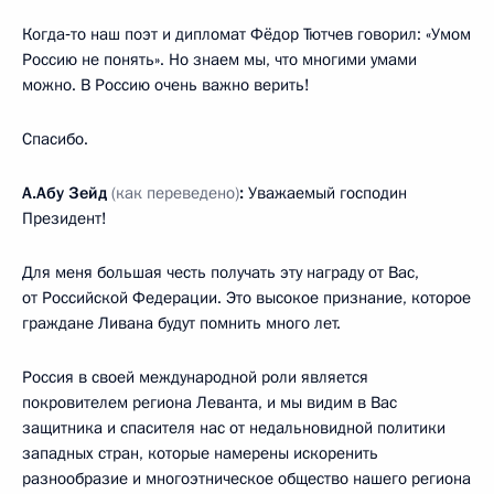
Когда‑то наш поэт и дипломат Фёдор Тютчев говорил: «Умом
Россию не понять». Но знаем мы, что многими умами
можно. В Россию очень важно верить!
Спасибо.
А.Абу Зейд
(как переведено)
:
Уважаемый господин
Президент!
Для меня большая честь получать эту награду от Вас,
от Российской Федерации. Это высокое признание, которое
граждане Ливана будут помнить много лет.
Россия в своей международной роли является
покровителем региона Леванта, и мы видим в Вас
защитника и спасителя нас от недальновидной политики
западных стран, которые намерены искоренить
разнообразие и многоэтническое общество нашего региона