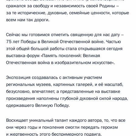
сражался за свободу и независимость своей Родины –
за те исторические, духовные, семейные ценности, которые
всем нам так дороги.
Сейчас мы готовимся отметить священную для нас дату –
75 лет Победы в Великой Отечественной войне. Частью
этой общей большой работы стала открывшаяся сегодня
выставка-форум «Память поколений: Великая
Отечественная война в изобразительном искусстве».
Экспозиция создавалась с активным участием
региональных музеев, картинных галерей, и её масштаб,
безусловно, впечатляет, а представленные на выставке
произведения наполнены глубокой духовной силой народа,
одержавшего Великую Победу.
Восхищает уникальный талант каждого автора, то, что все
они через годы и поколения смогли передать героизм
и жертвенность этого беспримерного подвига.