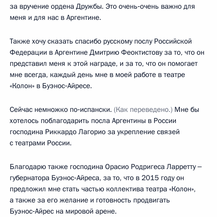
за вручение ордена Дружбы. Это очень‑очень важно для
меня и для нас в Аргентине.
Также хочу сказать спасибо русскому послу Российской
Федерации в Аргентине Дмитрию Феоктистову за то, что он
представил меня к этой награде, и за то, что он помогает
мне всегда, каждый день мне в моей работе в театре
«Колон» в Буэнос‑Айресе.
Сейчас немножко по‑испански.
(Как переведено.)
Мне бы
хотелось поблагодарить посла Аргентины в России
господина Риккардо Лагорио за укрепление связей
с театрами России.
Благодарю также господина Орасио Родригеса Ларретту ‒
губернатора Буэнос‑Айреса, за то, что в 2015 году он
предложил мне стать частью коллектива театра «Колон»,
а также за его желание и готовность продвигать
Буэнос‑Айрес на мировой арене.