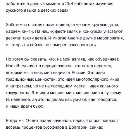
заботятся в данный момент о 258 кабинетах изучения
русского языка в детских садах.
Заботимся о сотнях памятников, отмечаем круглые даты,
издаём книги. На наших фестивалях и конкурсах участвуют
десятки тысяч детей. И многие‑многие другие мероприятия,
о которых я сейчас не намерен рассказывать.
Но хотел бы сказать, что, на мой взгляд, нас объединяет.
Нас объединяет в первую очередь тот ветер перемен,
который мы и весь мир видим от России. Это идея
традиционных ценностей, это идея многополярного мира
и на третьем, но не на последнем месте ‒ идея сильного
государства. Эти идеи меняют мир, меняют мир к лучшему.
И, наверное, за это по делам нас узнают, как говорится,
и наши враги бьют.
Когда мы 16 лет назад начинали, первый опрос показал
восемь процентов русофилов в Болгарии, сейчас