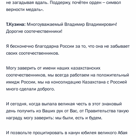
не загадывая вдаль. Поддержу, почётен орден ‒ символ
верности медаль».
Т.Кузина:
Многоуважаемый Владимир Владимирович!
Дорогие соотечественники!
Я бесконечно благодарна России за то, что она не забывает
своих соотечественников.
Могу заверить от имени наших казахстанских
соотечественников, мы всегда работаем на положительный
имидж России, мы на консолидацию Казахстана с Россией
много сделали доброго.
И сегодня, когда выпала великая честь в этот знаковый
день получить из Ваших рук от Вас, от Правительства такую
награду, могу заверить: мы были, есть и будем.
И позвольте процитировать в канун юбилея великого Абая