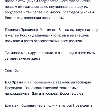
права с отрицанием государственного суверенитета,
правом вмешательства во внутренние дела других
государств и так далее. Во многом благодаря усилиям
России эти тенденции провалились.
Господин Президент, благодарю Вас за высокую награду
и желаю России дальнейших успехов в её внешней
политике и роста благосостояния всех россиян.
Тут много моих друзей в зале, я очень рад с вами быть
сегодня вместе здесь.
Спасибо.
Б.О.Орама
(Как переведено.)
:
Уважаемый господин
Президент! Ваше святейшество! Уважаемые
награждаемые! Дамы и господа! Дорогие друзья!
Для меня большая честь получить из рук Президента