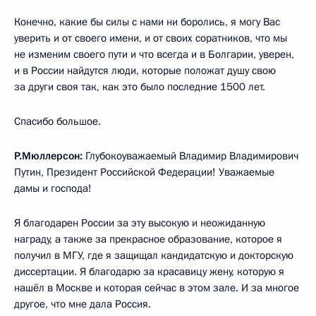
Конечно, какие бы силы с нами ни боролись, я могу Вас
уверить и от своего имени, и от своих соратников, что мы
не изменим своего пути и что всегда и в Болгарии, уверен,
и в России найдутся люди, которые положат душу свою
за други своя так, как это было последние 1500 лет.
Спасибо большое.
Р.Мюллерсон:
Глубокоуважаемый Владимир Владимирович
Путин, Президент Российской Федерации! Уважаемые
дамы и господа!
Я благодарен России за эту высокую и неожиданную
награду, а также за прекрасное образование, которое я
получил в МГУ, где я защищал кандидатскую и докторскую
диссертации. Я благодарю за красавицу жену, которую я
нашёл в Москве и которая сейчас в этом зале. И за многое
другое, что мне дала Россия.