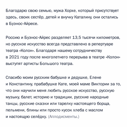
Благодарю свою семью, мужа Хорхе, который присутствует
здесь, своих сестёр, детей и внучку Каталину, они остались
в Буэнос‑Айресе.
Россию и Буэнос‑Айрес разделяет 13,5 тысячи километров,
но русское искусство всегда представлено в репертуаре
театра «Колон». Благодаря нашему сотрудничеству
в 2021 году после многолетнего перерыва в театре «Колон»
выступят артисты Большого театра.
Спасибо моим русским бабушке и дедушке, Елене
и Константину, прабабушке Кате, моей маме Виктории за то,
что они научили меня любить русское искусство, русскую
музыку, балет, историю и традиции, русские народные
танцы, русские сказки или тарелку настоящего борща,
пельмени, блины или просто кусок хлеба с маслом
и настоящую селёдку.
(Аплодисменты.)