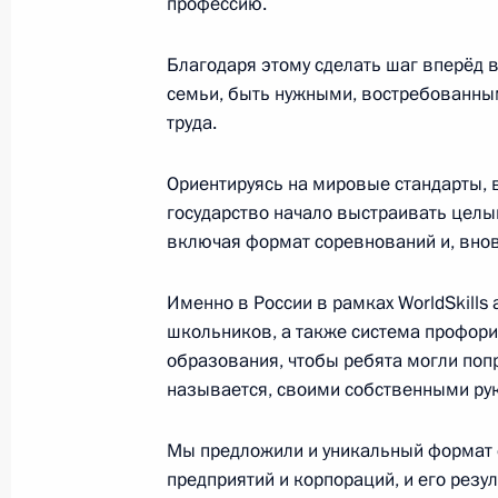
профессию.
Благодаря этому сделать шаг вперёд в
28 октября 2019 года, понедельни
семьи, быть нужными, востребованны
Встреча с главой Московской обл
труда.
28 октября 2019 года, 13:45
Московская обл
Ориентируясь на мировые стандарты, 
государство начало выстраивать целы
включая формат соревнований и, внов
25 октября 2019 года, пятница
Встреча с руководителем Федерал
Именно в России в рамках WorldSkills
Владимиром Булавиным
школьников, а также система профори
образования, чтобы ребята могли поп
25 октября 2019 года, 14:15
Московская обл
называется, своими собственными рук
Мы предложили и уникальный формат 
24 октября 2019 года, четверг
предприятий и корпораций, и его рез