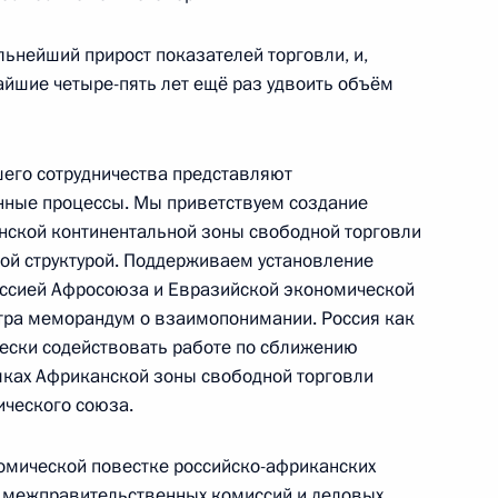
льнейший прирост показателей торговли, и,
айшие четыре-пять лет ещё раз удвоить объём
его сотрудничества представляют
ссийско-турецких
9
18м
ные процессы. Мы приветствуем создание
нской континентальной зоны свободной торговли
вой структурой. Поддерживаем установление
иссией Афросоюза и Евразийской экономической
тра меморандум о взаимопонимании. Россия как
чески содействовать работе по сближению
воров
1
мках Африканской зоны свободной торговли
ического союза.
номической повестке российско-африканских
редседателя Правительства
х межправительственных комиссий и деловых
3