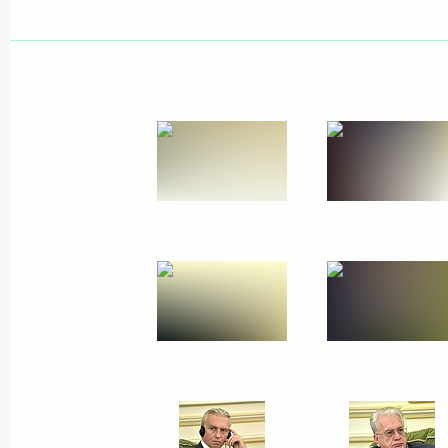
Показа
Интервью информационному агентс
21 октября 2019 года, 00:15
18 октября 2019 года, пятница
Встреча с главой Ивановской обла
Воскресенским
18 октября 2019 года, 14:30
Москва, Кремл