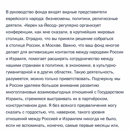
В руководство фонда входят видные представители
еврейского народа: бизнесмены, политики, религиозные
деятели. «Керен ха-Йесод» регулярно организует
конференции, как мне сказали, в крупнейших мировых
столицах. Отрадно, что вы приняли решение собраться
в столице России, в Москве. Важно, что ваш фонд многое
делает для активизации контактов между народами России
и Израиля, помогает расширять сотрудничество между
нашими странами в политике, в экономике, в культурно-
гуманитарной и в других областях. Такую деятельность,
разумеется, можно только приветствовать. Подчеркну, мы
в России уделяем большое внимание развитию
многоплановых взаимовыгодных отношений с Государством
Израиль, стремимся выстраивать их в партнёрском,
конструктивном духе. Я без всякого преувеличения могу
сказать с гордостью, что, наверное, такого уровня
отношений между Россией и Израилем никогда не было,
если не вспоминать, конечно, самые первые месяцы или,