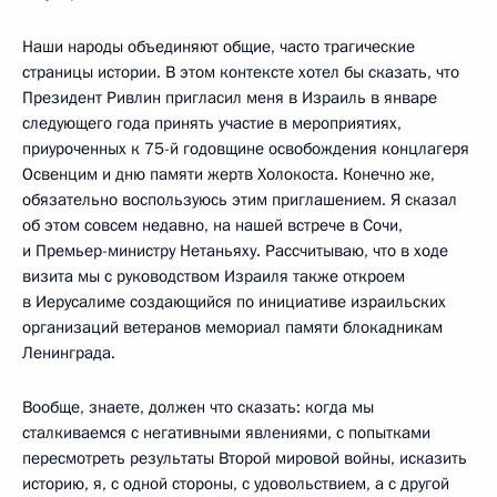
Наши народы объединяют общие, часто трагические
страницы истории. В этом контексте хотел бы сказать, что
Президент Ривлин пригласил меня в Израиль в январе
следующего года принять участие в мероприятиях,
приуроченных к 75-й годовщине освобождения концлагеря
Освенцим и дню памяти жертв Холокоста. Конечно же,
обязательно воспользуюсь этим приглашением. Я сказал
об этом совсем недавно, на нашей встрече в Сочи,
и Премьер-министру Нетаньяху. Рассчитываю, что в ходе
визита мы с руководством Израиля также откроем
в Иерусалиме создающийся по инициативе израильских
организаций ветеранов мемориал памяти блокадникам
Ленинграда.
Вообще, знаете, должен что сказать: когда мы
сталкиваемся с негативными явлениями, с попытками
пересмотреть результаты Второй мировой войны, исказить
историю, я, с одной стороны, с удовольствием, а с другой