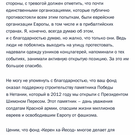
стороны, с тревогой должен отметить, что почти
единственными организациями, которые публично
противостояли всем этим попыткам, были еврейские
организации Европы, в том числе и в прибалтийских
странах. Я, конечно, всегда думаю об этом,
и с благодарностью думаю, но жалко, что только они. Ведь
люди не побоялись выходить на улицу, протестовать,
надевали одежду узников концлагерей, напоминали о тех
событиях, занимали активную открытую позицию. За это им
большое спасибо.
Не могу не упомянуть с благодарностью, что ваш фонд
оказал поддержку строительству памятника Победы
в Нетании, который в 2012 году мы открыли с Президентом
Шимоном Пересом. Этот памятник – дань уважения
солдатам Красной армии, спасшим жизни миллионов
евреев и освободившим Европу от фашизма.
Ценим, что фонд «Керен ха-Йесод» многое делает для