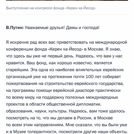
Выступление на конгрессе фонда «Керен ха-Йесод»
В.Путин:
Уважаемые друзья! Дамы и господа!
Я искренне рад всех вас приветствовать на международной
конференции фонда «Керен ха-Йесод» в Москве. Я знаю,
что здесь вы уже не первый день. Надеюсь, что вам у нас
нравится. Ваш фонд, как хорошо известно, является
старейшим. Эта одна из наиболее влиятельных еврейских
организаций уже на протяжении почти 100 лет собирает
пожертвования на строительство еврейского государства,
на программы помощи еврейской диаспоре практически
по всему миру, на поддержку полезных международных
проектов в области общественной дипломатии,
образования, науки, культуры. Надеюсь, вам тоже удалось
посмотреть на то, что мы делаем в России, в Москве
по всем этим направлениям. Мне сказали, что вы были уже
и в Музее толерантности, посмотрели другие наши объекты.