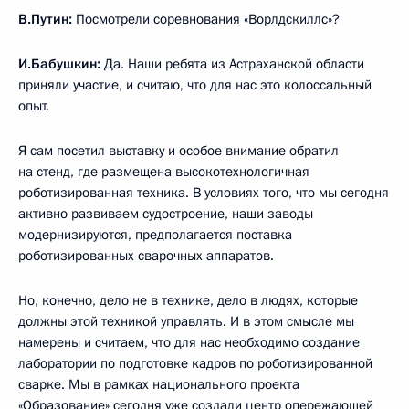
В.Путин:
Посмотрели соревнования «Ворлдскиллс»?
И.Бабушкин:
Да. Наши ребята из Астраханской области
приняли участие, и считаю, что для нас это колоссальный
опыт.
Я сам посетил выставку и особое внимание обратил
на стенд, где размещена высокотехнологичная
роботизированная техника. В условиях того, что мы сегодня
активно развиваем судостроение, наши заводы
модернизируются, предполагается поставка
роботизированных сварочных аппаратов.
Но, конечно, дело не в технике, дело в людях, которые
должны этой техникой управлять. И в этом смысле мы
намерены и считаем, что для нас необходимо создание
лаборатории по подготовке кадров по роботизированной
сварке. Мы в рамках национального проекта
«Образование» сегодня уже создали центр опережающей