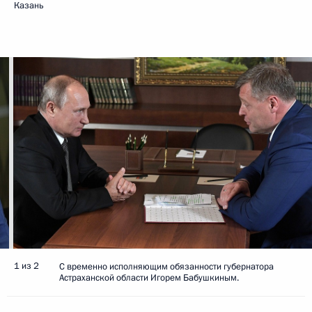
Казань
1 из 2
С временно исполняющим обязанности губернатора
Астраханской области Игорем Бабушкиным.