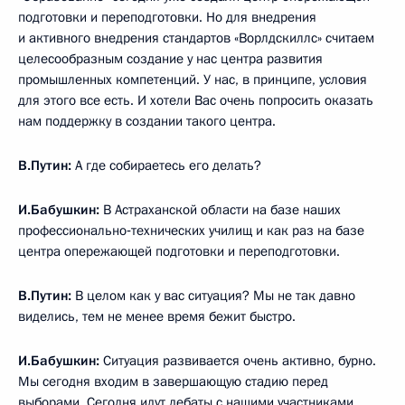
подготовки и переподготовки. Но для внедрения
и активного внедрения стандартов «Ворлдскиллс» считаем
целесообразным создание у нас центра развития
промышленных компетенций. У нас, в принципе, условия
для этого все есть. И хотели Вас очень попросить оказать
нам поддержку в создании такого центра.
В.Путин:
А где собираетесь его делать?
И.Бабушкин:
В Астраханской области на базе наших
профессионально‑технических училищ и как раз на базе
центра опережающей подготовки и переподготовки.
В.Путин:
В целом как у вас ситуация? Мы не так давно
виделись, тем не менее время бежит быстро.
И.Бабушкин:
Ситуация развивается очень активно, бурно.
Мы сегодня входим в завершающую стадию перед
выборами. Сегодня идут дебаты с нашими участниками,