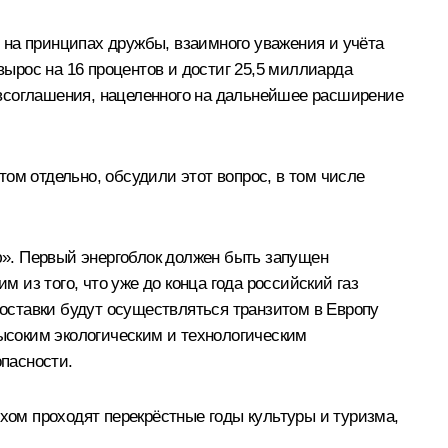
 на принципах дружбы, взаимного уважения и учёта
вырос на 16 процентов и достиг 25,5 миллиарда
авсоглашения, нацеленного на дальнейшее расширение
ом отдельно, обсудили этот вопрос, в том числе
ую». Первый энергоблок должен быть запущен
м из того, что уже до конца года российский газ
поставки будут осуществляться транзитом в Европу
высоким экологическим и технологическим
пасности.
ехом проходят перекрёстные годы культуры и туризма,