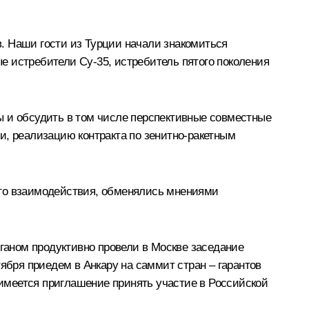
. Наши гости из Турции начали знакомиться
е истребители Су-35, истребитель пятого поколения
ы и обсудить в том числе перспективные совместные
ти, реализацию контракта по зенитно-ракетным
ого взаимодействия, обменялись мнениями
оганом продуктивно провели в Москве заседание
ября приедем в Анкару на саммит стран – гарантов
 имеется приглашение принять участие в Российской