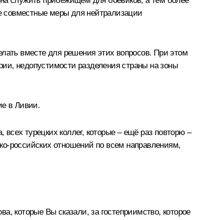
жна служить прибежищем для боевиков, а тем более
е совместные меры для нейтрализации
елать вместе для решения этих вопросов. При этом
рии, недопустимости разделения страны на зоны
ие в Ливии.
 всех турецких коллег, которые – ещё раз повторю –
ко-российских отношений по всем направлениям,
ва, которые Вы сказали, за гостеприимство, которое