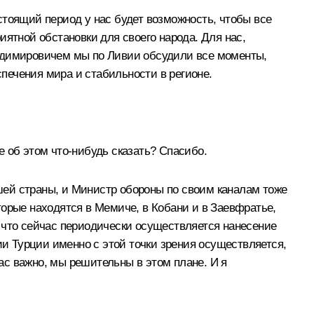
стоящий период у нас будет возможность, чтобы все
иятной обстановки для своего народа. Для нас,
ладимировичем мы по Ливии обсудили все моменты,
печения мира и стабильности в регионе.
 об этом что-нибудь сказать? Спасибо.
ашей страны, и Министр обороны по своим каналам тоже
торые находятся в Мемиче, в Кобани и в Заевфратье,
 что сейчас периодически осуществляется нанесение
ии Турции именно с этой точки зрения осуществляется,
нас важно, мы решительны в этом плане. И я