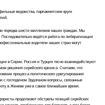
фильные ведомства, парламентские круги
тий.
ули порядка шести миллионов наших граждан. Мы
. Последовательно ведётся работа по либерализации
профессиональные водители наших стран могут
ции в Сирии. Россия и Турция тесно взаимодействуют
мом решения сирийского кризиса. Считаем, что
вижении процесса политического урегулирования
и с господином Эрдоганом вопросы, связанные
аботу в Женеве уже в самое ближайшее время.
еррористы продолжают обстрелы позиций сирийских