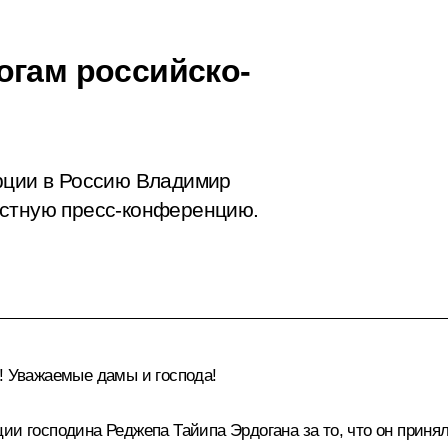
огам российско-
рции в Россию Владимир
естную пресс-конференцию.
! Уважаемые дамы и господа!
ии господина Реджепа Тайипа Эрдогана за то, что он приня