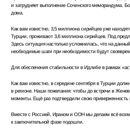
и затрудняет выполнение Сочинского меморандума. Бо
дома.
Как вам известно, 3,5 миллиона сирийцев уже находят
Турции, проживают 3,6 миллиона сирийцев. Под предл
Здесь ситуация настолько усложнилась, что на данны
необходимые шаги при необходимости будут своеврем
Для обеспечения стабильности в Идлибе в рамках «ас
Как вам известно, в середине сентября в Турции долж
в регионе. Наши пожелания: чтобы до встречи в Жене
моменты. Ещё раз подтвердили свою приверженность 
Вместе с Россией, Ираном и ООН мы делаем всё возмож
к заключительной фазе подошли.