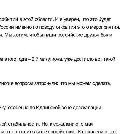
бытий в этой области. И я уверен, что это будет
 России именно по поводу открытия этого мероприятия.
и. Мы хотим, чтобы наши российские друзья были
 этого года – 2,7 миллиона, уже достигло вот такой
огие вопросы затронули: что мы можем сделать,
ку, особенно по Идлибской зоне деэскалации.
ой стабильности. Но, к сожалению, с мая
и это относительное спокойствие. К сожалению, это