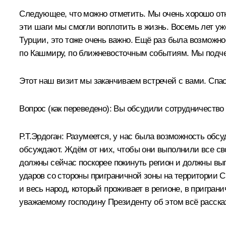
Следующее, что можно отметить. Мы очень хорошо отн
эти шаги мы смогли воплотить в жизнь. Восемь лет уж
Турции, это тоже очень важно. Ещё раз была возмож
по Кашмиру, по ближневосточным событиям. Мы подчер
Этот наш визит мы заканчиваем встречей с вами. Спа
Вопрос
(как переведено)
:
Вы обсудили сотрудничество 
Р.Т.Эрдоган:
Разумеется, у нас была возможность обсу
обсуждают. Ждём от них, чтобы они выполнили все сво
должны сейчас поскорее покинуть регион и должны вы
ударов со стороны приграничной зоны на территории С
и весь народ, который проживает в регионе, в пригран
уважаемому господину Президенту об этом всё расска