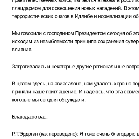
правительственных войск, пытаются атаковать россий
плацдармом для совершения новых нападений. В этом
террористических очагов в Идлибе и нормализации обст
Мы говорили с господином Президентом сегодня об эт
исходим из незыблемости принципа сохранения сувере
влияния.
Затрагивались и некоторые другие региональные вопро
В целом здесь, на авиасалоне, нам удалось хорошо пор
приняли наше приглашение. И надеюсь, что эта совме
которые мы сегодня обсуждали.
Благодарю вас.
Р.Т.Эрдоган
(как переведено)
:
Я тоже очень благодарю в