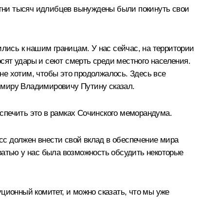
сотни тысяч идлибцев вынуждены были покинуть свои
ились к нашим границам. У нас сейчас, на территории
сят удары и сеют смерть среди местного населения.
не хотим, чтобы это продолжалось. Здесь все
имиру Владимировичу Путину сказал.
спечить это в рамках Сочинского меморандума.
есс должен внести свой вклад в обеспечение мира
ратью у нас была возможность обсудить некоторые
ционный комитет, и можно сказать, что мы уже