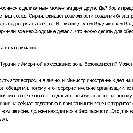
осимся к деликатным моментам друг друга. Дай бог, в пред
е наш сосед, Сирия, ожидает возможности создания благопр
ность подтвердить всё это. И с моим другом Владимиром В
кнули все необходимые детали, что нужно делать для обес
сибо за внимание.
Турции с Америкой по созданию зоны безопасности? Можете
дить этот вопрос, и я лично, и Министр иностранных дел н
и обещания, потому что террористические организации, ко
полнить своё слово по созданию зоны безопасности, потому
ирии. И сейчас подготовка в приграничной зоне на территор
ичном регионе, должен находиться в безопасности. Это для 
зал.