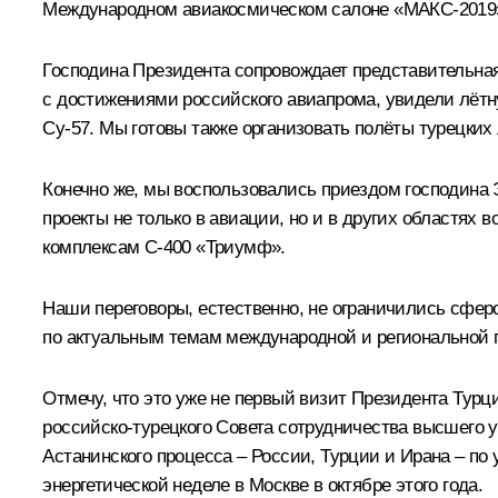
Международном авиакосмическом салоне «МАКС-2019
Господина Президента сопровождает представительная
с достижениями российского авиапрома, увидели лётн
Су-57. Мы готовы также организовать полёты турецких
Конечно же, мы воспользовались приездом господина 
проекты не только в авиации, но и в других областях 
комплексам С-400 «Триумф».
Наши переговоры, естественно, не ограничились сфе
по актуальным темам международной и региональной п
Отмечу, что это уже не первый визит Президента Турц
российско-турецкого Совета сотрудничества высшего у
Астанинского процесса – России, Турции и Ирана – по
энергетической неделе в Москве в октябре этого года.