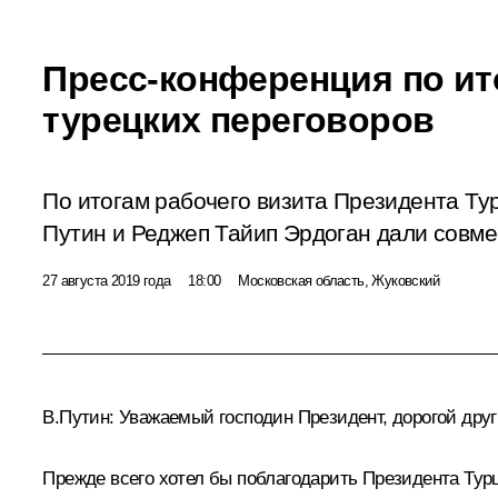
Пресс-конференция по ит
турецких переговоров
По итогам рабочего визита Президента Ту
Путин и Реджеп Тайип Эрдоган дали совм
27 августа 2019 года
18:00
Московская область, Жуковский
В.Путин:
Уважаемый господин Президент, дорогой друг
Прежде всего хотел бы поблагодарить Президента Турц