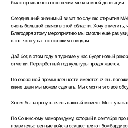
было проявлено в отношении меня и моей делегации.
Сегодняшний значимый визит по случаю открытия МАКС-
очень большой скачок в этой области. Хочу отметить, 
Благодаря этому мероприятию мы смогли ещё раз уви
в гостях и у нас по похожим поводам.
Дай бог, в этом году в туризме у нас будет новый реко
отметки. Перекрёстный год культуры продолжается.
По оборонной промышленности имеются очень положит
какие шаги мы можем сделать. Мы смогли это всё обс
Хотел бы затронуть очень важный момент. Мы с уважа
По Сочинскому меморандуму, который в сентябре прош
правительственные войска осуществляют бомбардировк