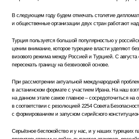
В следующем году будем отмечать столетие дипломат
и общественные организации двух стран работают на
Турция пользуется большой популярностью у российск
ценим внимание, которое турецкие власти уделяют бе
визового режима между Россией и Турцией. С августа
пересекать границу на безвизовой основе.
При рассмотрении актуальной международной проблем
в астанинском формате с участием Ирана. На наш взг
на данном этапе самое главное – сосредоточиться на
в соответствии с резолюцией 2254 Совета Безопаснос
с формированием и запуском сирийского конституционн
Серьёзное беспокойство и у нас, и у наших турецких