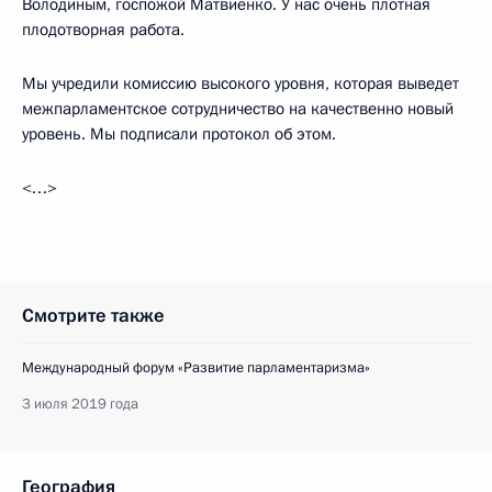
Володиным, госпожой Матвиенко. У нас очень плотная
плодотворная работа.
Мы учредили комиссию высокого уровня, которая выведет
межпарламентское сотрудничество на качественно новый
уровень. Мы подписали протокол об этом.
<…>
Смотрите также
Международный форум «Развитие парламентаризма»
3 июля 2019 года
География