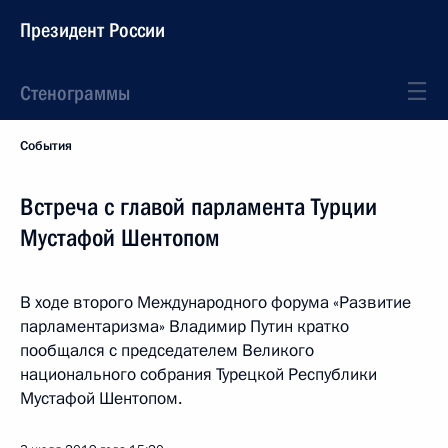
Президент России
Стенограммы
События
Встреча с главой парламента Турции
Мустафой Шентопом
В ходе второго Международного форума «Развитие
парламентаризма» Владимир Путин кратко
пообщался с председателем Великого
национального собрания Турецкой Республики
Мустафой Шентопом.