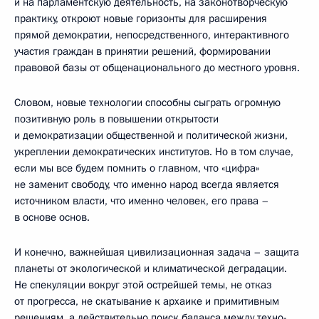
и на парламентскую деятельность, на законотворческую
практику, откроют новые горизонты для расширения
прямой демократии, непосредственного, интерактивного
участия граждан в принятии решений, формировании
правовой базы от общенационального до местного уровня.
Словом, новые технологии способны сыграть огромную
позитивную роль в повышении открытости
и демократизации общественной и политической жизни,
укреплении демократических институтов. Но в том случае,
если мы все будем помнить о главном, что «цифра»
не заменит свободу, что именно народ всегда является
источником власти, что именно человек, его права –
в основе основ.
И конечно, важнейшая цивилизационная задача – защита
планеты от экологической и климатической деградации.
Не спекуляции вокруг этой острейшей темы, не отказ
от прогресса, не скатывание к архаике и примитивным
решениям, а действительно поиск баланса между техно-