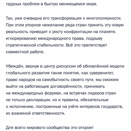
трудных проблем в быстро меняющемся мире.
Так, уже очевидна его трансформация к многополярности.
При этом упорное нежелание ряда стран принять эту новую
реальность приводит к росту конфронтации на планете,
игнорированию международного права, подрыву
стратегической стабильности. Всё это препятствует
совместной работе.
Убеждён, вернув в центр дискуссии об обновлённой модели
глобального развития такие понятия, как суверенитет,
право народов на самобытность своего пути, мы сможем
выйти на работающие договорённости, принимать
на международных форумах, на встречах лидеров стран
не только декларации, но и правила, обязательные
к исполнению, построенные на учёте интересов государств,
их взаимной ответственности.
Для всего мирового сообщества это откроет