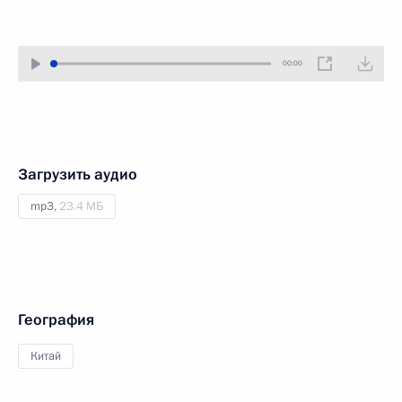
00:00
Загрузить аудио
mp3,
23.4 МБ
География
Китай