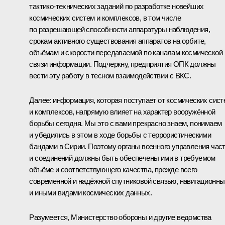
тактико‑технических заданий по разработке новейших
космических систем и комплексов, в том числе
по разрешающей способности аппаратуры наблюдения,
срокам активного существования аппаратов на орбите,
объёмам и скорости передаваемой по каналам космической
связи информации. Подчеркну, предприятия ОПК должны
вести эту работу в тесном взаимодействии с ВКС.
Далее: информация, которая поступает от космических сист
и комплексов, напрямую влияет на характер вооружённой
борьбы сегодня. Мы это с вами прекрасно знаем, понимаем
и убедились в этом в ходе борьбы с террористическими
бандами в Сирии. Поэтому органы военного управления час
и соединений должны быть обеспечены ими в требуемом
объёме и соответствующего качества, прежде всего
современной и надёжной спутниковой связью, навигационн
и иными видами космических данных.
Разумеется, Министерство обороны и другие ведомства