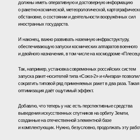
должны иметь оперативную и достоверную информацию
о ракетно‑космической, метеорологической, картографическ
обстановке, о состоянии и деятельности вооружённых сил
иностранных государств.
И наконец, важно развивать наземную инфраструктуру,
обеспечивающую запуски космических аппаратов военного
и двойного назначения, в том числе на космодроме «Плесец
Так, например, установка современных российских систем
запуска ракет‑носителей типа «Союз‑2» и «Ангара» позволи
сократить типовой ряд применяемых ракет в два раза. Такая
оптимизация даёт ощутимый эффект.
Добавлю, что теперь у нас есть перспективные средства
выведения искусственных спутников на орбиту Земли,
созданные на отечественной элементной базе
и комплектующих. Нужно, безусловно, продолжать эту работ