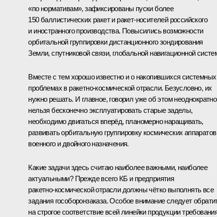
«по нормативам», зафиксированы пуски более
150 баллистических ракет и ракет‑носителей российского
и иностранного производства. Повысились возможности
орбитальной группировки дистанционного зондирования
Земли, спутниковой связи, глобальной навигационной систе
Вместе с тем хорошо известно и о накопившихся системных
проблемах в ракетно‑космической отрасли. Безусловно, их
нужно решать. И главное, говорил уже об этом неоднократно
нельзя бесконечно эксплуатировать старые заделы,
необходимо двигаться вперёд, планомерно наращивать,
развивать орбитальную группировку космических аппаратов
военного и двойного назначения.
Какие задачи здесь считаю наиболее важными, наиболее
актуальными? Прежде всего КБ и предприятия
ракетно‑космической отрасли должны чётко выполнять все
задания гособоронзаказа. Особое внимание следует обрати
на строгое соответствие всей линейки продукции требовани