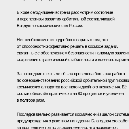
В ходе сегодняшней встречи рассмотрим состояние
и перспективы развития орбитальной составляющей
Воздушно-космических сил России.
Нет необходимости подробно говорить о том, что
от способности эффективно решать в космосе задачи,
связанные с обеспечением безопасности, напрямую зависи
сохранение стратегической стабильности и военного паритет
За последние шесть лет была проведена большая работа
по совершенствованию российской орбитальной группировк
космических аппаратов военного и двойного назначения. Её
состав обновлён практически на 80 процентов и увеличен
в полтора раза.
Последовательно развивается космический эшелон систем
предупреждения о ракетном нападении. Благодаря его рабо
за прошедшие три года своевременно, что называется,