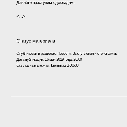
Давайте приступим к докладам.
<…>
Статус материала
Опубликован в разделах:
Новости
,
Выступления и стенограммы
Дата публикации:
16 мая 2019 года, 20:00
Ссылка на материал:
kremlin.ru/d/60538