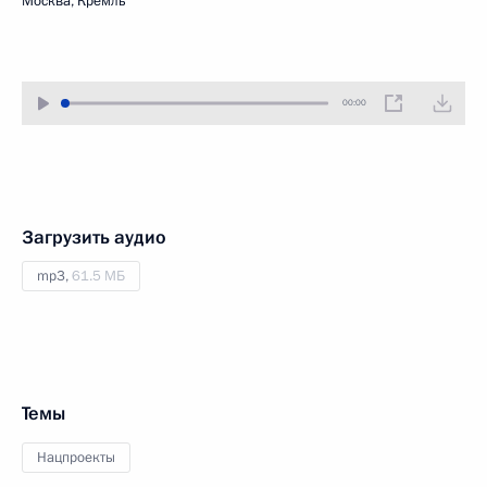
Москва, Кремль
00:00
Загрузить аудио
mp3,
61.5 МБ
Темы
Нацпроекты