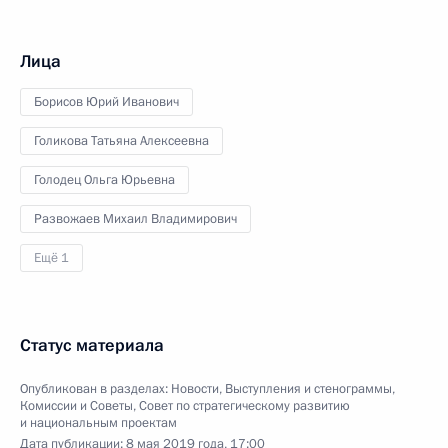
Лица
Борисов Юрий Иванович
Голикова Татьяна Алексеевна
Голодец Ольга Юрьевна
Развожаев Михаил Владимирович
Ещё 1
Статус материала
Опубликован в разделах:
Новости
,
Выступления и стенограммы
,
Комиссии и Советы
,
Совет по стратегическому развитию
и национальным проектам
Дата публикации:
8 мая 2019 года, 17:00