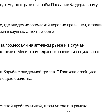
ту тему он отразит в своём Послании Федеральному
х, где эпидемиологический порог не превышен, а также
емя в крупных аптечных сетях.
за процессами на аптечном рынке и в случае
 встречи с Министром здравоохранения и социального
в борьбе с эпидемией гриппа. Т.Голикова сообщила,
ующего средства.
я этой проблематикой, в том числе и в рамках