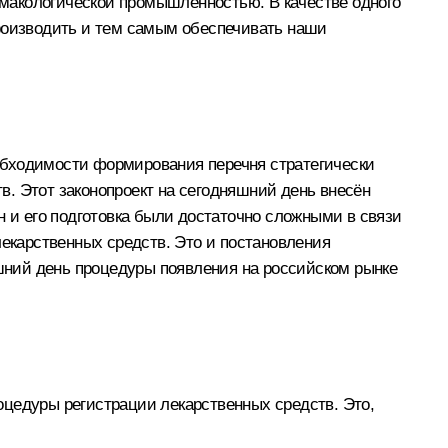
макологической промышленностью. В качестве одного
производить и тем самым обеспечивать наши
бходимости формирования перечня стратегически
. Этот законопроект на сегодняшний день внесён
н и его подготовка были достаточно сложными в связи
лекарственных средств. Это и постановления
яшний день процедуры появления на российском рынке
роцедуры регистрации лекарственных средств. Это,