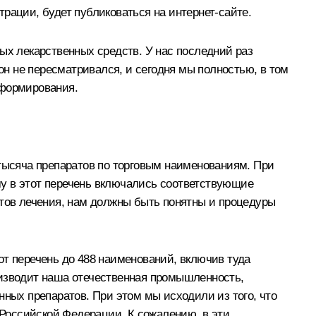
рации, будет публиковаться на интернет-сайте.
ых лекарственных средств. У нас последний раз
он не пересматривался, и сегодня мы полностью, в том
еформирования.
тысяча препаратов по торговым наименованиям. При
ому в этот перечень включались соответствующие
ртов лечения, нам должны быть понятны и процедуры
от перечень до 488 наименований, включив туда
оизводит наша отечественная промышленность,
нных препаратов. При этом мы исходили из того, что
Российской Федерации. К сожалению, в эти