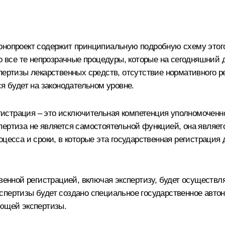
аконопроект содержит принципиальную подробную схему этого
то все те непрозрачные процедуры, которые на сегодняшний 
пертизы лекарственных средств, отсутствие нормативного р
я будет на законодательном уровне.
регистрация – это исключительная компетенция уполномоченн
ертиза не является самостоятельной функцией, она являет
оцесса и сроки, в которые эта государственная регистраци
твенной регистрацией, включая экспертизу, будет осуществл
спертизы будет создано специальное государственное авто
ующей экспертизы.