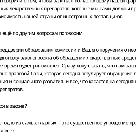
 говорили о том, чтобы заняться по‑настоящему нашей фар
ажных лекарственных препаратов, которые мы сами должны 
висимость нашей страны от иностранных поставщиков.
ы ещё по другим вопросам поговорим.
еддверии образования комиссии и Вашего поручения о нео
готовку законопроекта об обращении лекарственных средств
время будет рассмотрен. Сразу хочу сказать, что сам зако
вно-правовой базы, которая сегодня регулирует обращение 
ия и социального развития, и всё, что касается на сегодн
репаратов.
ся в законе?
ое, одно из самых главных – это существенное упрощение п
я всех.