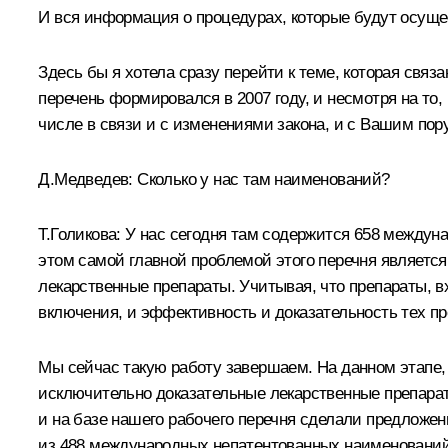
И вся информация о процедурах, которые будут осущес
Здесь бы я хотела сразу перейти к теме, которая свя
перечень формировался в 2007 году, и несмотря на то,
числе в связи и с изменениями закона, и с Вашим по
Д.Медведев:
Сколько у нас там наименований?
Т.Голикова:
У нас сегодня там содержится 658 междуна
этом самой главной проблемой этого перечня является
лекарственные препараты. Учитывая, что препараты, 
включения, и эффективность и доказательность тех пре
Мы сейчас такую работу завершаем. На данном этапе, 
исключительно доказательные лекарственные препарат
и на базе нашего рабочего перечня сделали предложен
из 488 международных непатентованных наименований