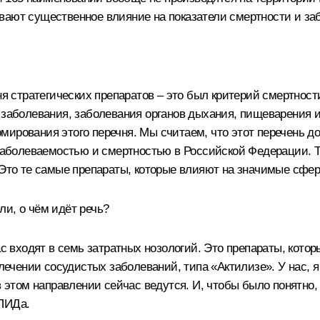
вают существенное влияние на показатели смертности и з
я стратегических препаратов – это был критерий смертност
 заболевания, заболевания органов дыхания, пищеварения 
мирования этого перечня. Мы считаем, что этот перечень 
с заболеваемостью и смертностью в Российской Федерации. 
 Это те самые препараты, которые влияют на значимые сфе
ли, о чём идёт речь?
с входят в семь затратных нозологий. Это препараты, кото
чении сосудистых заболеваний, типа «Актилизе». У нас, я
 в этом направлении сейчас ведутся. И, чтобы было понятно
СПИДа.