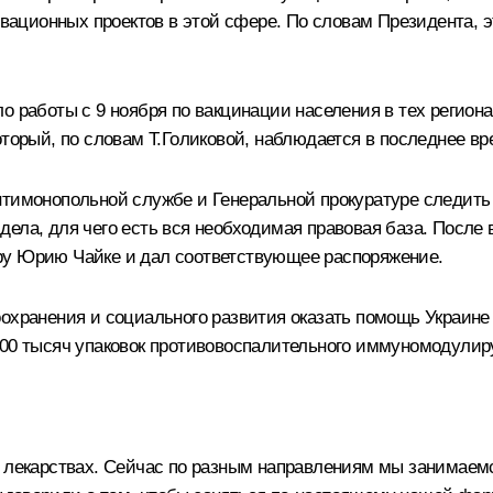
ационных проектов в этой сфере. По словам Президента, э
о работы с 9 ноября по вакцинации населения в тех региона
оторый, по словам
Т.Голиковой
, наблюдается в последнее вр
нтимонопольной службе и Генеральной прокуратуре следить 
дела, для чего есть вся необходимая правовая база. После
ру Юрию Чайке и дал соответствующее распоряжение.
охранения и социального развития оказать помощь Украине 
200 тысяч упаковок противовоспалительного иммуномодулир
о лекарствах. Сейчас по разным направлениям мы занимаемс