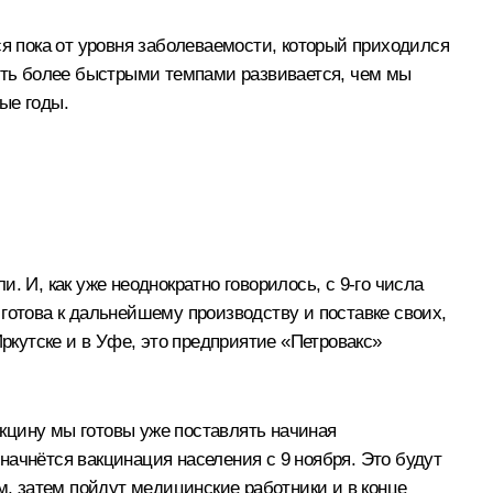
я пока от уровня заболеваемости, который приходился
чуть более быстрыми темпами развивается, чем мы
ые годы.
 И, как уже неоднократно говорилось, с 9-го числа
готова к дальнейшему производству и поставке своих,
Иркутске и в Уфе, это предприятие «Петровакс»
кцину мы готовы уже поставлять начиная
начнётся вакцинация населения с 9 ноября. Это будут
, затем пойдут медицинские работники и в конце