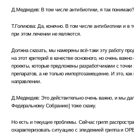
Д.Медведев:
В том числе антибиотики, я так понимаю
Т.Голикова:
Да, конечно. В том числе антибиотики и в
при этом лечении не являются.
Должна сказать, мы намерены всё‑таки эту работу пр
на этот критерий в качестве основного, но очень важн
проекты, которые предложены разработчиками с точки
препаратов, а не только импортозамещение.
И это, ка
направлении.
Д.Медведев:
Это действительно очень важно, и мы да
Федеральному Собранию] тоже скажу.
Но есть и текущие проблемы. Сейчас грипп распростра
охарактеризовать ситуацию с эпидемией гриппа и ОРВ