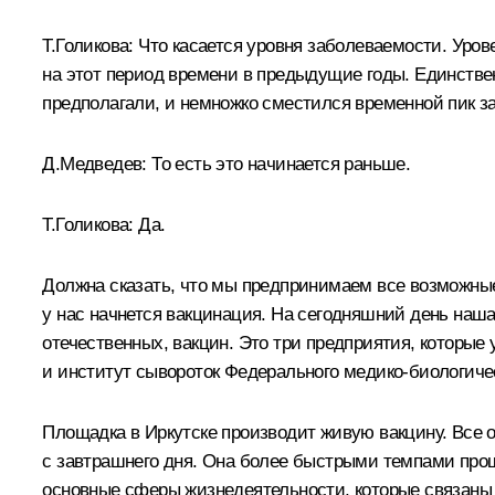
Т.Голикова:
Что касается уровня заболеваемости. Уров
на этот период времени в предыдущие годы. Единстве
предполагали, и немножко сместился временной пик з
Д.Медведев:
То есть это начинается раньше.
Т.Голикова:
Да.
Должна сказать, что мы предпринимаем все возможные м
у нас начнется вакцинация. На сегодняшний день наша
отечественных, вакцин. Это три предприятия, которые 
и институт сывороток Федерального медико-биологичес
Площадка в Иркутске производит живую вакцину. Все 
с завтрашнего дня. Она более быстрыми темпами прошл
основные сферы жизнедеятельности, которые связаны 