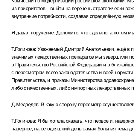
Комиссии по модернизации российской экономики. Мы
из приоритетов – выйти на перечень стратегически в
внутренние потребности, создавая определённую неза
Я давал поручение. Доложите, что сделано, а потом м
Т.Голикова:
Уважаемый Дмитрий Анатольевич, ещё в пр
значимых лекарственных препаратов мы завершили под
в Правительство Российской Федерации и в ближайшее 
с пересмотром всего законодательства и всей нормати
Правительства, и приказы Министерства здравоохранен
либо отечественных, либо импортных лекарственных п
Д.Медведев:
В какую сторону пересмотр осуществляет
Т.Голикова:
Я бы хотела сказать, что первое и, наверн
наверное, на сегодняшний день самая больная тема дл