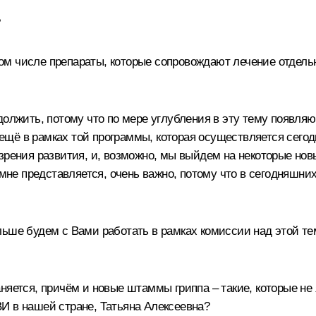
?
 том числе препараты, которые сопровождают лечение отде
одолжить, потому что по мере углубления в эту тему появл
о ещё в рамках той программы, которая осуществляется сего
 зрения развития, и, возможно, мы выйдем на некоторые н
к мне представляется, очень важно, потому что в сегодняшни
льше будем с Вами работать в рамках комиссии над этой те
няется, причём и новые штаммы гриппа – такие, которые н
И в нашей стране, Татьяна Алексеевна?