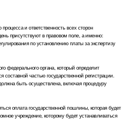
 процесса и ответственность всех сторон
день присутствуют в правовом поле, а именно:
егулирования по установлению платы за экспертизу
ого федерального органа, который определит
ся составной частью государственной регистрации.
я должна быть осуществлена, включая процедуру
яться оплата государственной пошлины, которая будет
номное учреждение, которому будет устанавливаться