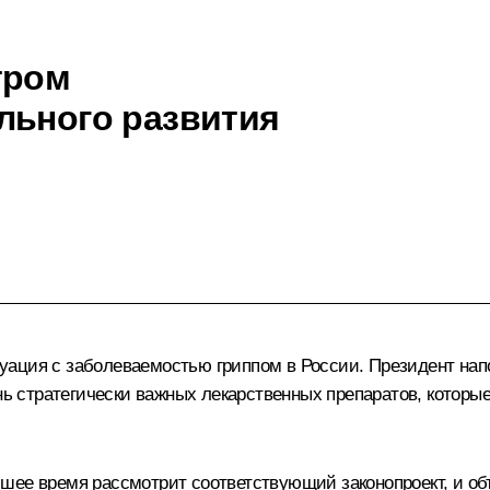
тром
льного развития
ация с заболеваемостью гриппом в России. Президент напо
 стратегически важных лекарственных препаратов, которые
шее время рассмотрит соответствующий законопроект, и объ