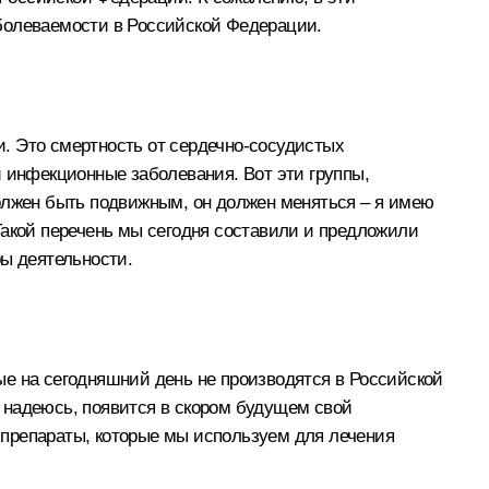
аболеваемости в Российской Федерации.
и. Это смертность от сердечно-сосудистых
и инфекционные заболевания. Вот эти группы,
должен быть подвижным, он должен меняться – я имею
Такой перечень мы сегодня составили и предложили
ры деятельности.
рые на сегодняшний день не производятся в Российской
 надеюсь, появится в скором будущем свой
, препараты, которые мы используем для лечения