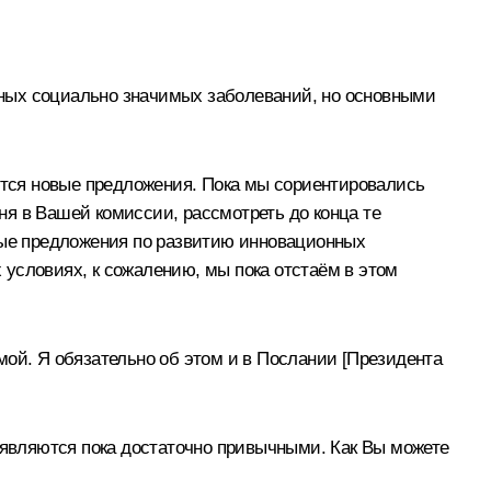
льных социально значимых заболеваний, но основными
яются новые предложения. Пока мы сориентировались
дня в Вашей комиссии, рассмотреть до конца те
овые предложения по развитию инновационных
х условиях, к сожалению, мы пока отстаём в этом
мой. Я обязательно об этом и в Послании [Президента
е являются пока достаточно привычными. Как Вы можете