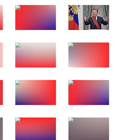
Визит в Казахстан. Саммит
ОДКБ. Межрегиональный
форум
8 − 9 ноября 2018 года
48 фото