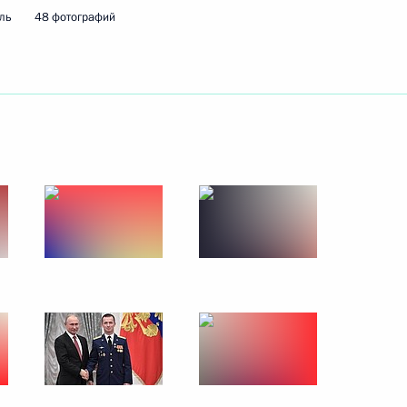
ль
48 фотографий