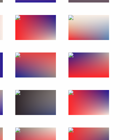
Встреча с представителями
деловых кругов Италии
24 октября 2018 года
11 фото