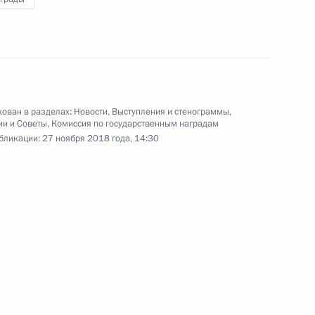
ован в разделах:
Новости
,
Выступления и стенограммы
,
ии и Советы
,
Комиссия по государственным наградам
бликации:
27 ноября 2018 года, 14:30