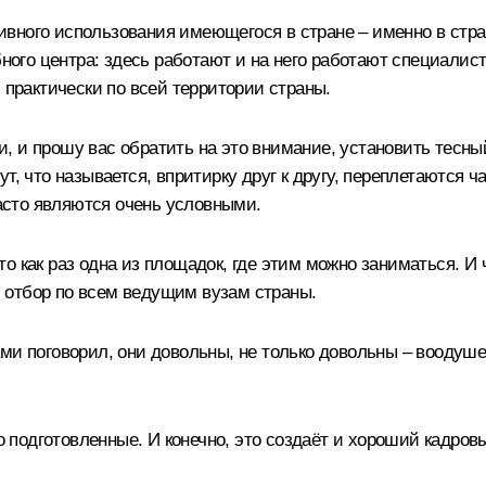
вного использования имеющегося в стране – именно в стра
обного центра: здесь работают и на него работают специали
 практически по всей территории страны.
 и прошу вас обратить на это внимание, установить тесный
, что называется, впритирку друг к другу, переплетаются ча
сто являются очень условными.
 как раз одна из площадок, где этим можно заниматься. И ч
 отбор по всем ведущим вузам страны.
ми поговорил, они довольны, не только довольны – воодуш
подготовленные. И конечно, это создаёт и хороший кадров