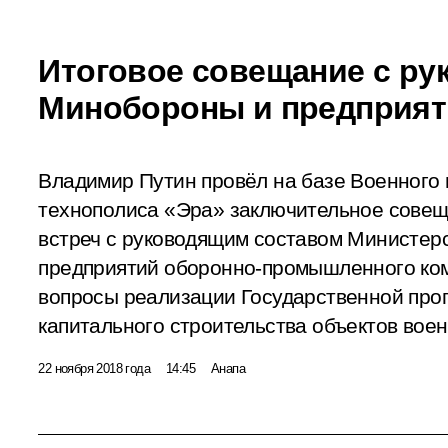
Итоговое совещание с ру
Минобороны и предприят
Владимир Путин провёл на базе Военного
технополиса «Эра» заключительное совещ
встреч с руководящим составом Министер
предприятий оборонно-промышленного ко
вопросы реализации Государственной про
капитального строительства объектов вое
22 ноября 2018 года
14:45
Анапа