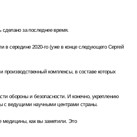
ь сделано за последнее время.
ли в середине 2020-го (уже в конце следующего Сергей
й и производственный комплексы, в составе которых
сти обороны и безопасности. И конечно, укреплению
аны с ведущими научными центрами страны.
е медицины, как вы заметили. Это