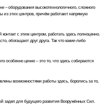
не – оборудования высокотехнологичного, сложного
сты из этих центров, причём работают напрямую
 контакт с этим центром, работать здесь полноценно.
сто, обогащают друг друга. Так что какие-либо
то особенно ценно – это то, что здесь собираются
евлены возможностями работы здесь, боролись за то,
ый задел для будущего развития Вооружённых Сил.