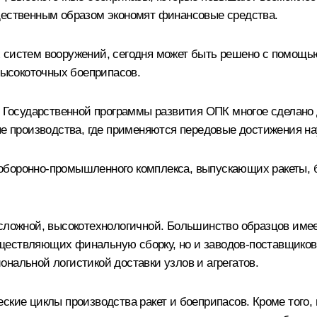
щественным образом экономят финансовые средства.
 систем вооружений, сегодня может быть решено с помощью
ысокоточных боеприпасов.
ах Государственной программы развития ОПК многое сделано
ые производства, где применяются передовые достижения на
оборонно-промышленного комплекса, выпускающих ракеты, 
 сложной, высокотехнологичной. Большинство образцов име
ществляющих финальную сборку, но и заводов-поставщиков
нальной логистикой доставки узлов и агрегатов.
кие циклы производства ракет и боеприпасов. Кроме того, н