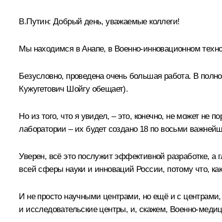
В.Путин:
Добрый день, уважаемые коллеги!
Мы находимся в Анапе, в Военно-инновационном техноп
Безусловно, проведена очень большая работа. В полно
Кужугетович Шойгу обещает).
Но из того, что я увидел, – это, конечно, не может н
лаборатории – их будет создано 18 по восьми важней
Уверен, всё это послужит эффективной разработке, а 
всей сферы науки и инноваций России, потому что, к
И не просто научными центрами, но ещё и с центрами,
и исследовательские центры, и, скажем, Военно-медиц