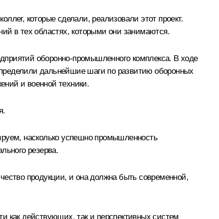
коллег, которые сделали, реализовали этот проект.
ий в тех областях, которыми они занимаются.
едприятий оборонно-промышленного комплекса. В ходе
определили дальнейшие шаги по развитию оборонных
жений и военной техники.
я.
зируем, насколько успешно промышленность
льного резерва.
чество продукции, и она должна быть современной,
ти как действующих, так и перспективных систем