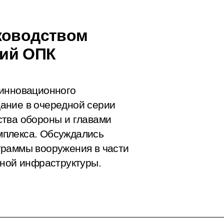
ководством
ий ОПК
 инновационного
ание в очередной серии
ства обороны и главами
мплекса. Обсуждались
граммы вооружения в части
нной инфраструктуры.