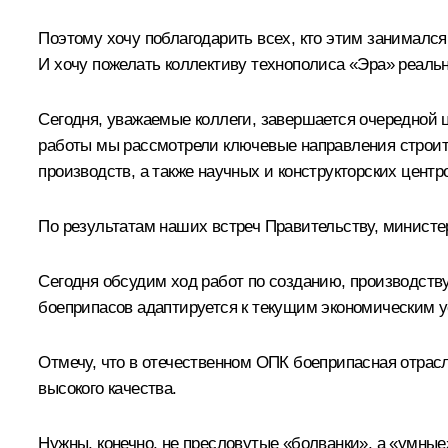
Поэтому хочу поблагодарить всех, кто этим занимался,
И хочу пожелать коллективу технополиса «Эра» реаль
Сегодня, уважаемые коллеги, завершается очередной
работы мы рассмотрели ключевые направления строит
производств, а также научных и конструкторских цент
По результатам наших встреч Правительству, минист
Сегодня обсудим ход работ по созданию, производств
боеприпасов адаптируется к текущим экономическим ус
Отмечу, что в отечественном ОПК боеприпасная отрас
высокого качества.
Нужны, конечно, не пресловутые «болванки», а «умны