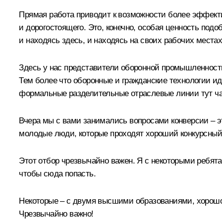
Прямая работа приводит к возможности более эффекти
и дорогостоящего. Это, конечно, особая ценность под
и находясь здесь, и находясь на своих рабочих местах
Здесь у нас представители оборонной промышленности,
Тем более что оборонные и гражданские технологии идут
формальные разделительные отраслевые линии тут ча
Вчера мы с вами занимались вопросами конверсии – это
молодые люди, которые проходят хороший конкурсный
Этот отбор чрезвычайно важен. Я с некоторыми ребята
чтобы сюда попасть.
Некоторые – с двумя высшими образованиями, хорошо 
Чрезвычайно важно!