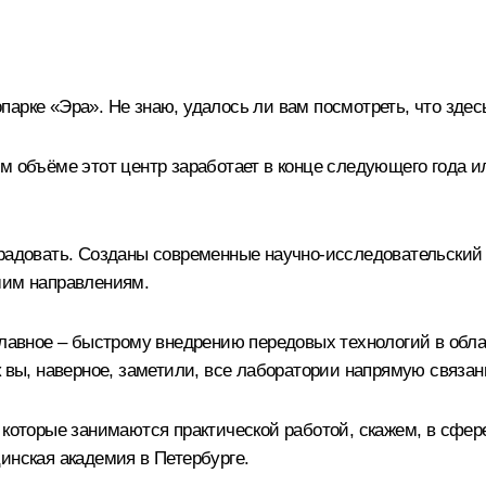
арке «Эра». Не знаю, удалось ли вам посмотреть, что здес
м объёме этот центр заработает в конце следующего года и
е порадовать. Созданы современные научно-исследовательски
шим направлениям.
главное – быстрому внедрению передовых технологий в обла
ак вы, наверное, заметили, все лаборатории напрямую связ
 которые занимаются практической работой, скажем, в сфер
инская академия в Петербурге.