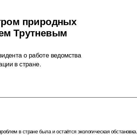
стром природных
ием Трутневым
идента о работе ведомства
ации в стране.
роблем в стране была и остаётся экологическая обстановка.