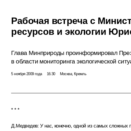
Рабочая встреча с Мини
ресурсов и экологии Юр
Глава Минприроды проинформировал През
в области мониторинга экологической ситу
5 ноября 2009 года
16:30
Москва, Кремль
* * *
Д.Медведев: У нас, конечно, одной из самых сложных п