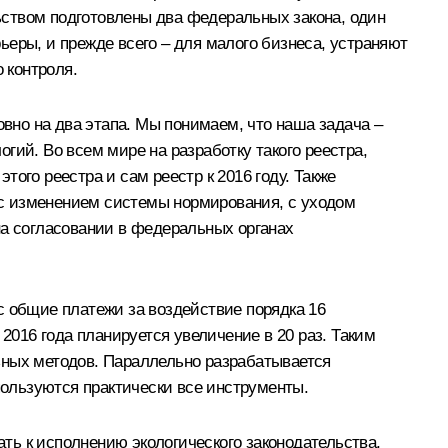
ьством подготовлены два федеральных закона, один
еры, и прежде всего – для малого бизнеса, устраняют
 контроля.
овно на два этапа. Мы понимаем, что наша задача –
гий. Во всем мире на разработку такого реестра,
ого реестра и сам реестр к 2016 году. Также
я с изменением системы нормирования, с уходом
на согласовании в федеральных органах
с общие платежи за воздействие порядка 16
2016 года планируется увеличение в 20 раз. Таким
ьных методов. Параллельно разрабатывается
пользуются практически все инструменты.
ать к исполнению экологического законодательства,