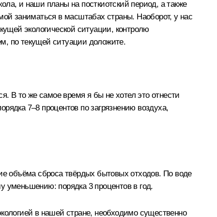
ола, и наши планы на посткиотский период, а также
мой заниматься в масштабах страны. Наоборот, у нас
екущей экологической ситуации, контролю
ем, по текущей ситуации доложите.
я. В то же самое время я бы не хотел это отнести
орядка 7–8 процентов по загрязнению воздуха,
ние объёма сброса твёрдых бытовых отходов. По воде
му уменьшению: порядка 3 процентов в год.
экологией в нашей стране, необходимо существенно