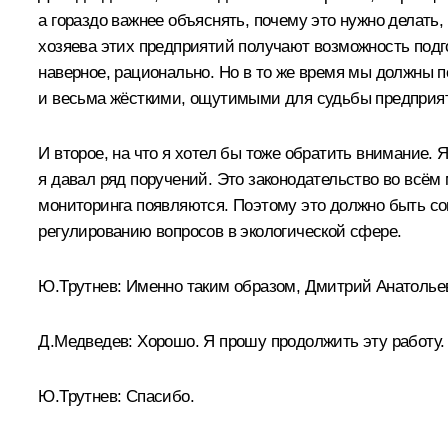
а гораздо важнее объяснять, почему это нужно делать
хозяева этих предприятий получают возможность подго
наверное, рационально. Но в то же время мы должны по
и весьма жёсткими, ощутимыми для судьбы предприяти
И второе, на что я хотел бы тоже обратить внимание.
я давал ряд поручений. Это законодательство во всём 
мониторинга появляются. Поэтому это должно быть сов
регулированию вопросов в экологической сфере.
Ю.Трутнев: Именно таким образом, Дмитрий Анатолье
Д.Медведев: Хорошо. Я прошу продолжить эту работу.
Ю.Трутнев: Спасибо.