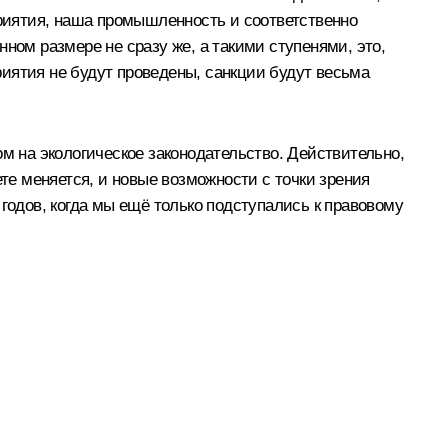
приятия, наша промышленность и соответственно
ном размере не сразу же, а такими ступенями, это,
приятия не будут проведены, санкции будут весьма
м на экологическое законодательство. Действительно,
ете меняется, и новые возможности с точки зрения
годов, когда мы ещё только подступались к правовому