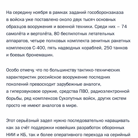
На середину ноября в рамках заданий гособоронзаказа
в войска уже поставлено около двух тысяч основных
образцов вооружения и военной техники. Среди них – 74
самолёта и вертолёта, 80 беспилотных летательных
аппаратов, четыре полковых комплекта зенитных ракетных
комплексов С-400, пять надводных кораблей, 250 танков
и боевых бронемашин.
Особо отмечу, что по большинству тактико-технических
характеристик российское вооружение последних
поколений превосходит зарубежные аналоги,
а гиперзвуковое оружие, средства ПВО, радиоэлектронной
борьбы, ряд комплексов Сухопутных войск, других систем
просто не имеют аналогов в мире.
Этот серьёзный задел нужно последовательно наращивать
как за счёт поддержки новейших разработок оборонных
НИИ и КБ, так и более оперативного перехода на серийный