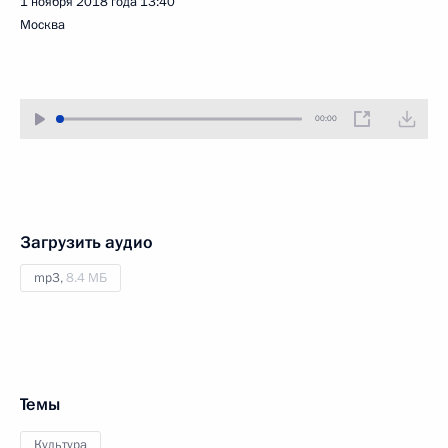
1 ноября 2018 года
13:40
Москва
00:00
Загрузить аудио
mp3,
8.4 МБ
Темы
Культура