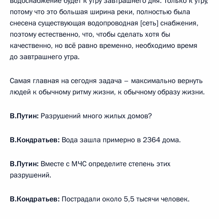
водоснабжение будет к утру завтрашнего дня. Только к утру,
потому что это большая ширина реки, полностью была
снесена существующая водопроводная [сеть] снабжения,
поэтому естественно, что, чтобы сделать хотя бы
качественно, но всё равно временно, необходимо время
до завтрашнего утра.
Самая главная на сегодня задача – максимально вернуть
людей к обычному ритму жизни, к обычному образу жизни.
В.Путин:
Разрушений много жилых домов?
В.Кондратьев:
Вода зашла примерно в 2364 дома.
В.Путин:
Вместе с МЧС определите степень этих
разрушений.
В.Кондратьев:
Пострадали около 5,5 тысячи человек.