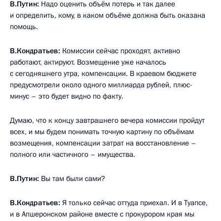
В.Путин:
Надо оценить объём потерь и так далее
и определить, кому, в каком объёме должна быть оказана
помощь.
В.Кондратьев:
Комиссии сейчас проходят, активно
работают, актируют. Возмещение уже началось
с сегодняшнего утра, компенсации. В краевом бюджете
предусмотрели около одного миллиарда рублей, плюс-
минус – это будет видно по факту.
Думаю, что к концу завтрашнего вечера комиссии пройдут
всех, и мы будем понимать точную картину по объёмам
возмещения, компенсации затрат на восстановление –
полного или частичного – имущества.
В.Путин:
Вы там были сами?
В.Кондратьев:
Я только сейчас оттуда приехал. И в Туапсе,
и в Апшеронском районе вместе с прокурором края мы