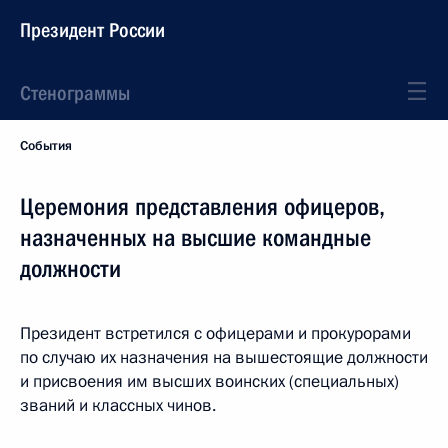
Президент России
Стенограммы
События
Церемония представления офицеров,
назначенных на высшие командные
должности
Президент встретился с офицерами и прокурорами
по случаю их назначения на вышестоящие должности
и присвоения им высших воинских (специальных)
званий и классных чинов.