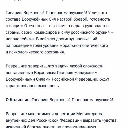
Товарищ Верховный Главнокомандующий! У личного
состава Вооружённых Сил настрой боевой, готовность
к защите Отечества – высокая, а вера в руководство
страны, своих командиров и силу российского оружия –
непоколебима. В войсках достигнут наивысший
за последние годы уровень морально-политического
и психологического состояния.
Разрешите заверить, что задачи любой сложности,
поставленные Верховным Главнокомандующим
Вооружёнными Силами Российской Федерации, будут
гарантированно выполнены.
О.Калинкин:
Товарищ Верховный Главнокомандующий!
Разрешите мне от имени делегации Министерства
внутренних дел Российской Федерации выразить чувства
искренней благодарности за предоставленную