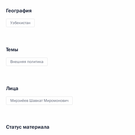
География
Узбекистан
Темы
Внешняя политика
Лица
Мирзиёев Шавкат Миромонович
Статус материала