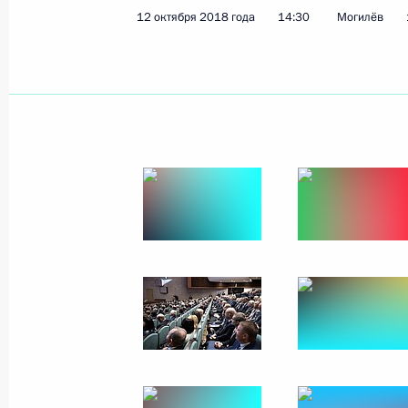
12 октября 2018 года
14:30
Могилёв
Показа
Переговоры с Президентом Египта 
17 октября 2018 года, 15:50
Сочи
16 октября 2018 года, вторник
Совещание по экономическим воп
16 октября 2018 года, 11:15
Москва, Кремл
15 октября 2018 года, понедельни