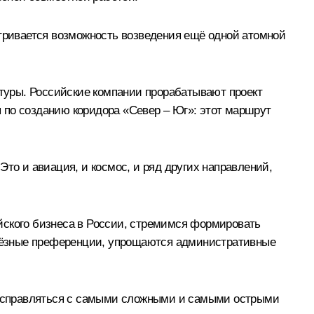
атривается возможность возведения ещё одной атомной
туры. Российские компании прорабатывают проект
 по созданию коридора «Север – Юг»: этот маршрут
то и авиация, и космос, и ряд других направлений,
йского бизнеса в России, стремимся формировать
ьёзные преференции, упрощаются административные
о справляться с самыми сложными и самыми острыми