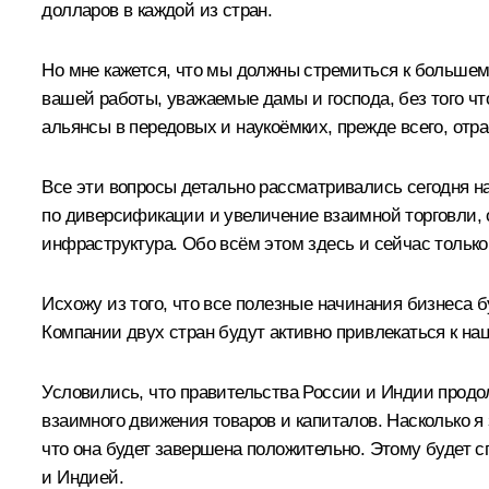
долларов в каждой из стран.
Но мне кажется, что мы должны стремиться к большему
вашей работы, уважаемые дамы и господа, без того ч
альянсы в передовых и наукоёмких, прежде всего, отра
Все эти вопросы детально рассматривались сегодня н
по диверсификации и увеличение взаимной торговли, 
инфраструктура. Обо всём этом здесь и сейчас только 
Исхожу из того, что все полезные начинания бизнеса
Компании двух стран будут активно привлекаться к н
Условились, что правительства России и Индии прод
взаимного движения товаров и капиталов. Насколько я 
что она будет завершена положительно. Этому будет 
и Индией.