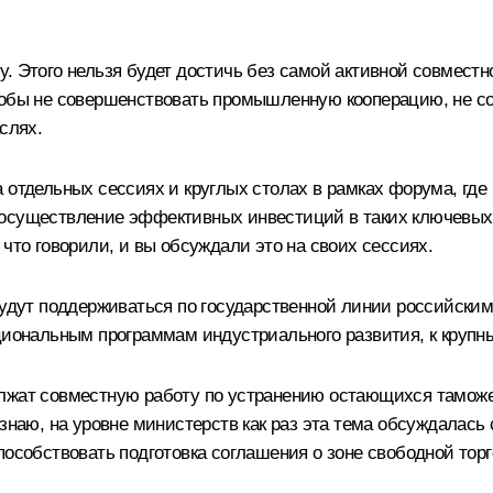
. Этого нельзя будет достичь без самой активной совместн
тобы не совершенствовать промышленную кооперацию, не с
слях.
а отдельных сессиях и круглых столах в рамках форума, гд
осуществление эффективных инвестиций в таких ключевых с
что говорили, и вы обсуждали это на своих сессиях.
 будут поддерживаться по государственной линии российск
ациональным программам индустриального развития, к круп
олжат совместную работу по устранению остающихся тамож
знаю, на уровне министерств как раз эта тема обсуждалась 
способствовать подготовка соглашения о зоне свободной т