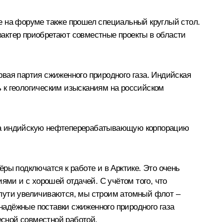
е на форуме также прошел специальный круглый стол.
актер приобретают совместные проекты в области
рвая партия сжиженного природного газа. Индийская
 к геологическим изысканиям на российском
ила индийскую нефтеперерабатывающую корпорацию
ры подключатся к работе и в Арктике. Это очень
ями и с хорошей отдачей. С учётом того, что
о пути увеличиваются, мы строим атомный флот –
 надёжные поставки сжиженного природного газа
есной совместной работой.