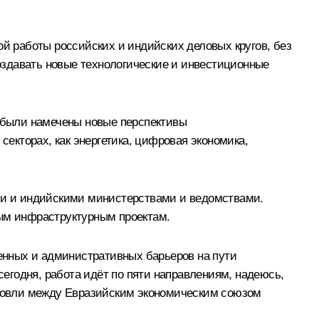
ой работы российских и индийских деловых кругов, без
оздавать новые технологические и инвестиционные
е были намечены новые перспективы
екторах, как энергетика, цифровая экономика,
ими и индийскими министерствами и ведомствами.
ным инфраструктурным проектам.
енных и административных барьеров на пути
сегодня, работа идёт по пяти направлениям, надеюсь,
орговли между Евразийским экономическим союзом