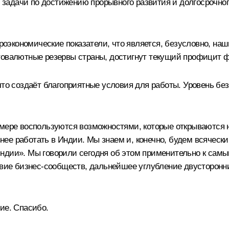
задачи по достижению прорывного развития и долгосрочно
экономические показатели, что является, безусловно, на
отовалютные резервы страны, достигнут текущий профицит 
то создаёт благоприятные условия для работы. Уровень безр
 мере воспользуются возможностями, которые открываются 
ее работать в Индии. Мы знаем и, конечно, будем всячески
ндии». Мы говорили сегодня об этом применительно к самы
твие бизнес-сообществ, дальнейшее углубление двусторонн
ие. Спасибо.