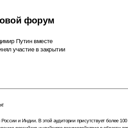
ловой форум
димир Путин вместе
нял участие в закрытии
я!
России и Индии. В этой аудитории присутствует более 100