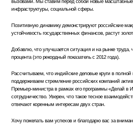
вызовами. Мы ставим перед собой новые масштабные 
инфраструктуры, социальной сферы.
Позитивную динамику демонстрируют российские макро
устойчивость государственных финансов, растут зол
Добавлю, что улучшается ситуация и на рынке труда, ч
процента (это рекордный показатель с 2012 года).
Рассчитываем, что индийские деловые круги в полной
поддерживаем стремление российских компаний активн
Премьер-министра в рамках его программы «Делай в И
сотрудничество. Уверен, что такое тесное взаимодейс
отвечают коренным интересам двух стран.
Хочу пожелать вам успехов и благодарю вас за вниман