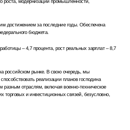
го роста, модернизации промышленности,
шим достижением за последние годы. Обеспечена
федерального бюджета.
аботицы – 4,7 процента, рост реальных зарплат – 8,7
на российском рынке. В свою очередь, мы
 способствовать реализации планов господина
м разным отраслям, включая военно-техническое
их торговых и инвестиционных связей, безусловно,