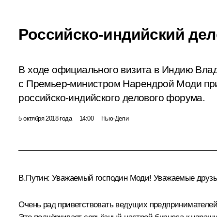
Российско-индийский де
В ходе официального визита в Индию Вла
с Премьер-министром Нарендрой Моди при
российско-индийского делового форума.
5 октября 2018 года
14:00
Нью-Дели
В.Путин:
Уважаемый господин
Моди
! Уважаемые друзь
Очень рад приветствовать ведущих предпринимателей 