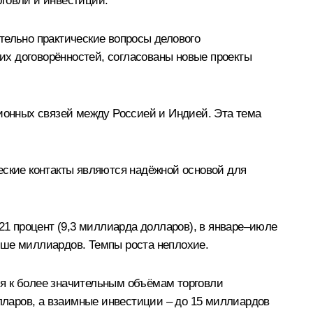
рговли и инвестиций.
ельно практические вопросы делового
их договорённостей, согласованы новые проекты
онных связей между Россией и Индией. Эта тема
еские контакты являются надёжной основой для
21 процент (9,3 миллиарда долларов), в январе–июле
ьше миллиардов. Темпы роста неплохие.
ся к более значительным объёмам торговли
олларов, а взаимные инвестиции – до 15 миллиардов