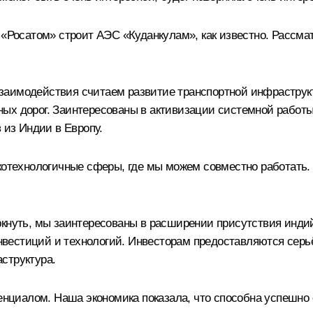
. «Росатом» строит АЭС «Куданкулам», как известно. Рассм
заимодействия считаем развитие транспортной инфраструк
ых дорог. Заинтересованы в активизации системной работы
 из Индии в Европу.
котехнологичные сферы, где мы можем совместно работать. Э
ркнуть, мы заинтересованы в расширении присутствия инди
нвестиций и технологий. Инвесторам предоставляются сер
структура.
нциалом. Наша экономика показала, что способна успешн