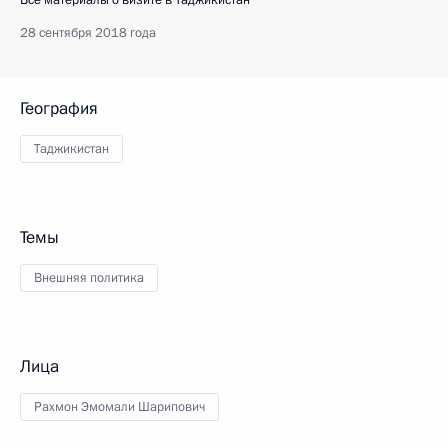
Все материалы о визите в Таджикистан
28 сентября 2018 года
География
Таджикистан
Темы
Внешняя политика
Лица
Рахмон Эмомали Шарипович