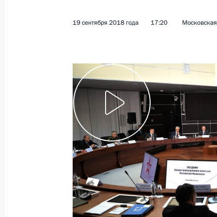
19 сентября 2018 года
17:20
Московская 
Показа
Встреча с Сергеем Морозовым
26 сентября 2018 года, 17:10
Московская об
25 сентября 2018 года, вторник
Встреча с главой Минэкономразв
25 сентября 2018 года, 15:30
Москва, Крем
24 сентября 2018 года, понедельн