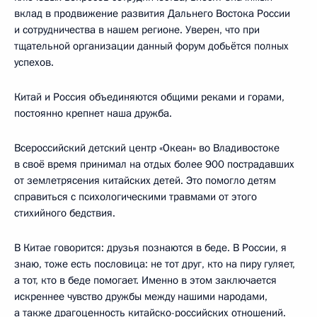
вклад в продвижение развития Дальнего Востока России
и сотрудничества в нашем регионе. Уверен, что при
тщательной организации данный форум добьётся полных
успехов.
Китай и Россия объединяются общими реками и горами,
постоянно крепнет наша дружба.
Всероссийский детский центр «Океан» во Владивостоке
в своё время принимал на отдых более 900 пострадавших
от землетрясения китайских детей. Это помогло детям
справиться с психологическими травмами от этого
стихийного бедствия.
В Китае говорится: друзья познаются в беде. В России, я
знаю, тоже есть пословица: не тот друг, кто на пиру гуляет,
а тот, кто в беде помогает. Именно в этом заключается
искреннее чувство дружбы между нашими народами,
а также драгоценность китайско-российских отношений.