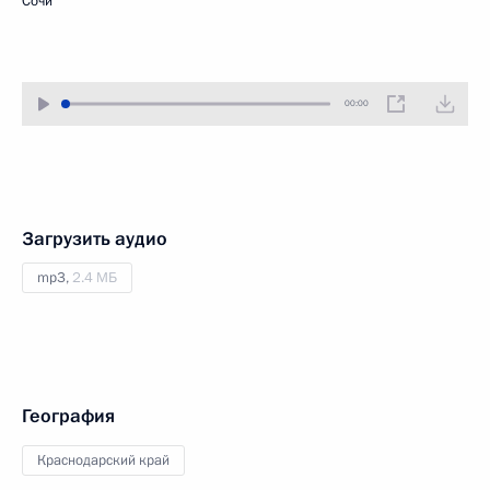
Сочи
00:00
Загрузить аудио
mp3,
2.4 МБ
География
Краснодарский край