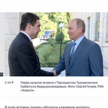
1 из 9
Перед началом встречи с Президентом Туркменистана
Гурбангулы Бердымухамедовым. Фото: Сергей Гунеев, РИА
«Новости»
В ходе встречи лидеры обсудили ключевые вопросы