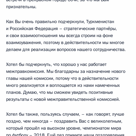
признательны.
Как Вы очень правильно подчеркнули, Туркменистан
и Российская Федерация – стратегические партнёры,
и свои взаимоотношения мы всегда строим на фоне
взаимоуважения, поэтому в действительности мы многое
делаем для реализации вопросов нашего сотрудничества.
Хотел бы подчеркнуть, что хорошо у нас работает
межправкомиссия. Мы благодарны за назначение нового
главы нашей комиссии, потому что в действительности
много реализуется и воплощается из нами намеченных
планов. Думаю, что мы сможем увидеть позитивные
результаты с новой межправительственной комиссией.
Хотел бы также, пользуясь случаем, – как говорят, лучше
поздно, чем никогда – поздравить Вас с великолепным,
который прошёл на высоком уровне, чемпионатом мира
по футболу – 2018. Ещё раз примите наши поздравления.