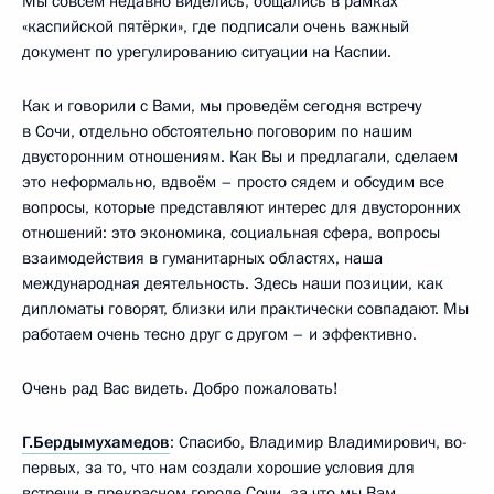
Мы совсем недавно виделись, общались в рамках
«каспийской пятёрки», где подписали очень важный
документ по урегулированию ситуации на Каспии.
Как и говорили с Вами, мы проведём сегодня встречу
в Сочи, отдельно обстоятельно поговорим по нашим
двусторонним отношениям. Как Вы и предлагали, сделаем
это неформально, вдвоём – просто сядем и обсудим все
вопросы, которые представляют интерес для двусторонних
отношений: это экономика, социальная сфера, вопросы
взаимодействия в гуманитарных областях, наша
международная деятельность. Здесь наши позиции, как
дипломаты говорят, близки или практически совпадают. Мы
работаем очень тесно друг с другом – и эффективно.
Очень рад Вас видеть. Добро пожаловать!
Г.Бердымухамедов
: Спасибо, Владимир Владимирович, во-
первых, за то, что нам создали хорошие условия для
встречи в прекрасном городе Сочи, за что мы Вам