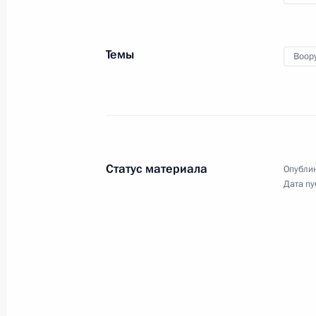
Темы
Воор
12 августа 2018 года
Видео, 10 мин.
Статус материала
Опублик
Дата пу