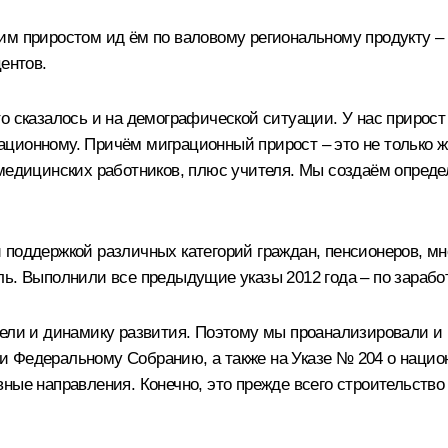
им приростом ид ём по валовому региональному продукту –
ентов.
о сказалось и на демографической ситуации. У нас прирост 
ционному. Причём миграционный прирост – это не только ж
 медицинских работников, плюс учителя. Мы создаём опред
поддержкой различных категорий граждан, пенсионеров, мн
ль. Выполнили все предыдущие указы 2012 года – по зарабо
тели и динамику развития. Поэтому мы проанализировали и
 Федеральному Собранию, а также на Указе № 204 о национ
ные направления. Конечно, это прежде всего строительство 