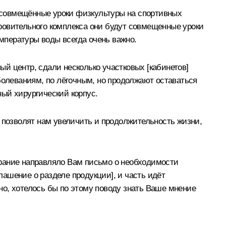
: совмещённые уроки физкультуры на спортивных
доровительного комплекса они будут совмещенные уроки
емпературы воды всегда очень важно.
й центр, сдали несколько участковых [кабинетов]
болеваниям, по лёгочным, но продолжают оставаться
ый хирургический корпус.
 позволят нам увеличить и продолжительность жизни,
брание направляло Вам письмо о необходимости
лашение о разделе продукции], и часть идёт
чно, хотелось бы по этому поводу знать Ваше мнение