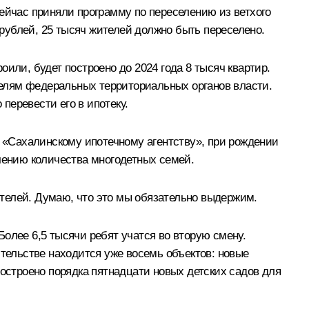
Сейчас приняли программу по переселению из ветхого
рублей, 25 тысяч жителей должно быть переселено.
или, будет построено до 2024 года 8 тысяч квартир.
елям федеральных территориальных органов власти.
перевести его в ипотеку.
о «Сахалинскому ипотечному агентству», при рождении
личению количества многодетных семей.
жителей. Думаю, что это мы обязательно выдержим.
 Более 6,5 тысячи ребят учатся во вторую смену.
ительстве находится уже восемь объектов: новые
построено порядка пятнадцати новых детских садов для