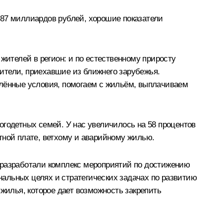
 87 миллиардов рублей, хорошие показатели
жителей в регион: и по естественному приросту
ители, приехавшие из ближнего зарубежья.
елённые условия, помогаем с жильём, выплачиваем
огодетных семей. У нас увеличилось на 58 процентов
тной плате, ветхому и аварийному жилью.
 разработали комплекс мероприятий по достижению
альных целях и стратегических задачах по развитию
жилья, которое дает возможность закрепить