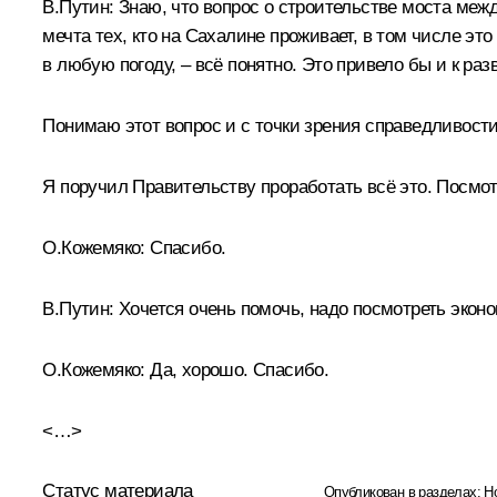
В.Путин:
Знаю, что вопрос о строительстве моста меж
мечта тех, кто на Сахалине проживает, в том числе э
в любую погоду, – всё понятно. Это привело бы и к ра
Понимаю этот вопрос и с точки зрения справедливости
Я поручил Правительству проработать всё это. Посмо
О.Кожемяко:
Спасибо.
В.Путин:
Хочется очень помочь, надо посмотреть экон
О.Кожемяко:
Да, хорошо. Спасибо.
<…>
Статус материала
Опубликован в разделах:
Н