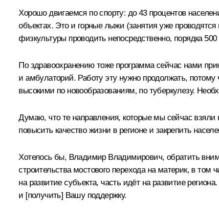
Хорошо двигаемся по спорту: до 43 процентов населен
объектах. Это и горные лыжи (занятия уже проводятся
физкультуры проводить непосредственно, порядка 500 
По здравоохранению тоже программа сейчас нами прин
и амбулаторий. Работу эту нужно продолжать, потому 
высокими по новообразованиям, по туберкулезу. Необ
Думаю, что те направления, которые мы сейчас взяли 
повысить качество жизни в регионе и закрепить населе
Хотелось бы, Владимир Владимирович, обратить внима
строительства мостового перехода на материк, в том ч
на развитие субъекта, часть идёт на развитие региона
и [получить] Вашу поддержку.