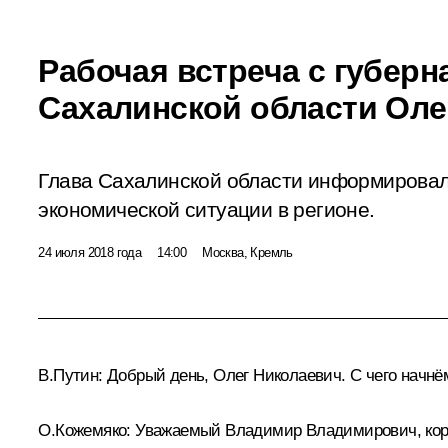
Рабочая встреча с губер
Сахалинской области Ол
Глава Сахалинской области информировал
экономической ситуации в регионе.
24 июля 2018 года
14:00
Москва, Кремль
В.Путин:
Добрый день, Олег Николаевич. С чего начнё
О.Кожемяко:
Уважаемый Владимир Владимирович, коротк