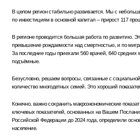
В целом регион стабильно развивается. Мы с небольш
по инвестициям в основной капитал – прирост 117 проц
В регионе проводится большая работа по развитию. Эт
превышение рождаемости над смертностью, и по мигра
За последние годы приехали 560 врачей, 640 средних
подъёмные.
Безусловно, решаем вопросы, связанные с социальной 
количество многодетных семей. Это хороший показате
Конечно, важно сохранить макроэкономические показа
ключевых показателей, основанных на Вашем Послании
Российской Федерации до 2024 года, определили основ
население.