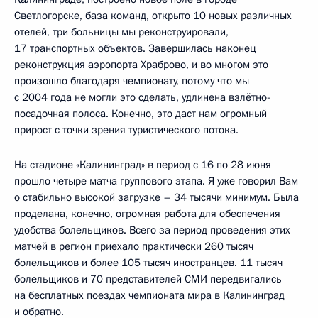
Светлогорске, база команд, открыто 10 новых различных
отелей, три больницы мы реконструировали,
17 транспортных объектов. Завершилась наконец
реконструкция аэропорта Храброво, и во многом это
произошло благодаря чемпионату, потому что мы
с 2004 года не могли это сделать, удлинена взлётно-
посадочная полоса. Конечно, это даст нам огромный
прирост с точки зрения туристического потока.
На стадионе «Калининград» в период с 16 по 28 июня
прошло четыре матча группового этапа. Я уже говорил Вам
о стабильно высокой загрузке – 34 тысячи минимум. Была
проделана, конечно, огромная работа для обеспечения
удобства болельщиков. Всего за период проведения этих
матчей в регион приехало практически 260 тысяч
болельщиков и более 105 тысяч иностранцев. 11 тысяч
болельщиков и 70 представителей СМИ передвигались
на бесплатных поездах чемпионата мира в Калининград
и обратно.