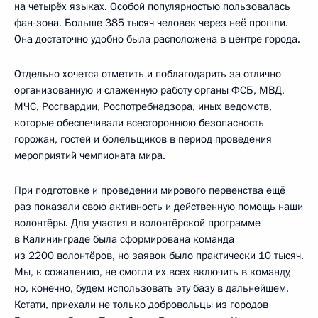
на четырёх языках. Особой популярностью пользовалась
фан‑зона. Больше 385 тысяч человек через неё прошли.
Она достаточно удобно была расположена в центре города.
Отдельно хочется отметить и поблагодарить за отлично
организованную и слаженную работу органы ФСБ, МВД,
МЧС, Росгвардии, Роспотребнадзора, иных ведомств,
которые обеспечивали всестороннюю безопасность
горожан, гостей и болельщиков в период проведения
мероприятий чемпионата мира.
При подготовке и проведении мирового первенства ещё
раз показали свою активность и действенную помощь наши
волонтёры. Для участия в волонтёрской программе
в Калининграде была сформирована команда
из 2200 волонтёров, но заявок было практически 10 тысяч.
Мы, к сожалению, не смогли их всех включить в команду,
но, конечно, будем использовать эту базу в дальнейшем.
Кстати, приехали не только добровольцы из городов