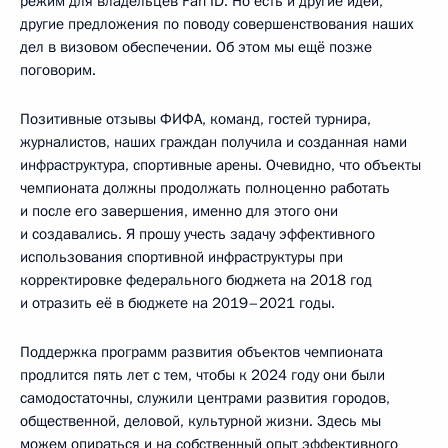
режим для владельцев Fan ID. Но есть и другие идеи,
другие предложения по поводу совершенствования наших
дел в визовом обеспечении. Об этом мы ещё позже
поговорим.
Позитивные отзывы ФИФА, команд, гостей турнира,
журналистов, наших граждан получила и созданная нами
инфраструктура, спортивные арены. Очевидно, что объекты
чемпионата должны продолжать полноценно работать
и после его завершения, именно для этого они
и создавались. Я прошу учесть задачу эффективного
использования спортивной инфраструктуры при
корректировке федерального бюджета на 2018 год
и отразить её в бюджете на 2019–2021 годы.
Поддержка программ развития объектов чемпионата
продлится пять лет с тем, чтобы к 2024 году они были
самодостаточны, служили центрами развития городов,
общественной, деловой, культурной жизни. Здесь мы
можем опираться и на собственный опыт эффективного