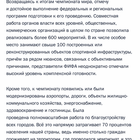
Возвращаясь к итогам чемпионата мира, отмечу
и достойное выполнение федеральных и региональных
программ подготовки к его проведению. Совместная
работа органов власти всех уровней, общественных,
коммерческих организаций в целом по стране позволила
реализовать более 600 мероприятий. В их числе особое
место занимают свыше 100 построенных или
реконструированных объектов спортивной инфраструктуры,
причём за рядом нюансов, связанных с объективными
причинами, представители ФИФА неоднократно отмечали
высокий уровень комплексной готовности.
Кроме того, к чемпионату появились или были
модернизированы аэропорты, дороги, объекты жилищно-
коммунального хозяйства, энергоснабжение,
здравоохранение и гостиницы. Была
проведена полномасштабная работа по благоустройству
всех городов. Всё это напрямую затрагивает 70 процентов
населения нашей страны, ведь именно столько граждан
проживает на территории, где проводился чемпионат, и это