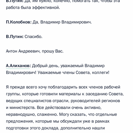
В.Путин:
Да, им нужно, конечно, помогать так, чтобы эта
работа была эффективной.
П.Колобков:
Да, Владимир Владимирович.
В.Путин:
Спасибо.
Антон Андреевич, прошу Вас.
А.Алиханов
:
Добрый день, уважаемый Владимир
Владимирович! Уважаемые члены Совета, коллеги!
Я прежде всего хочу поблагодарить всех членов рабочей
группы, которые готовили материалы к заседанию Совета,
ведущих специалистов отрасли, руководителей регионов
и министерств. Все действовали очень активно,
неравнодушно, слаженно. Могу сказать, что отдельные
предложения, которые мы обсуждали уже в рамках
подготовки этого доклада, дополнительно нашли