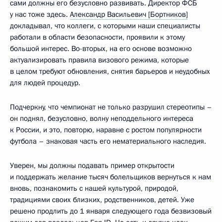
сами должны его безусловно развивать. Директор ФСБ
у нас тоже здесь.
Александр Васильевич [Бортников]
докладывал, что коллеги, с которыми наши специалисты
работали в области безопасности, проявили к этому
большой интерес. Во-вторых, на его основе возможно
актуализировать правила визового режима, которые
в целом требуют обновления, снятия барьеров и неудобных
для людей процедур.
Подчеркну, что чемпионат не только разрушил стереотипы –
он поднял, безусловно, волну неподдельного интереса
к России, и это, повторю, наравне с ростом популярности
футбола – знаковая часть его нематериального наследия.
Уверен, мы должны подавать пример открытости
и поддержать желание тысяч болельщиков вернуться к нам
вновь, познакомить с нашей культурой, природой,
традициями своих близких, родственников, детей. Уже
решено продлить до 1 января следующего года безвизовый