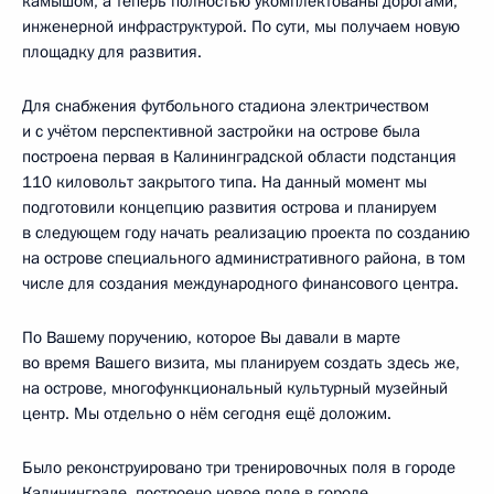
камышом, а теперь полностью укомплектованы дорогами,
инженерной инфраструктурой. По сути, мы получаем новую
площадку для развития.
Для снабжения футбольного стадиона электричеством
и с учётом перспективной застройки на острове была
построена первая в Калининградской области подстанция
110 киловольт закрытого типа. На данный момент мы
подготовили концепцию развития острова и планируем
в следующем году начать реализацию проекта по созданию
на острове специального административного района, в том
числе для создания международного финансового центра.
По Вашему поручению, которое Вы давали в марте
во время Вашего визита, мы планируем создать здесь же,
на острове, многофункциональный культурный музейный
центр. Мы отдельно о нём сегодня ещё доложим.
Было реконструировано три тренировочных поля в городе
Калининграде, построено новое поле в городе