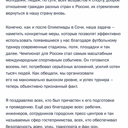
отношение граждан разных стран к России, их стремление
вернуться в нашу страну вновь.
Конечно, как и после Олимпиады в Сочи, наша задача –
наметить конкретные меры, которые позволят эффективно
использовать появившиеся у нас благодаря футбольному
турниру современные стадионы, поля, площадки и так
далее. Чемпионат для России стал самым масштабным
международным спортивным событием. Он готовился
восемь лет, потребовал серьёзных вложений, усилий сотен
тысяч людей. Как обещали, мы организовали
его на максимально высоком уровне, и успех турнира –
теперь объективно признанный факт.
Я поздравляю всех, кто был причастен к его подготовке
и проведению. Ещё раз благодарю всех: рабочих,
инженеров, сотрудников городских пресс-центров и так
называемых сфер гостеприимства, всех, кто обеспечивал
безопасность арен, улиц, транспорта и фан-зон.