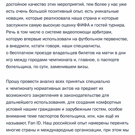
достойное качество этих мероприятий, тем более у нас уже
есть очень большой позитивный опыт, есть уникальные
новации, которые реализовала наша страна и которые
заслужили самую высокую оценку ФИФА и гостей турнира.
Речь в том числе о системе видеопомощи арбитрам,
которую впервые использовали на футбольном первенстве,
а внедрили, кстати говоря, наши специалисты,
о бесплатном проезде владельцев билетов на матчи в дни
игр между городами чемпионата и, главное, о паспорте
болельщика, по сути, заменившем визы.
Прошу провести анализ всех принятых специально
к чемпионату нормативных актов на предмет их
возможного закрепления в законодательстве для
дальнейшего использования, для создания комфортных
условий нашим гражданам и зарубежным гостям, особое
внимание теме паспортов болельщика, или, как ещё их
называют, Fan ID. Наш российский опыт намерены перенять
многие страны и международные организации, при этом мы