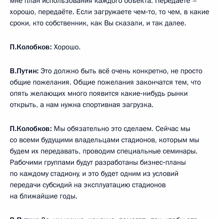
мне план использования каждого объекта. Передаёте –
хорошо, передаёте. Если загружаете чем‑то, то чем, в какие
сроки, кто собственник, как Вы сказали, и так далее.
П.Колобков:
Хорошо.
В.Путин:
Это должно быть всё очень конкретно, не просто
общие пожелания. Общие пожелания закончатся тем, что
опять желающих много появится какие‑нибудь рынки
открыть, а нам нужна спортивная загрузка.
П.Колобков:
Мы обязательно это сделаем. Сейчас мы
со всеми будущими владельцами стадионов, которым мы
будем их передавать, проводим специальные семинары.
Рабочими группами будут разработаны бизнес‑планы
по каждому стадиону, и это будет одним из условий
передачи субсидий на эксплуатацию стадионов
на ближайшие годы.