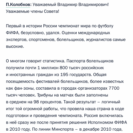
П.Колобков
:
Уважаемый Владимир Владимирович!
Уважаемые члены Совета!
Первый в истории России чемпионат мира по футболу
ФИФА, безусловно, удался. Оценки международных
экспертов, спортсменов, болельщиков, журналистов самые
высокие.
О многом говорит статистика. Паспорта болельщиков
получили почти 1 миллион 800 тысяч российских
и иностранных граждан из 195 государств. Общая
посещаемость фестивалей болельщиков, более известных
как фан-зоны, составила в городах-организаторах 7700
тысяч человек. Трибуны на матчах были заполнены
в среднем на 98 процентов. Такой результат – логичный
итог той огромной работы, что провела наша страна в ходе
подготовки и проведения чемпионата. Россия включилась
в неё сразу же после принятия решения Исполкомом ФИФА
в 2010 году. По линии Минспорта – в декабре 2010 года,