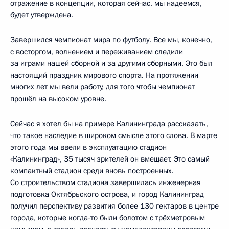
отражение в концепции, которая сейчас, мы надеемся,
будет утверждена.
Завершился чемпионат мира по футболу. Все мы, конечно,
с восторгом, волнением и переживанием следили
за играми нашей сборной и за другими сборными. Это был
настоящий праздник мирового спорта. На протяжении
многих лет мы вели работу, для того чтобы чемпионат
прошёл на высоком уровне.
Сейчас я хотел бы на примере Калининграда рассказать,
что такое наследие в широком смысле этого слова. В марте
этого года мы ввели в эксплуатацию стадион
«Калининград», 35 тысяч зрителей он вмещает. Это самый
компактный стадион среди вновь построенных.
Со строительством стадиона завершилась инженерная
подготовка Октябрьского острова, и город Калининград
получил перспективу развития более 130 гектаров в центре
города, которые когда‑то были болотом с трёхметровым