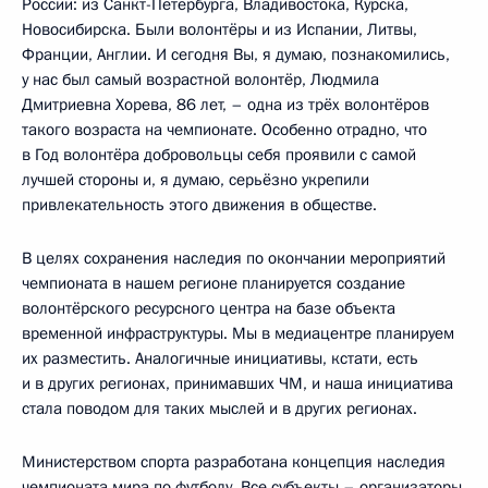
России: из Санкт-Петербурга, Владивостока, Курска,
Новосибирска. Были волонтёры и из Испании, Литвы,
Франции, Англии. И сегодня Вы, я думаю, познакомились,
у нас был самый возрастной волонтёр, Людмила
Дмитриевна Хорева, 86 лет, – одна из трёх волонтёров
такого возраста на чемпионате. Особенно отрадно, что
в Год волонтёра добровольцы себя проявили с самой
лучшей стороны и, я думаю, серьёзно укрепили
привлекательность этого движения в обществе.
В целях сохранения наследия по окончании мероприятий
чемпионата в нашем регионе планируется создание
волонтёрского ресурсного центра на базе объекта
временной инфраструктуры. Мы в медиацентре планируем
их разместить. Аналогичные инициативы, кстати, есть
и в других регионах, принимавших ЧМ, и наша инициатива
стала поводом для таких мыслей и в других регионах.
Министерством спорта разработана концепция наследия
чемпионата мира по футболу. Все субъекты – организаторы