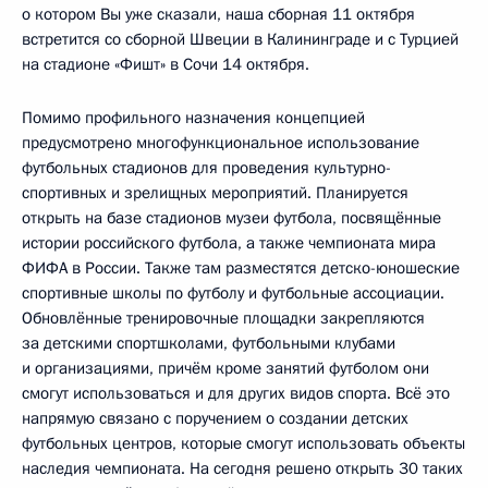
о котором Вы уже сказали, наша сборная 11 октября
встретится со сборной Швеции в Калининграде и с Турцией
на стадионе «Фишт» в Сочи 14 октября.
Помимо профильного назначения концепцией
предусмотрено многофункциональное использование
футбольных стадионов для проведения культурно-
спортивных и зрелищных мероприятий. Планируется
открыть на базе стадионов музеи футбола, посвящённые
истории российского футбола, а также чемпионата мира
ФИФА в России. Также там разместятся детско-юношеские
спортивные школы по футболу и футбольные ассоциации.
Обновлённые тренировочные площадки закрепляются
за детскими спортшколами, футбольными клубами
и организациями, причём кроме занятий футболом они
смогут использоваться и для других видов спорта. Всё это
напрямую связано с поручением о создании детских
футбольных центров, которые смогут использовать объекты
наследия чемпионата. На сегодня решено открыть 30 таких