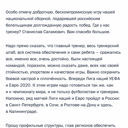
Особо отмечу добротную, бескомпромиссную игру нашей
национальной сборной, подарившей российским
болельщикам долгожданную радость побед. Где у нас
тренер? Станислав Саламович, Вам спасибо большое.
Надо прямо сказать, что главный тренер, весь тренерский
штаб, вся система обеспечения и сами ребята – сражались
все, именно все, очень достойно, были настоящей
командой, поразили, можно сказать даже, всех нас своей
стойкостью, упорством и качеством игры. Важно сохранить
боевой настрой и сплочённость. Впереди Лига наций УЕФА
и Евро-2020. К этим играм надо готовиться так же, как
и к чемпионату мира, и не только футболистам и тренерам.
Напомню, ряд матчей Лиги наций и Евро пройдут в России:
в Санкт-Петербурге, в Сочи, в Ростове-на-Дону и здесь,
в Калининграде.
Прошу профильные структуры, глав регионов обеспечить