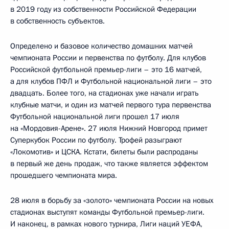
в 2019 году из собственности Российской Федерации
в собственность субъектов.
Определено и базовое количество домашних матчей
чемпионата России и первенства по футболу. Для клубов
Российской футбольной премьер-лиги – это 16 матчей,
а для клубов ПФЛ и Футбольной национальной лиги – это
двадцать. Более того, на стадионах уже начали играть
клубные матчи, и один из матчей первого тура первенства
Футбольной национальной лиги прошел 17 июля
на «Мордовия-Арене». 27 июля Нижний Новгород примет
Суперкубок России по футболу. Трофей разыграют
«Локомотив» и ЦСКА. Кстати, билеты были распроданы
в первый же день продаж, что также является эффектом
прошедшего чемпионата мира.
28 июля в борьбу за «золото» чемпионата России на новых
стадионах выступят команды Футбольной премьер-лиги.
И наконец, в рамках нового турнира, Лиги наций УЕФА,